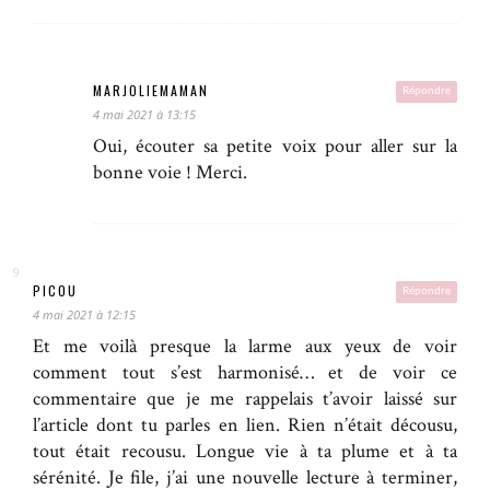
MARJOLIEMAMAN
Répondre
4 mai 2021 à 13:15
Oui, écouter sa petite voix pour aller sur la
bonne voie ! Merci.
PICOU
Répondre
4 mai 2021 à 12:15
Et me voilà presque la larme aux yeux de voir
comment tout s’est harmonisé… et de voir ce
commentaire que je me rappelais t’avoir laissé sur
l’article dont tu parles en lien. Rien n’était décousu,
tout était recousu. Longue vie à ta plume et à ta
sérénité. Je file, j’ai une nouvelle lecture à terminer,