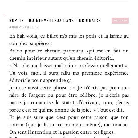
SOPHIE - DU MERVEILLEUX DANS L'ORDINAIRE
Répondre
4 mai 2021 à 11:52
Eh bah voilà, ce billet m’a mis les poils et la larme au
coin des paupières !
Bravo pour ce chemin parcouru, qui est en fait un
chemin intérieur autant qu’un chemin éditorial.
« Ne plus me laisser maltraiter professionnellement ».
Tu vois, moi, il aura fallu ma première expérience
éditoriale pour apprendre ça.
Je note aussi cette phrase : « Je n’écris pas pour me
faire de l’argent ou pour être célèbre, je n’écris pas
parce je romantise le statut d’écrivain, non, j’écris
parce c’est ce qui me donne de la joie. » Tout est dit.
Et je suis sûre que c’est pour cette raison que ton
roman (que je lis en ce moment même), me touche.
On sent l’intention et la passion entre tes lignes.