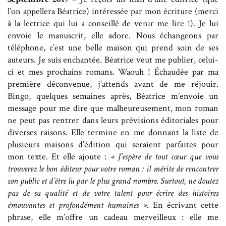
l’on appellera Béatrice) intéressée par mon écriture (merci
à la lectrice qui lui a conseillé de venir me lire !). Je lui
envoie le manuscrit, elle adore. Nous échangeons par
téléphone, c’est une belle maison qui prend soin de ses
auteurs. Je suis enchantée. Béatrice veut me publier, celui-
ci et mes prochains romans. Waouh ! Échaudée par ma
première déconvenue, j’attends avant de me réjouir.
Bingo, quelques semaines après, Béatrice m’envoie un
message pour me dire que malheureusement, mon roman
ne peut pas rentrer dans leurs prévisions éditoriales pour
diverses raisons. Elle termine en me donnant la liste de
plusieurs maisons d’édition qui seraient parfaites pour
mon texte. Et elle ajoute :
« J’espère de tout cœur que vous
trouverez le bon éditeur pour votre roman : il mérite de rencontrer
son public et d’être lu par le plus grand nombre. Surtout, ne doutez
pas de sa qualité et de votre talent pour écrire des histoires
émouvantes et profondément humaines ».
En écrivant cette
phrase, elle m’offre un cadeau merveilleux : elle me