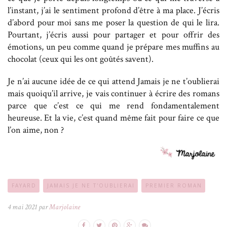
l’instant, j’ai le sentiment profond d’être à ma place. J’écris
d’abord pour moi sans me poser la question de qui le lira.
Pourtant, j’écris aussi pour partager et pour offrir des
émotions, un peu comme quand je prépare mes muffins au
chocolat (ceux qui les ont goûtés savent).
Je n’ai aucune idée de ce qui attend Jamais je ne t’oublierai
mais quoiqu’il arrive, je vais continuer à écrire des romans
parce que c’est ce qui me rend fondamentalement
heureuse. Et la vie, c’est quand même fait pour faire ce que
l’on aime, non ?
FAYARD
JAMAIS JE NE T'OUBLIERAI
PREMIER ROMAN
4 mai 2021 par
Marjolaine