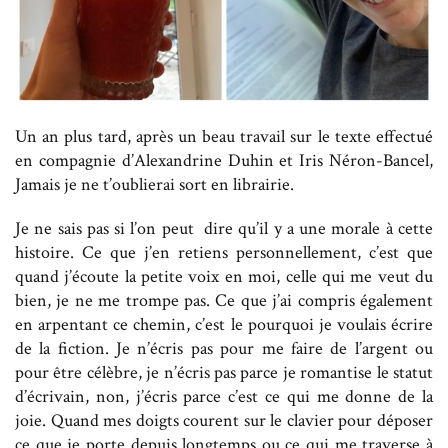
Un an plus tard, après un beau travail sur le texte effectué
en compagnie d’Alexandrine Duhin et Iris Néron-Bancel,
Jamais je ne t’oublierai sort en librairie.
Je ne sais pas si l’on peut dire qu’il y a une morale à cette
histoire. Ce que j’en retiens personnellement, c’est que
quand j’écoute la petite voix en moi, celle qui me veut du
bien, je ne me trompe pas. Ce que j’ai compris également
en arpentant ce chemin, c’est le pourquoi je voulais écrire
de la fiction. Je n’écris pas pour me faire de l’argent ou
pour être célèbre, je n’écris pas parce je romantise le statut
d’écrivain, non, j’écris parce c’est ce qui me donne de la
joie. Quand mes doigts courent sur le clavier pour déposer
ce que je porte depuis longtemps ou ce qui me traverse à