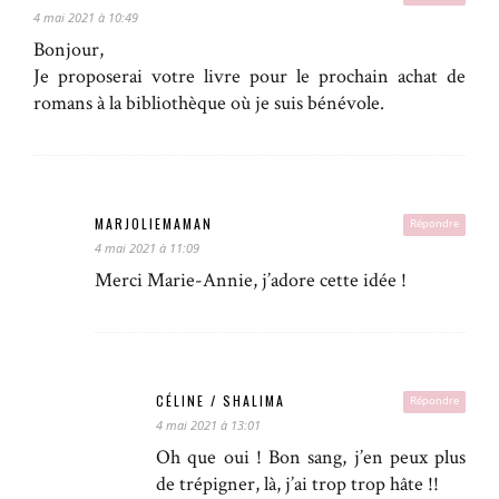
4 mai 2021 à 10:49
Bonjour,
Je proposerai votre livre pour le prochain achat de
romans à la bibliothèque où je suis bénévole.
MARJOLIEMAMAN
Répondre
4 mai 2021 à 11:09
Merci Marie-Annie, j’adore cette idée !
CÉLINE / SHALIMA
Répondre
4 mai 2021 à 13:01
Oh que oui ! Bon sang, j’en peux plus
de trépigner, là, j’ai trop trop hâte !!