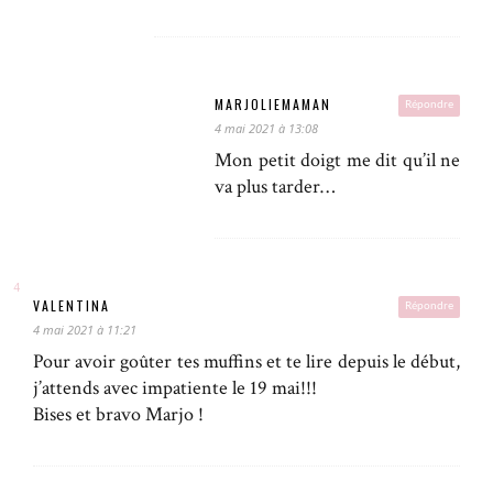
MARJOLIEMAMAN
Répondre
4 mai 2021 à 13:08
Mon petit doigt me dit qu’il ne
va plus tarder…
VALENTINA
Répondre
4 mai 2021 à 11:21
Pour avoir goûter tes muffins et te lire depuis le début,
j’attends avec impatiente le 19 mai!!!
Bises et bravo Marjo !