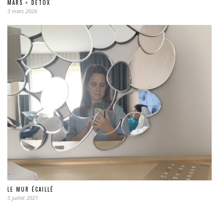
MARS = DÉTOX
3 mars 2026
LE MUR ÉCAILLÉ
5 juillet 2021