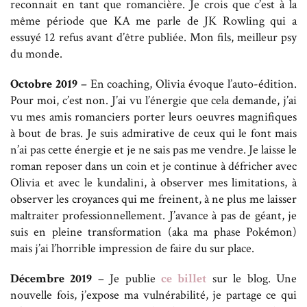
reconnait en tant que romancière. Je crois que c’est à la
même période que KA me parle de JK Rowling qui a
essuyé 12 refus avant d’être publiée. Mon fils, meilleur psy
du monde.
Octobre 2019
– En coaching, Olivia évoque l’auto-édition.
Pour moi, c’est non. J’ai vu l’énergie que cela demande, j’ai
vu mes amis romanciers porter leurs oeuvres magnifiques
à bout de bras. Je suis admirative de ceux qui le font mais
n’ai pas cette énergie et je ne sais pas me vendre. Je laisse le
roman reposer dans un coin et je continue à défricher avec
Olivia et avec le kundalini, à observer mes limitations, à
observer les croyances qui me freinent, à ne plus me laisser
maltraiter professionnellement. J’avance à pas de géant, je
suis en pleine transformation (aka ma phase Pokémon)
mais j’ai l’horrible impression de faire du sur place.
Décembre 2019
– Je publie
ce billet
sur le blog. Une
nouvelle fois, j’expose ma vulnérabilité, je partage ce qui