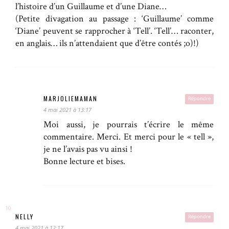
l’histoire d’un Guillaume et d’une Diane…
(Petite divagation au passage : ‘Guillaume’ comme
‘Diane’ peuvent se rapprocher à ‘Tell’. ‘Tell’… raconter,
en anglais… ils n’attendaient que d’être contés ;o)!)
MARJOLIEMAMAN
Répondre
4 mai 2021 à 13:17
Moi aussi, je pourrais t’écrire le même
commentaire. Merci. Et merci pour le « tell »,
je ne l’avais pas vu ainsi !
Bonne lecture et bises.
NELLY
Répondre
4 mai 2021 à 12:17