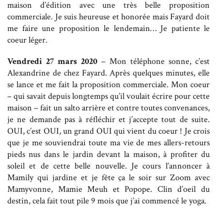
maison d’édition avec une très belle proposition
commerciale. Je suis heureuse et honorée mais Fayard doit
me faire une proposition le lendemain… Je patiente le
coeur léger.
Vendredi 27 mars 2020
– Mon téléphone sonne, c’est
Alexandrine de chez Fayard. Après quelques minutes, elle
se lance et me fait la proposition commerciale. Mon coeur
– qui savait depuis longtemps qu’il voulait écrire pour cette
maison – fait un salto arrière et contre toutes convenances,
je ne demande pas à réfléchir et j’accepte tout de suite.
OUI, c’est OUI, un grand OUI qui vient du coeur ! Je crois
que je me souviendrai toute ma vie de mes allers-retours
pieds nus dans le jardin devant la maison, à profiter du
soleil et de cette belle nouvelle. Je cours l’annoncer à
Mamily qui jardine et je fête ça le soir sur Zoom avec
Mamyvonne, Mamie Meuh et Popope. Clin d’oeil du
destin, cela fait tout pile 9 mois que j’ai commencé le yoga.