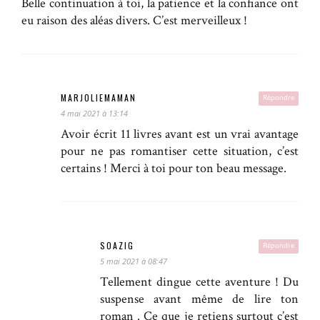
Belle continuation à toi, la patience et la confiance ont
eu raison des aléas divers. C’est merveilleux !
MARJOLIEMAMAN
Répondre
4 mai 2021 à 13:14
Avoir écrit 11 livres avant est un vrai avantage
pour ne pas romantiser cette situation, c’est
certains ! Merci à toi pour ton beau message.
SOAZIG
Répondre
5 mai 2021 à 08:47
Tellement dingue cette aventure ! Du
suspense avant même de lire ton
roman . Ce que je retiens surtout c’est