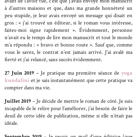
avant de l’avoir tué, c’est que j’avais envoyé mon manuscrit
à d’autres maisons et que, dans ma grande honnêteté un
peu stupide, je leur avais envoyé un message qui disait en
gros : « j’ai trouvé un éditeur, si le roman vous intéresse,
faites-moi signe rapidement ». Évidemment, personne
n’avait eu le temps de lire mon manuscrit et tout le monde
m’a répondu : « bravo et bonne route ». Sauf que, comme
vous le savez, le contrat n’est jamais arrivé. J’ai avalé ma
fierté et j’ai relancé, sans succès évidemment.
27 Juin 2019
– Je pratique ma première séance de
yoga
kundalini
et je sais instantanément que cette pratique va
compter dans ma vie.
Juillet 2019
– Je décide de mettre le roman de côté. Je suis
incapable de le relire pour l’améliorer, j’ai besoin de faire le
deuil de cette idée de publication, même si elle n’était pas
idéale.
Septembre 2019
– Je reçois un mail d’une éditrice (que