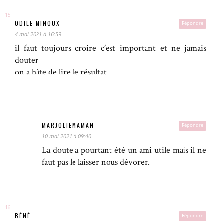
ODILE MINOUX
Répondre
4 mai 2021 à 16:59
il faut toujours croire c’est important et ne jamais
douter
on a hâte de lire le résultat
MARJOLIEMAMAN
Répondre
10 mai 2021 à 09:40
La doute a pourtant été un ami utile mais il ne
faut pas le laisser nous dévorer.
BÉNÉ
Répondre