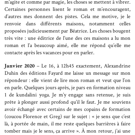
m’agite et comme par magie, les choses se mettent à vibrer.
Certaines personnes lisent le roman et m’encouragent,
d’autres mes donnent des pistes. Cela me motive, je le
renvoie dans différents maisons, notamment celles
proposées judicieusement par Béatrice. Les choses bougent
très vite : une éditrice de l’une des ces maisons a lu mon
roman et l’a beaucoup aimé, elle me répond qu’elle me
contacte après les vacances pour en parler.
Janvier 2020
– Le 16, à 12h45 exactement, Alexandrine
Duhin des éditions Fayard me laisse un message sur mon
répondeur : elle vient de lire mon roman et veut que l’on
en parle. Quelques jours après, je pars en formation niveau
1 de kundalini yoga. Je m’y engage sans retenue, je suis
prête à plonger aussi profond qu’il le faut. Je me souviens
avoir échangé avec certains de mes copains de formation
(coucou Florence et Greg) sur le sujet : « je sens que c’est
là, à portée de main, il me reste quelques barrières à faire
tomber mais je le sens, ça arrive ». À mon retour, j’ai une