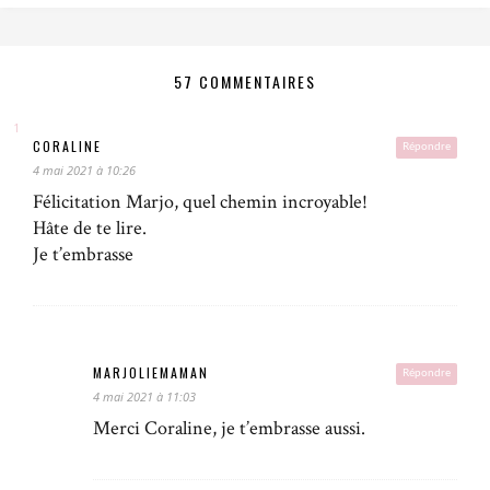
57 COMMENTAIRES
CORALINE
Répondre
4 mai 2021 à 10:26
Félicitation Marjo, quel chemin incroyable!
Hâte de te lire.
Je t’embrasse
MARJOLIEMAMAN
Répondre
4 mai 2021 à 11:03
Merci Coraline, je t’embrasse aussi.