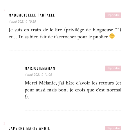
MADEMOISELLE FARFALLE
Répondre
4 mai 2021 à 10:39
Je suis en train de le lire (privilège de blogueuse ^^)
et… Tu as bien fait de t’accrocher pour le publier
MARJOLIEMAMAN
Répondre
4 mai 2021 à 11:05
Merci Mélanie, j’ai hâte d’avoir les retours (et
peur aussi mais bon, je crois que c’est normal
!).
LAPERRE MARIE ANNIE
Répondre