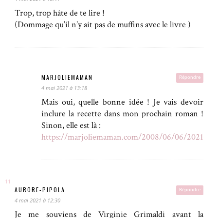
Trop, trop hâte de te lire !
(Dommage qu’il n’y ait pas de muffins avec le livre )
MARJOLIEMAMAN
Répondre
4 mai 2021 à 13:18
Mais oui, quelle bonne idée ! Je vais devoir
inclure la recette dans mon prochain roman !
Sinon, elle est là :
https://marjoliemaman.com/2008/06/06/2021516
AURORE-PIPOLA
Répondre
4 mai 2021 à 12:30
Je me souviens de Virginie Grimaldi avant la