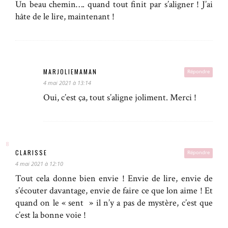
Un beau chemin…. quand tout finit par s’aligner ! J’ai
hâte de le lire, maintenant !
MARJOLIEMAMAN
Répondre
4 mai 2021 à 13:14
Oui, c’est ça, tout s’aligne joliment. Merci !
CLARISSE
Répondre
4 mai 2021 à 12:10
Tout cela donne bien envie ! Envie de lire, envie de
s’écouter davantage, envie de faire ce que lon aime ! Et
quand on le « sent » il n’y a pas de mystère, c’est que
c’est la bonne voie !