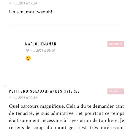
4 mai 2021 à 17:24
Un seul mot: waouh!
MARJOLIEMAMAN
Répondre
10 mai 2021 à 09:40
PETITSRUISSEAUXGRANDESRIVIERES
Répondre
4 mai 2021 à 20:54
Quel parcours magnifique. Cela a du te demander tant
de ténacité, je suis admirative ! et pourtant ce temps
était surement nécessaire à la gestation de ton livre. Je
retiens le coup du montage, c’est très intéressant