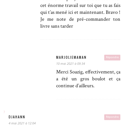
cet énorme travail sur toi que tu as fais
qui t’as mené ici et maintenant. Bravo !
Je me note de pré-commander ton
livre sans tarder
MARJOLIEMAMAN
Répondre
10 mai 2021 à 09:34
Merci Soazig, effectivement, ça
a été un gros boulot et ça
continue d’ailleurs.
DJAHANN
Répondre
4 mai 2021 à 12:04