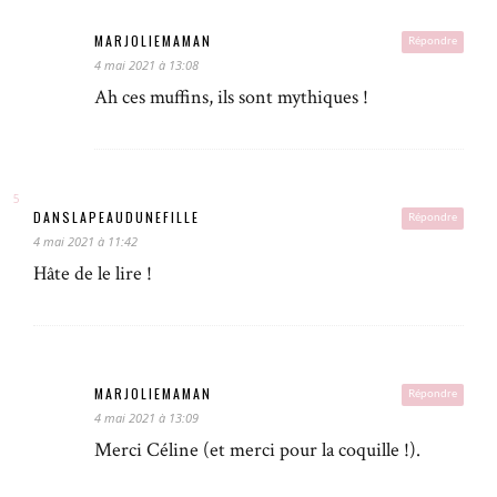
MARJOLIEMAMAN
Répondre
4 mai 2021 à 13:08
Ah ces muffins, ils sont mythiques !
DANSLAPEAUDUNEFILLE
Répondre
4 mai 2021 à 11:42
Hâte de le lire !
MARJOLIEMAMAN
Répondre
4 mai 2021 à 13:09
Merci Céline (et merci pour la coquille !).