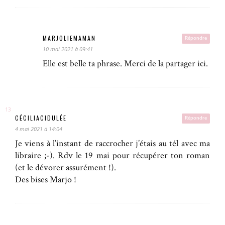
MARJOLIEMAMAN
Répondre
10 mai 2021 à 09:41
Elle est belle ta phrase. Merci de la partager ici.
CÉCILIACIDULÉE
Répondre
4 mai 2021 à 14:04
Je viens à l’instant de raccrocher j’étais au tél avec ma
libraire ;-). Rdv le 19 mai pour récupérer ton roman
(et le dévorer assurément !).
Des bises Marjo !