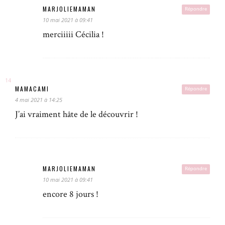
MARJOLIEMAMAN
Répondre
10 mai 2021 à 09:41
merciiiii Cécilia !
MAMACAMI
Répondre
4 mai 2021 à 14:25
J’ai vraiment hâte de le découvrir !
MARJOLIEMAMAN
Répondre
10 mai 2021 à 09:41
encore 8 jours !