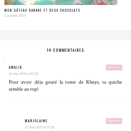
MON GÂTEAU BANANE ET DEUX CHOCOLATS
2 octobre 2013
14 COMMENTAIRES
AMALIA
Répondre
21 mai 2015 à 07:50
Pour avoir déja gouté la tome de Rhuys, ta quiche
semble au top!
MARJOLAINE
Répondre
21 mai 2015 à 17:29