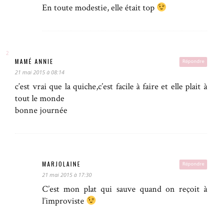
En toute modestie, elle était top
MAMÉ ANNIE
Répondre
21 mai 2015 à 08:14
c’est vrai que la quiche,c’est facile à faire et elle plait à
tout le monde
bonne journée
MARJOLAINE
Répondre
21 mai 2015 à 17:30
C’est mon plat qui sauve quand on reçoit à
l’improviste