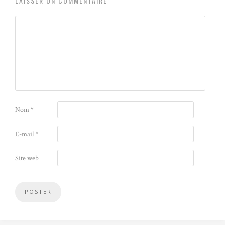
LAISSER UN COMMENTAIRE
Nom
*
E-mail
*
Site web