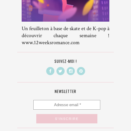
Un feuilleton à base de skate et de K-pop à
découvrir chaque semaine !
www.12weeksromance.com
SUIVEZ-MOI !
NEWSLETTER