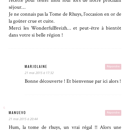
recette pour tester mon four lors de notre prochain
séjour…
Je ne connais pas la Tome de Rhuys, l’occasion en or de
la goûter crue et cuite.
Merci les WonderfulBreizh… et peut-être à bientôt
dans votre si belle région !
MARJOLAINE
Répondre
21 mai 2015 à 17:32
Bonne découverte ! Et bienvenue par ici alors !
MANUEVO
Répondre
21 mai 2015 à 20:44
Hum, la tome de rhuys, un vrai régal !! Alors une