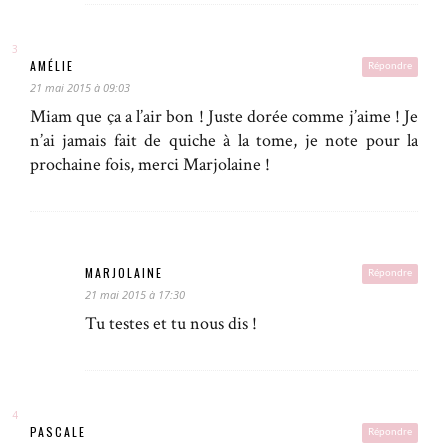
AMÉLIE
Répondre
21 mai 2015 à 09:03
Miam que ça a l’air bon ! Juste dorée comme j’aime ! Je
n’ai jamais fait de quiche à la tome, je note pour la
prochaine fois, merci Marjolaine !
MARJOLAINE
Répondre
21 mai 2015 à 17:30
Tu testes et tu nous dis !
PASCALE
Répondre