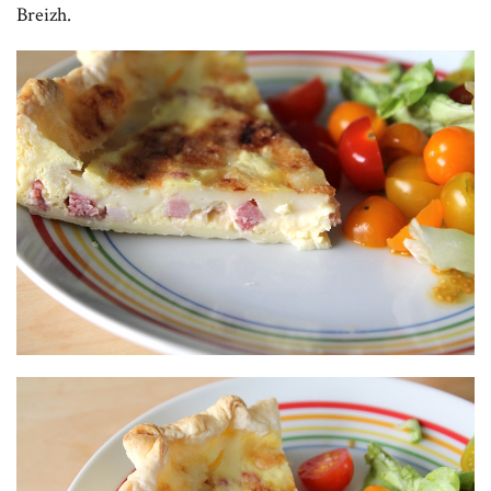
Breizh.