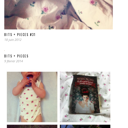
BITS + PIECES #31
18 juin 2012
BITS + PIECES
9 février 2014