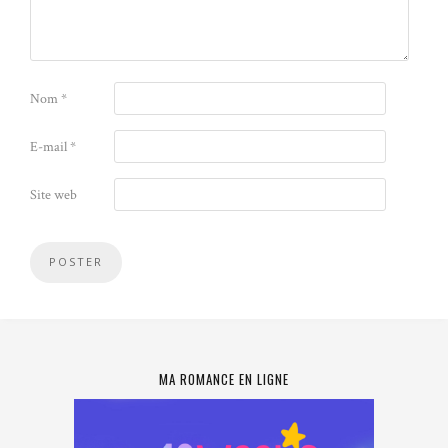
Nom
*
E-mail
*
Site web
MA ROMANCE EN LIGNE