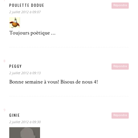
POULETTE DODUE
Répondre
2 juillet 2012 à 09:07
Toujours poètique …
PEGGY
Répondre
2 juillet 2012 à 09:13
Bonne semaine à vous! Bisous de nous 4!
GINIE
Répondre
2 juillet 2012 à 09:30