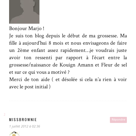
Bonjour Marjo !
Je suis ton blog depuis le début de ma grossesse. Ma
fille à aujourd’hui 8 mois et nous envisageons de faire
un 2ème enfant assez rapidement…je voudrais juste
avoir ton ressenti par rapport à l’écart entre la
grossesse/naissance de Kouign Amann et Fleur de sel
et sur ce qui vous a motivé ?
Merci de ton aide ( et désolée si cela n’a rien à voir
avec le post initial )
MISSBROWNIE
Répondre
1 juillet 2012 à 02:36