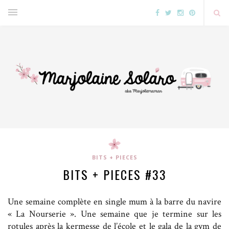
BITS + PIECES
BITS + PIECES #33
Une semaine complète en single mum à la barre du navire
« La Nourserie ». Une semaine que je termine sur les
rotules après la kermesse de l’école et le gala de la gym de