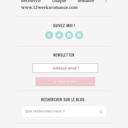
découvrir chaque semaine !
www.12weeksromance.com
SUIVEZ-MOI !
NEWSLETTER
RECHERCHER SUR LE BLOG :