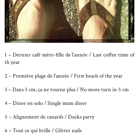
1 – Dernier café mère-fille de l’année / Last coffee time of
th year
2 – Première plage de l’année / First beach of the year
3 – Dans 5 cm, ça ne tourne plus / No more turn in 5 cm
4 – Diner en solo / Single mum diner
5 – Alignement de canards / Ducks party
6 – Tout ce qui brille / Glitter nails