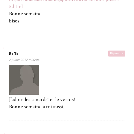
5.html
Bonne semaine
bises
BENE
Répondre
2 juillet 2012 à 00:04
J’adore les canards! et le vernis!
Bonne semaine à toi aussi.