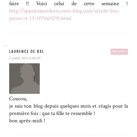
faire !! Voici celui de cette semaine !
http://appelezmoidoris.over-blog.com/article-bits-
pieces-n-15-107660291.html
LAURENCE DE BXL
Répondre
2 juillet 2012 à 06:09
Coucou,
je suis ton blog depuis quelques mois et réagis pour la
première fois : que ta fille te ressemble !
bon après-midi !