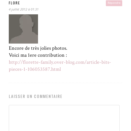
FLORE
Répondre
4 juillet 2012 à 01:31
Encore de très jolies photos.
Voici ma 1ere contribution :
http://florette-family.over-blog.com/article-bits-
pieces-1-106053587.html
LAISSER UN COMMENTAIRE