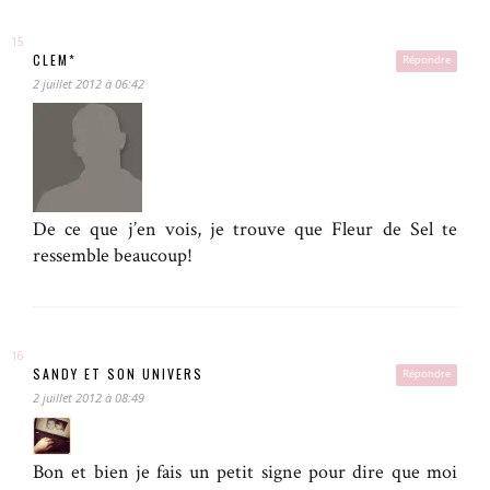
CLEM*
Répondre
2 juillet 2012 à 06:42
De ce que j’en vois, je trouve que Fleur de Sel te
ressemble beaucoup!
SANDY ET SON UNIVERS
Répondre
2 juillet 2012 à 08:49
Bon et bien je fais un petit signe pour dire que moi