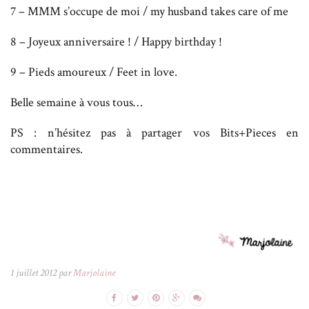
7 – MMM s’occupe de moi / my husband takes care of me
8 – Joyeux anniversaire ! / Happy birthday !
9 – Pieds amoureux / Feet in love.
Belle semaine à vous tous…
PS : n’hésitez pas à partager vos Bits+Pieces en
commentaires.
1 juillet 2012 par
Marjolaine