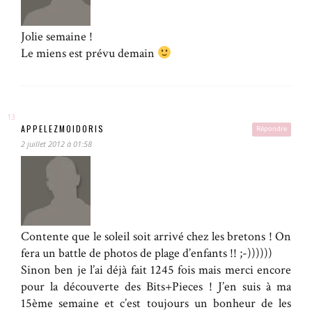
Jolie semaine !
Le miens est prévu demain
APPELEZMOIDORIS
Répondre
2 juillet 2012 à 01:58
Contente que le soleil soit arrivé chez les bretons ! On
fera un battle de photos de plage d’enfants !! ;-))))))
Sinon ben je l’ai déjà fait 1245 fois mais merci encore
pour la découverte des Bits+Pieces ! J’en suis à ma
15ème semaine et c’est toujours un bonheur de les