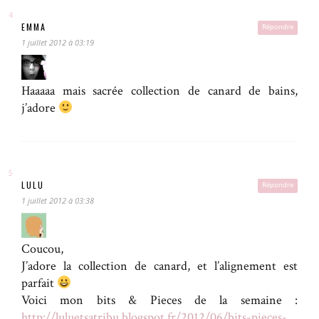
EMMA
Répondre
1 juillet 2012 à 03:19
Haaaaa mais sacrée collection de canard de bains,
j’adore
LULU
Répondre
1 juillet 2012 à 03:38
Coucou,
J’adore la collection de canard, et l’alignement est
parfait
Voici mon bits & Pieces de la semaine :
http://luluetsatribu.blogspot.fr/2012/06/bits-pieces-