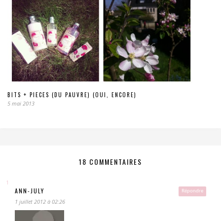
BITS + PIECES (DU PAUVRE) (OUI, ENCORE)
5 mai 2013
18 COMMENTAIRES
ANN-JULY
Répondre
1 juillet 2012 à 02:26