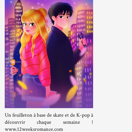
Un feuilleton à base de skate et de K-pop à
découvrir chaque semaine !
www.12weeksromance.com