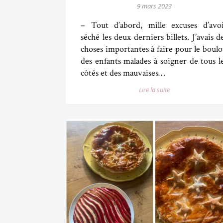
9 mars 2023
– Tout d’abord, mille excuses d’avo
séché les deux derniers billets. J’avais d
choses importantes à faire pour le boulo
des enfants malades à soigner de tous l
côtés et des mauvaises…
Lire la suite