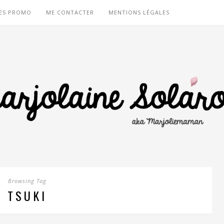
ES PROMO
ME CONTACTER
MENTIONS LÉGALES
Browsing Tag
TSUKI