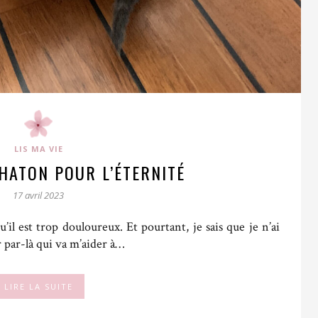
LIS MA VIE
HATON POUR L’ÉTERNITÉ
17 avril 2023
u’il est trop douloureux. Et pourtant, je sais que je n’ai
r par-là qui va m’aider à…
LIRE LA SUITE