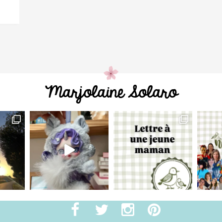
Marjolaine Solaro