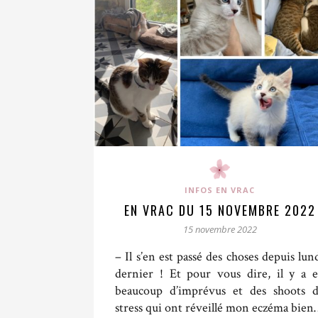
INFOS EN VRAC
EN VRAC DU 15 NOVEMBRE 2022
15 novembre 2022
– Il s’en est passé des choses depuis lun
dernier ! Et pour vous dire, il y a 
beaucoup d’imprévus et des shoots 
stress qui ont réveillé mon eczéma bien