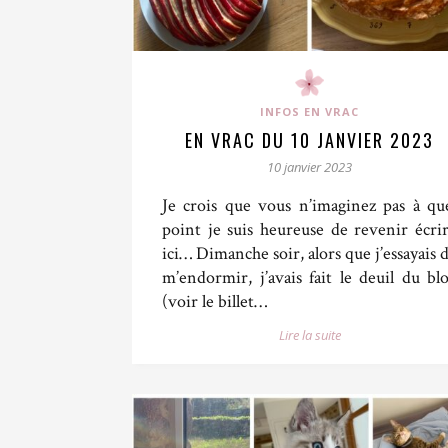
INFOS EN VRAC
EN VRAC DU 10 JANVIER 2023
10 janvier 2023
Je crois que vous n’imaginez pas à qu
point je suis heureuse de revenir écri
ici… Dimanche soir, alors que j’essayais 
m’endormir, j’avais fait le deuil du bl
(voir le billet…
Lire la suite