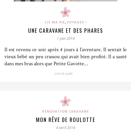
,
LIS MA VIE
VOYAGES !
UNE CARAVANE ET DES PHARES
1 juin 2014
Il est revenu ce soir après 4 jours à l’aventure. Il sentait le
vieux bébé un peu crassou qui avait bien profité. Il a sauté
dans mes bras alors que Petite Gavotte…
Lire la suite
RÉNOVATION CARAVANE
MON RÊVE DE ROULOTTE
4 avril 2014