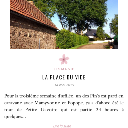
LIS MA VIE
LA PLACE DU VIDE
14 mai 2015
Pour la troisième semaine d’affilée, un des Pin’s est parti en
caravane avec Mamyvonne et Popope. ça a d’abord été le
tour de Petite Gavotte qui est partie 24 heures à
quelques…
Lire la suite