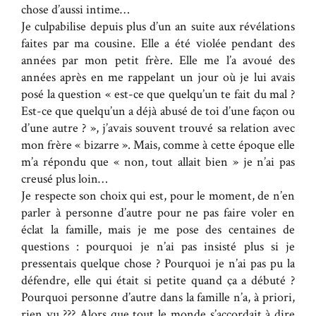
chose d’aussi intime…
Je culpabilise depuis plus d’un an suite aux révélations
faites par ma cousine. Elle a été violée pendant des
années par mon petit frère. Elle me l’a avoué des
années après en me rappelant un jour où je lui avais
posé la question « est-ce que quelqu’un te fait du mal ?
Est-ce que quelqu’un a déjà abusé de toi d’une façon ou
d’une autre ? », j’avais souvent trouvé sa relation avec
mon frère « bizarre ». Mais, comme à cette époque elle
m’a répondu que « non, tout allait bien » je n’ai pas
creusé plus loin…
Je respecte son choix qui est, pour le moment, de n’en
parler à personne d’autre pour ne pas faire voler en
éclat la famille, mais je me pose des centaines de
questions : pourquoi je n’ai pas insisté plus si je
pressentais quelque chose ? Pourquoi je n’ai pas pu la
défendre, elle qui était si petite quand ça a débuté ?
Pourquoi personne d’autre dans la famille n’a, à priori,
rien vu ??? Alors que tout le monde s’accordait à dire