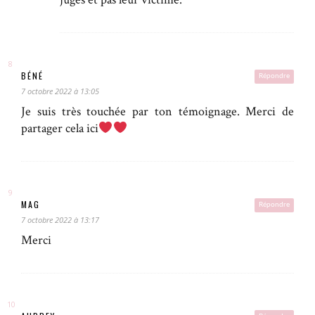
BÉNÉ
Répondre
7 octobre 2022 à 13:05
Je suis très touchée par ton témoignage. Merci de
partager cela ici
MAG
Répondre
7 octobre 2022 à 13:17
Merci