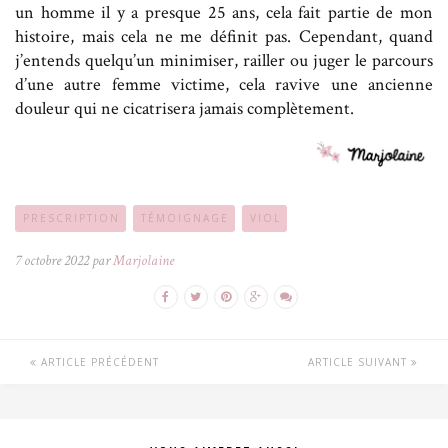
un homme il y a presque 25 ans, cela fait partie de mon
histoire, mais cela ne me définit pas. Cependant, quand
j’entends quelqu’un minimiser, railler ou juger le parcours
d’une autre femme victime, cela ravive une ancienne
douleur qui ne cicatrisera jamais complètement.
PRESCRIPTION
TÉMOIGNAGE
VIOL
7 octobre 2022 par
Marjolaine
ARTICLE PRÉCÉDENT
ARTICLE SUIVANT