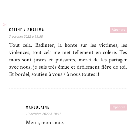
CÉLINE / SHALIMA
Répondre
7 octobre 2022 à 19:58
Tout cela, Badinter, la honte sur les victimes, les
violences, tout cela me met tellement en colère. Tes
mots sont justes et puissants, merci de les partager
avec nous, je suis très émue et drôlement fière de toi.
Et bordel, soutien à vous / à nous toutes !!
MARJOLAINE
Répondre
10 octobre 2022 à 10:15
Merci, mon amie.