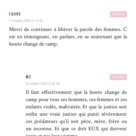
FAURE
Répondre
7 octobre 2022 à 13:05
Merci de continuer à libérer la parole des femmes. C
est en témoignant, en parlant, en se soutenant que la
honte change de camp.
MC
Répondre
8 octobre 2022 à 06:29
Il faut effectivement que la honte change de
camp pour tous ces hommes, ces femmes et ces
enfants violés, maltraités. Et que la justice soit
enfin une vraie justice qui punit sévèrement
ces prédateurs qu’il soit père, mère, frère ou
un inconnu. Et que ce doit EUX qui doivent
jugés et pas leur victime.