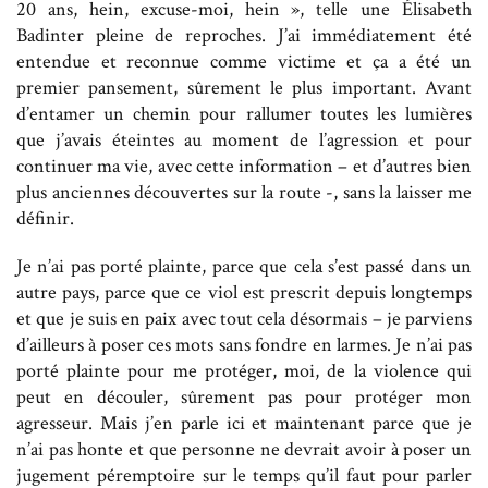
20 ans, hein, excuse-moi, hein », telle une Élisabeth
Badinter pleine de reproches. J’ai immédiatement été
entendue et reconnue comme victime et ça a été un
premier pansement, sûrement le plus important. Avant
d’entamer un chemin pour rallumer toutes les lumières
que j’avais éteintes au moment de l’agression et pour
continuer ma vie, avec cette information – et d’autres bien
plus anciennes découvertes sur la route -, sans la laisser me
définir.
Je n’ai pas porté plainte, parce que cela s’est passé dans un
autre pays, parce que ce viol est prescrit depuis longtemps
et que je suis en paix avec tout cela désormais – je parviens
d’ailleurs à poser ces mots sans fondre en larmes. Je n’ai pas
porté plainte pour me protéger, moi, de la violence qui
peut en découler, sûrement pas pour protéger mon
agresseur. Mais j’en parle ici et maintenant parce que je
n’ai pas honte et que personne ne devrait avoir à poser un
jugement péremptoire sur le temps qu’il faut pour parler