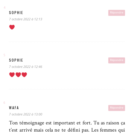
SOPHIE
Répondre
7 octobre 2022 à 12:13
SOPHIE
Répondre
7 octobre 2022 à 12:46
WAFA
Répondre
7 octobre 2022 à 13:00
Ton témoignage est important et fort. Tu as raison ça
t’est arrivé mais cela ne te défini pas. Les femmes qui