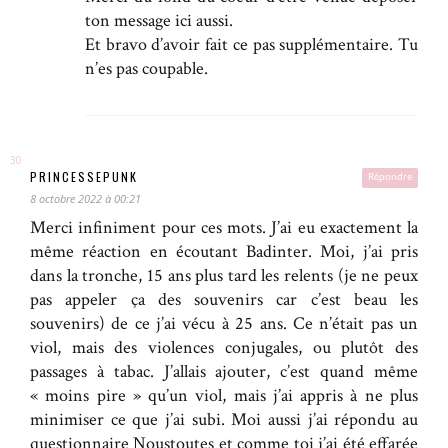
ton message ici aussi.
Et bravo d’avoir fait ce pas supplémentaire. Tu
n’es pas coupable.
PRINCESSEPUNK
Répondre
8 octobre 2022 à 00:21
Merci infiniment pour ces mots. J’ai eu exactement la
même réaction en écoutant Badinter. Moi, j’ai pris
dans la tronche, 15 ans plus tard les relents (je ne peux
pas appeler ça des souvenirs car c’est beau les
souvenirs) de ce j’ai vécu à 25 ans. Ce n’était pas un
viol, mais des violences conjugales, ou plutôt des
passages à tabac. J’allais ajouter, c’est quand même
« moins pire » qu’un viol, mais j’ai appris à ne plus
minimiser ce que j’ai subi. Moi aussi j’ai répondu au
questionnaire Noustoutes et comme toi j’ai été effarée