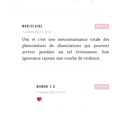
MARJOLAINE
Répondre
7 octobre 2022 à 12:54
Oui et c’est une méconnaissance totale des
phénomènes de dissociations qui peuvent
arriver pendant un tel événement. Son
ignorance rajoute une couche de violence.
MAMAN 3.0
Répondre
7 octobre 2022 à 13:33