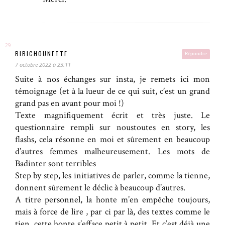
BIBICHOUNETTE
Répondre
7 octobre 2022 à 23:11
Suite à nos échanges sur insta, je remets ici mon
témoignage (et à la lueur de ce qui suit, c’est un grand
grand pas en avant pour moi !)
Texte magnifiquement écrit et très juste. Le
questionnaire rempli sur noustoutes en story, les
flashs, cela résonne en moi et sûrement en beaucoup
d’autres femmes malheureusement. Les mots de
Badinter sont terribles
Step by step, les initiatives de parler, comme la tienne,
donnent sûrement le déclic à beaucoup d’autres.
A titre personnel, la honte m’en empêche toujours,
mais à force de lire , par ci par là, des textes comme le
tien, cette honte s’efface petit à petit. Et c’est déjà une