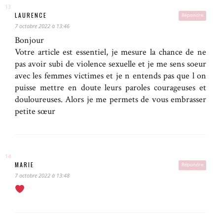
LAURENCE
Répondre
7 octobre 2022 à 13:46
Bonjour
Votre article est essentiel, je mesure la chance de ne
pas avoir subi de violence sexuelle et je me sens soeur
avec les femmes victimes et je n entends pas que l on
puisse mettre en doute leurs paroles courageuses et
douloureuses. Alors je me permets de vous embrasser
petite sœur
MARIE
Répondre
7 octobre 2022 à 13:48