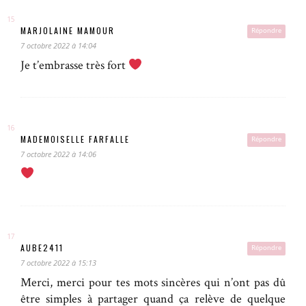
MARJOLAINE MAMOUR
Répondre
7 octobre 2022 à 14:04
Je t’embrasse très fort
MADEMOISELLE FARFALLE
Répondre
7 octobre 2022 à 14:06
AUBE2411
Répondre
7 octobre 2022 à 15:13
Merci, merci pour tes mots sincères qui n’ont pas dû
être simples à partager quand ça relève de quelque