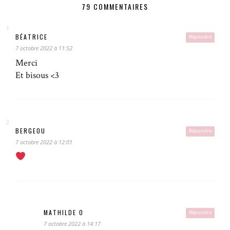
79 COMMENTAIRES
BÉATRICE
Répondre
7 octobre 2022 à 11:52
Merci
Et bisous <3
BERGEOU
Répondre
7 octobre 2022 à 12:01
MATHILDE O
Répondre
7 octobre 2022 à 14:17