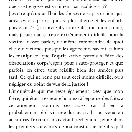
que « cette gosse est vraiment particulière » ???
J’espère qu’aujourd’hui, les choses ne se passeraient pas
ainsi avec la parole qui est plus libérée et les enfants
plus écoutés (j’ai envie d’y croire de tout mon cœur),
mais je sais que ça reste extrêmement difficile pour la
victime d’oser parler, de même comprendre de quoi
elle est victime, puisque les agresseurs savent si bien
les manipuler, que l’esprit arrive parfois à faire des
dissociations corps/esprit pour s’auto-protéger et que
parfois, en effet, tout rejaillit bien des années plus
tard. Ce qui ne rend pas tout ceci moins difficile, ou à
négliger du point de vue de la justice !
L’inquiétude qui me reste également, c’est que mon
frère, qui était très jeune lui aussi à l’époque des faits, a
certainement commis ces actes car il en a
probablement été victime lui aussi. Je ne veux en
aucun cas l’excuser, mais étant réellement jeune dans
les premiers souvenirs de ma cousine, je me dis qu’il