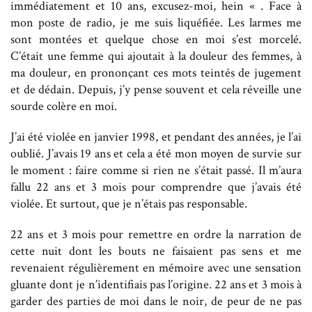
immédiatement et 10 ans, excusez-moi, hein « . Face à
mon poste de radio, je me suis liquéfiée. Les larmes me
sont montées et quelque chose en moi s’est morcelé.
C’était une femme qui ajoutait à la douleur des femmes, à
ma douleur, en prononçant ces mots teintés de jugement
et de dédain. Depuis, j’y pense souvent et cela réveille une
sourde colère en moi.
J’ai été violée en janvier 1998, et pendant des années, je l’ai
oublié. J’avais 19 ans et cela a été mon moyen de survie sur
le moment : faire comme si rien ne s’était passé. Il m’aura
fallu 22 ans et 3 mois pour comprendre que j’avais été
violée. Et surtout, que je n’étais pas responsable.
22 ans et 3 mois pour remettre en ordre la narration de
cette nuit dont les bouts ne faisaient pas sens et me
revenaient régulièrement en mémoire avec une sensation
gluante dont je n’identifiais pas l’origine. 22 ans et 3 mois à
garder des parties de moi dans le noir, de peur de ne pas