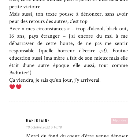
petite victoire.
Mais aussi, ton texte pousse à dénoncer, sans avoir
peur des retours des autres, c’est top
Avec « mes circonstances » – trop d’alcool, black out,
16 ans, pays étranger – j’ai encore du mal à me
débarrasser de cette honte, de ne pas me sentir
responsable (quelle horreur d’écrire ça!), Foutue
education aussi (ma mère a fait de son mieux mais elle
était d’une autre époque elle aussi, tout comme
Badinter!)
Ça viendra, je sais qu’un jour, j’y arriverai.
MARJOLAINE
Répondre
10 octobre 2022 à 10:18
Merci du fond du coeur d’être venue déposer