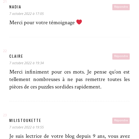
NADIA
Répondre
7 octobre 2022 à 17:05
Merci pour votre témoignage
CLAIRE
Répondre
7 octobre 2022 à 19:34
Merci infiniment pour ces mots. Je pense qu’on est
tellement nombreuses à ne pas remettre toutes les
pièces de ces puzzles sordides rapidement.
MILISTOUKETTE
Répondre
7 octobre 2022 à 19:55
Je suis lectrice de votre blog depuis 9 ans, vous avez