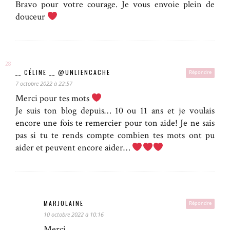
Bravo pour votre courage. Je vous envoie plein de
douceur
__ CÉLINE __ @UNLIENCACHE
Répondre
7 octobre 2022 à 22:57
Merci pour tes mots
Je suis ton blog depuis… 10 ou 11 ans et je voulais
encore une fois te remercier pour ton aide! Je ne sais
pas si tu te rends compte combien tes mots ont pu
aider et peuvent encore aider…
MARJOLAINE
Répondre
10 octobre 2022 à 10:16
Merci.