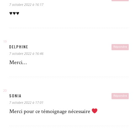
7 octobre 2022 à 16:17
♥️♥️♥️
DELPHINE
Répondre
7 octobre 2022 à 16:46
Merci…
SONIA
Répondre
7 octobre 2022 à 17:01
Merci pour ce témoignage nécessaire