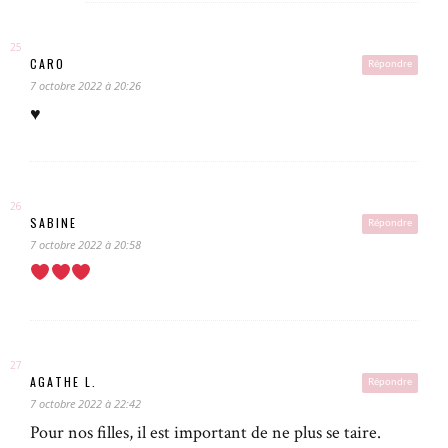
CARO
Répondre
7 octobre 2022 à 20:26
♥️
SABINE
Répondre
7 octobre 2022 à 20:58
AGATHE L.
Répondre
7 octobre 2022 à 22:42
Pour nos filles, il est important de ne plus se taire.