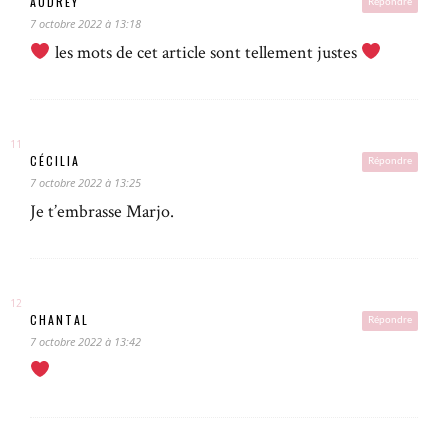
AUDREY
Répondre
7 octobre 2022 à 13:18
les mots de cet article sont tellement justes
CÉCILIA
Répondre
7 octobre 2022 à 13:25
Je t’embrasse Marjo.
CHANTAL
Répondre
7 octobre 2022 à 13:42