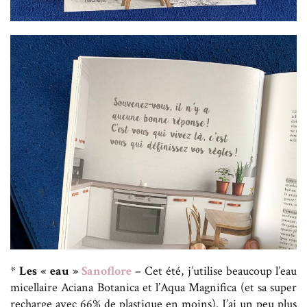
*
Les « eau »
Sanoflore
– Cet été, j’utilise beaucoup l’eau
micellaire Aciana Botanica et l’Aqua Magnifica (et sa super
recharge avec 66% de plastique en moins). J’ai un peu plus