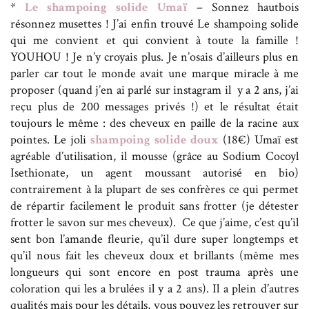
*
Le shampoing solide Umaï
– Sonnez hautbois
résonnez musettes ! J’ai enfin trouvé Le shampoing solide
qui me convient et qui convient à toute la famille !
YOUHOU ! Je n’y croyais plus. Je n’osais d’ailleurs plus en
parler car tout le monde avait une marque miracle à me
proposer (quand j’en ai parlé sur instagram il y a 2 ans, j’ai
reçu plus de 200 messages privés !) et le résultat était
toujours le même : des cheveux en paille de la racine aux
pointes. Le joli
shampoing solide doux
(18€) Umaï est
agréable d’utilisation, il mousse (grâce au Sodium Cocoyl
Isethionate, un agent moussant autorisé en bio)
contrairement à la plupart de ses confrères ce qui permet
de répartir facilement le produit sans frotter (je détester
frotter le savon sur mes cheveux). Ce que j’aime, c’est qu’il
sent bon l’amande fleurie, qu’il dure super longtemps et
qu’il nous fait les cheveux doux et brillants (même mes
longueurs qui sont encore en post trauma après une
coloration qui les a brulées il y a 2 ans). Il a plein d’autres
qualités mais pour les détails, vous pouvez les retrouver sur