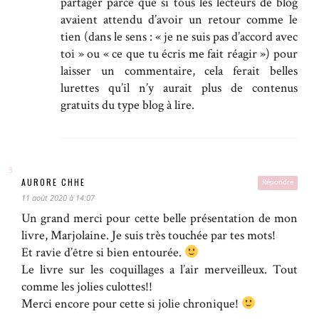
partager parce que si tous les lecteurs de blog
avaient attendu d’avoir un retour comme le
tien (dans le sens : « je ne suis pas d’accord avec
toi » ou « ce que tu écris me fait réagir ») pour
laisser un commentaire, cela ferait belles
lurettes qu’il n’y aurait plus de contenus
gratuits du type blog à lire.
AURORE CHHE
Répondre
11 août 2020 à 14:07
Un grand merci pour cette belle présentation de mon
livre, Marjolaine. Je suis très touchée par tes mots!
Et ravie d’être si bien entourée.
Le livre sur les coquillages a l’air merveilleux. Tout
comme les jolies culottes!!
Merci encore pour cette si jolie chronique!