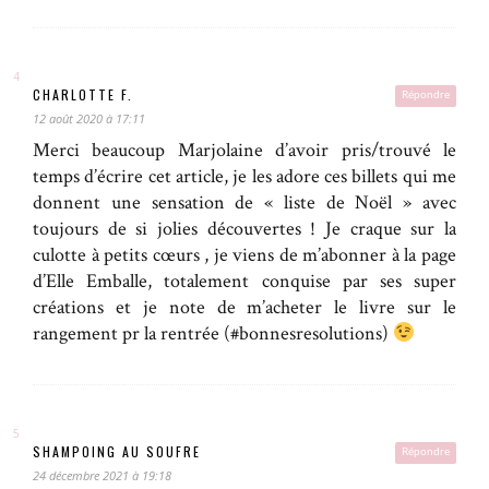
CHARLOTTE F.
Répondre
12 août 2020 à 17:11
Merci beaucoup Marjolaine d’avoir pris/trouvé le
temps d’écrire cet article, je les adore ces billets qui me
donnent une sensation de « liste de Noël » avec
toujours de si jolies découvertes ! Je craque sur la
culotte à petits cœurs , je viens de m’abonner à la page
d’Elle Emballe, totalement conquise par ses super
créations et je note de m’acheter le livre sur le
rangement pr la rentrée (#bonnesresolutions)
SHAMPOING AU SOUFRE
Répondre
24 décembre 2021 à 19:18