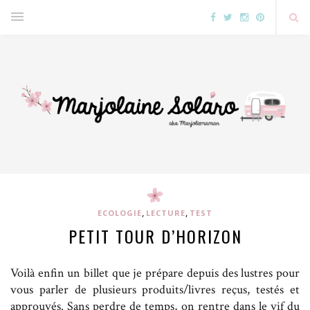
,
,
ECOLOGIE
LECTURE
TEST
PETIT TOUR D’HORIZON
Voilà enfin un billet que je prépare depuis des lustres pour
vous parler de plusieurs produits/livres reçus, testés et
approuvés. Sans perdre de temps, on rentre dans le vif du