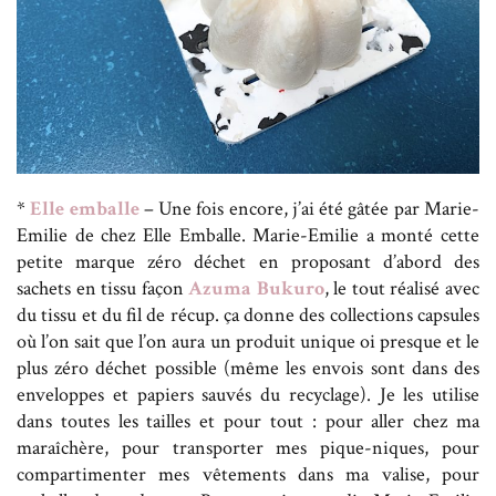
*
Elle emballe
– Une fois encore, j’ai été gâtée par Marie-
Emilie de chez Elle Emballe. Marie-Emilie a monté cette
petite marque zéro déchet en proposant d’abord des
sachets en tissu façon
Azuma Bukuro
, le tout réalisé avec
du tissu et du fil de récup. ça donne des collections capsules
où l’on sait que l’on aura un produit unique oi presque et le
plus zéro déchet possible (même les envois sont dans des
enveloppes et papiers sauvés du recyclage). Je les utilise
dans toutes les tailles et pour tout : pour aller chez ma
maraîchère, pour transporter mes pique-niques, pour
compartimenter mes vêtements dans ma valise, pour