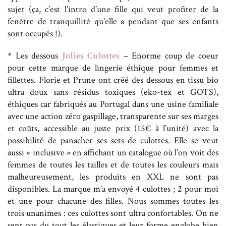
sujet (ça, c’est l’intro d’une fille qui veut profiter de la
fenêtre de tranquillité qu’elle a pendant que ses enfants
sont occupés !).
* Les dessous
Jolies Culottes
– Enorme coup de coeur
pour cette marque de lingerie éthique pour femmes et
fillettes. Florie et Prune ont créé des dessous en tissu bio
ultra doux sans résidus toxiques (eko-tex et GOTS),
éthiques car fabriqués au Portugal dans une usine familiale
avec une action zéro gaspillage, transparente sur ses marges
et coûts, accessible au juste prix (15€ à l’unité) avec la
possibilité de panacher ses sets de culottes. Elle se veut
aussi « inclusive » en affichant un catalogue où l’on voit des
femmes de toutes les tailles et de toutes les couleurs mais
malheureusement, les produits en XXL ne sont pas
disponibles. La marque m’a envoyé 4 culottes ; 2 pour moi
et une pour chacune des filles. Nous sommes toutes les
trois unanimes : ces culottes sont ultra confortables. On ne
sent pas du tout les élastiques et leur forme englobe bien