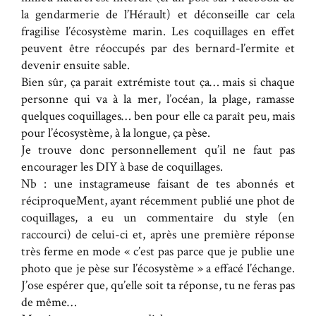
la gendarmerie de l’Hérault) et déconseille car cela
fragilise l’écosystème marin. Les coquillages en effet
peuvent être réoccupés par des bernard-l’ermite et
devenir ensuite sable.
Bien sûr, ça parait extrémiste tout ça… mais si chaque
personne qui va à la mer, l’océan, la plage, ramasse
quelques coquillages… ben pour elle ca paraît peu, mais
pour l’écosystème, à la longue, ça pèse.
Je trouve donc personnellement qu’il ne faut pas
encourager les DIY à base de coquillages.
Nb : une instagrameuse faisant de tes abonnés et
réciproqueMent, ayant récemment publié une phot de
coquillages, a eu un commentaire du style (en
raccourci) de celui-ci et, après une première réponse
très ferme en mode « c’est pas parce que je publie une
photo que je pèse sur l’écosystème » a effacé l’échange.
J’ose espérer que, qu’elle soit ta réponse, tu ne feras pas
de même…