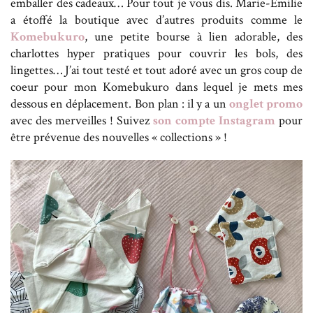
emballer des cadeaux… Pour tout je vous dis. Marie-Emilie
a étoffé la boutique avec d’autres produits comme le
Komebukuro
, une petite bourse à lien adorable, des
charlottes hyper pratiques pour couvrir les bols, des
lingettes… J’ai tout testé et tout adoré avec un gros coup de
coeur pour mon Komebukuro dans lequel je mets mes
dessous en déplacement. Bon plan : il y a un
onglet promo
avec des merveilles ! Suivez
son compte Instagram
pour
être prévenue des nouvelles « collections » !