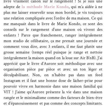
livre vraiment canon sur le rangement ! Si je suis une
adepte de
la méthode Marie Kondo
, qui m’a aidée à ne
plus me laisser ensevelir sous mon bordel, je vis toujours
une relation compliquée avec l’ordre de ma maison. Ce qui
me manquait dans le livre de Marie Kondo, ce sont des
conseils sur le rangement d’une maison où vivent des
enfants ! Parce que franchement, ranger intégralement
mon studio de célibataire, ça me prenait une journée et
comment vous dire, avec 3 enfants, il me faut plutôt une
grosse semaine (temps réel puisque je range et nettoie
intégralement la maison quand on la loue sur Air B’nB). J’ai
apprécié que le livre d’Aurore soit méthodique avec une
organisation pièce par pièce et avec un ton léger et
déculpabilisant. Non, on n’habite pas dans un feed
Instagram et il faut une bonne dose de lâcher-prise pour
pouvoir vivre en harmonie dans une maison familial qui
VIT ! J’aime qu’Aurore présente la vie dans une maison
rangée et le minimalisme comme des facteurs de bien-être
et d’épanouissement et pas comme des concepts limitants.