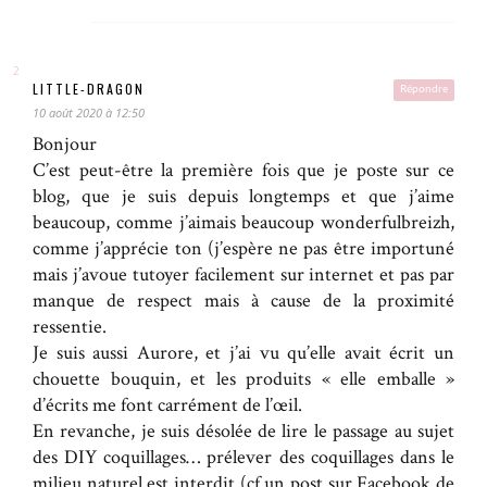
LITTLE-DRAGON
Répondre
10 août 2020 à 12:50
Bonjour
C’est peut-être la première fois que je poste sur ce
blog, que je suis depuis longtemps et que j’aime
beaucoup, comme j’aimais beaucoup wonderfulbreizh,
comme j’apprécie ton (j’espère ne pas être importuné
mais j’avoue tutoyer facilement sur internet et pas par
manque de respect mais à cause de la proximité
ressentie.
Je suis aussi Aurore, et j’ai vu qu’elle avait écrit un
chouette bouquin, et les produits « elle emballe »
d’écrits me font carrément de l’œil.
En revanche, je suis désolée de lire le passage au sujet
des DIY coquillages… prélever des coquillages dans le
milieu naturel est interdit (cf un post sur Facebook de