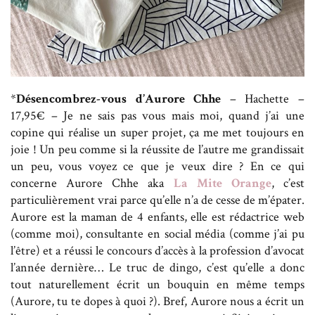
*
Désencombrez-vous d’Aurore Chhe
– Hachette –
17,95€ – Je ne sais pas vous mais moi, quand j’ai une
copine qui réalise un super projet, ça me met toujours en
joie ! Un peu comme si la réussite de l’autre me grandissait
un peu, vous voyez ce que je veux dire ? En ce qui
concerne Aurore Chhe aka
La Mite Orange
, c’est
particulièrement vrai parce qu’elle n’a de cesse de m’épater.
Aurore est la maman de 4 enfants, elle est rédactrice web
(comme moi), consultante en social média (comme j’ai pu
l’être) et a réussi le concours d’accès à la profession d’avocat
l’année dernière… Le truc de dingo, c’est qu’elle a donc
tout naturellement écrit un bouquin en même temps
(Aurore, tu te dopes à quoi ?). Bref, Aurore nous a écrit un