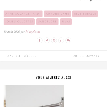
ANNE-SOLANGE TARDY
AURORE CHHE
ELLE EMBALLE
JOLIES CULOTTES
SANOFLORE
UMAÏ
10 août 2020 par
Marjolaine
ARTICLE PRÉCÉDENT
ARTICLE SUIVANT
VOUS AIMEREZ AUSSI