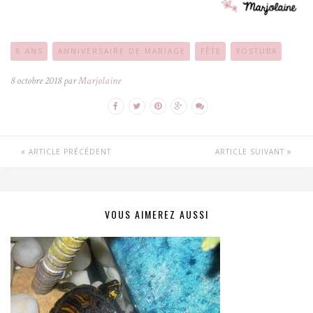
6 ANS
ANNIVERSAIRE DE MARIAGE
FÊTE
YOSTUBA
8 octobre 2018 par
Marjolaine
ARTICLE PRÉCÉDENT
ARTICLE SUIVANT
VOUS AIMEREZ AUSSI