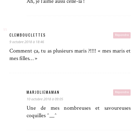
Ah, je l’aime aussi celle-là !
CLEMBOUCLETTES
Répondre
9 octobre 2018 à 18:46
Comment ça, tu as plusieurs maris ?!!!! « mes maris et
mes filles… »
MARJOLIEMAMAN
Répondre
10 octobre 2018 à 09:05
Une de mes nombreuses et savoureuses
coquilles ^__^