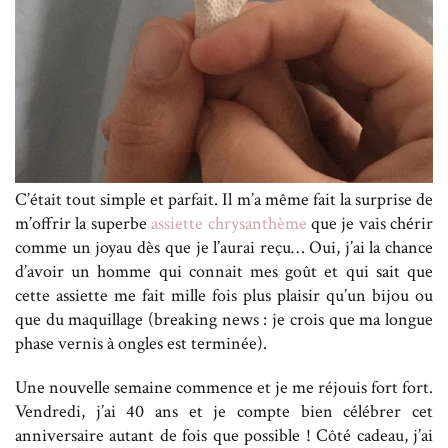
C’était tout simple et parfait. Il m’a même fait la surprise de
m’offrir la superbe
assiette chrysanthème
que je vais chérir
comme un joyau dès que je l’aurai reçu… Oui, j’ai la chance
d’avoir un homme qui connait mes goût et qui sait que
cette assiette me fait mille fois plus plaisir qu’un bijou ou
que du maquillage (breaking news : je crois que ma longue
phase vernis à ongles est terminée).
Une nouvelle semaine commence et je me réjouis fort fort.
Vendredi, j’ai 40 ans et je compte bien célébrer cet
anniversaire autant de fois que possible ! Côté cadeau, j’ai