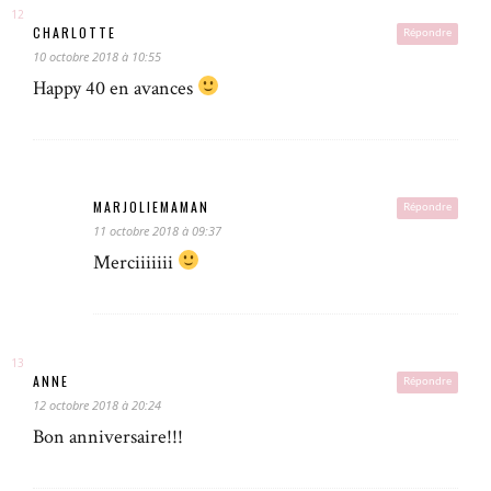
CHARLOTTE
Répondre
10 octobre 2018 à 10:55
Happy 40 en avances
MARJOLIEMAMAN
Répondre
11 octobre 2018 à 09:37
Merciiiiiii
ANNE
Répondre
12 octobre 2018 à 20:24
Bon anniversaire!!!