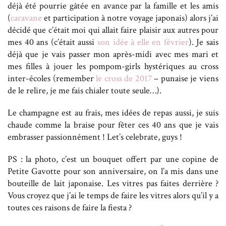
déjà été pourrie gâtée en avance par la famille et les amis
(
caravane
et participation à notre voyage japonais) alors j’ai
décidé que c’était moi qui allait faire plaisir aux autres pour
mes 40 ans (c’était aussi
son idée à elle en février
). Je sais
déjà que je vais passer mon après-midi avec mes mari et
mes filles à jouer les pompom-girls hystériques au cross
inter-écoles (remember
le cross de 2017
– punaise je viens
de le relire, je me fais chialer toute seule…).
Le champagne est au frais, mes idées de repas aussi, je suis
chaude comme la braise pour fêter ces 40 ans que je vais
embrasser passionnément ! Let’s celebrate, guys !
PS : la photo, c’est un bouquet offert par une copine de
Petite Gavotte pour son anniversaire, on l’a mis dans une
bouteille de lait japonaise. Les vitres pas faites derrière ?
Vous croyez que j’ai le temps de faire les vitres alors qu’il y a
toutes ces raisons de faire la fiesta ?