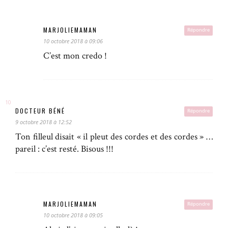
MARJOLIEMAMAN
Répondre
10 octobre 2018 à 09:06
C’est mon credo !
DOCTEUR BÉNÉ
Répondre
9 octobre 2018 à 12:52
Ton filleul disait « il pleut des cordes et des cordes » …
pareil : c’est resté. Bisous !!!
MARJOLIEMAMAN
Répondre
10 octobre 2018 à 09:05