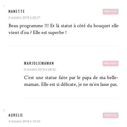
NANETTE
Répondre
9 octobre 2018 à 08:27
Beau programme !!! Et là statut à côté du bouquet elle
vient d’ou ? Elle est superbe !
MARJOLIEMAMAN
Répondre
9 octobre 2018 à 08:52
C’est une statue faite par le papa de ma belle-
maman. Elle est si délicate, je ne m’en lasse pas.
AURELIE
Répondre
9 octobre 2018 à 10:50