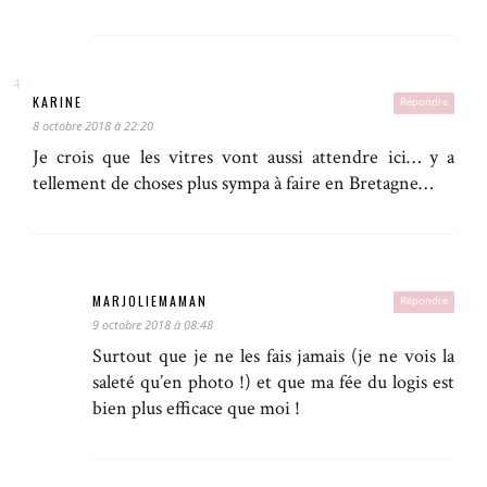
KARINE
Répondre
8 octobre 2018 à 22:20
Je crois que les vitres vont aussi attendre ici… y a
tellement de choses plus sympa à faire en Bretagne…
MARJOLIEMAMAN
Répondre
9 octobre 2018 à 08:48
Surtout que je ne les fais jamais (je ne vois la
saleté qu’en photo !) et que ma fée du logis est
bien plus efficace que moi !