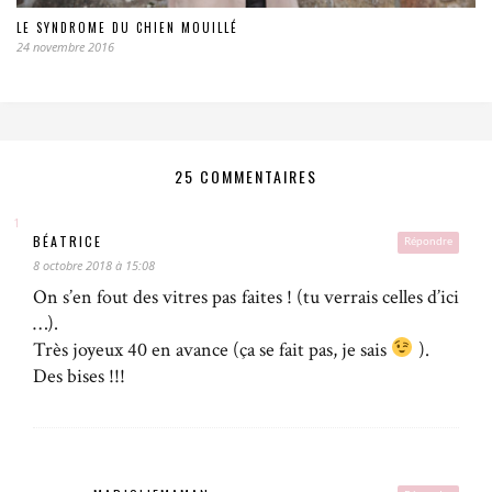
LE SYNDROME DU CHIEN MOUILLÉ
24 novembre 2016
25 COMMENTAIRES
BÉATRICE
Répondre
8 octobre 2018 à 15:08
On s’en fout des vitres pas faites ! (tu verrais celles d’ici
…).
Très joyeux 40 en avance (ça se fait pas, je sais
).
Des bises !!!