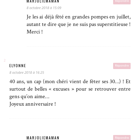
MARJOLIEMAMAN
Répondre
8 octobre 2018 à 15:09
Je les ai déjà fêté en grandes pompes en juillet,
autant te dire que je ne suis pas superstitieuse !
Merci !
ELYONNE
Répondre
8 octobre 2018 à 16:25
40 ans, un cap (mon chéri vient de fêter ses 30…) ! Et
surtout de belles « excuses » pour se retrouver entre
gens qu’on aime…
Joyeux anniversaire !
MARJOLIEMAMAN
Répondre