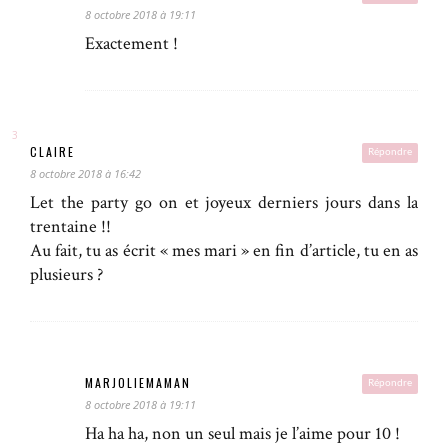
8 octobre 2018 à 19:11
Exactement !
CLAIRE
Répondre
8 octobre 2018 à 16:42
Let the party go on et joyeux derniers jours dans la
trentaine !!
Au fait, tu as écrit « mes mari » en fin d’article, tu en as
plusieurs ?
MARJOLIEMAMAN
Répondre
8 octobre 2018 à 19:11
Ha ha ha, non un seul mais je l’aime pour 10 !