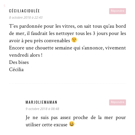
CÉCILIACIDULÉE
Répondre
8 octobre 2018 à 22:43
T’es pardonnée pour les vitres, on sait tous qu’au bord
de mer, il faudrait les nettoyer tous les 3 jours pour les
avoir à peu près convenables
Encore une chouette semaine qui s’annonce, vivement
vendredi alors !
Des bises
Cécilia
MARJOLIEMAMAN
Répondre
9 octobre 2018 à 08:48
Je ne suis pas assez proche de la mer pour
utiliser cette excuse