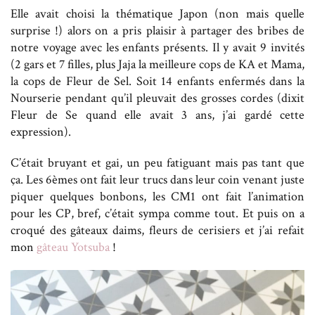
Elle avait choisi la thématique Japon (non mais quelle
surprise !) alors on a pris plaisir à partager des bribes de
notre voyage avec les enfants présents. Il y avait 9 invités
(2 gars et 7 filles, plus Jaja la meilleure cops de KA et Mama,
la cops de Fleur de Sel. Soit 14 enfants enfermés dans la
Nourserie pendant qu’il pleuvait des grosses cordes (dixit
Fleur de Se quand elle avait 3 ans, j’ai gardé cette
expression).
C’était bruyant et gai, un peu fatiguant mais pas tant que
ça. Les 6èmes ont fait leur trucs dans leur coin venant juste
piquer quelques bonbons, les CM1 ont fait l’animation
pour les CP, bref, c’était sympa comme tout. Et puis on a
croqué des gâteaux daims, fleurs de cerisiers et j’ai refait
mon
gâteau Yotsuba
!