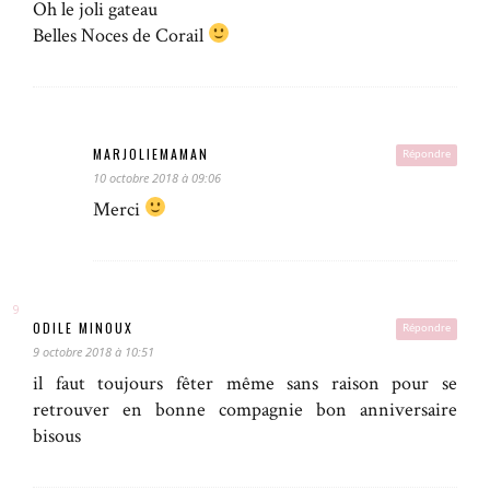
Oh le joli gateau
Belles Noces de Corail
MARJOLIEMAMAN
Répondre
10 octobre 2018 à 09:06
Merci
ODILE MINOUX
Répondre
9 octobre 2018 à 10:51
il faut toujours fêter même sans raison pour se
retrouver en bonne compagnie bon anniversaire
bisous