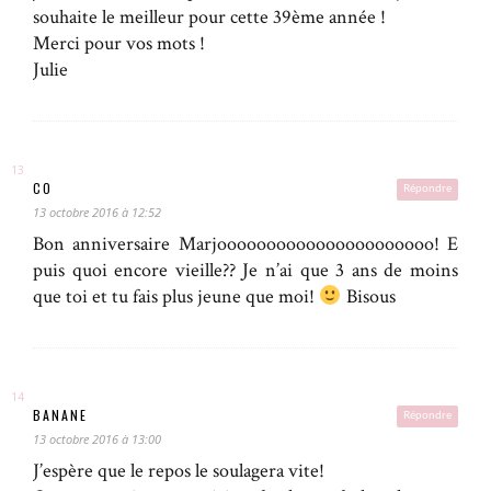
souhaite le meilleur pour cette 39ème année !
Merci pour vos mots !
Julie
CO
Répondre
13 octobre 2016 à 12:52
Bon anniversaire Marjoooooooooooooooooooooo! E
puis quoi encore vieille?? Je n’ai que 3 ans de moins
que toi et tu fais plus jeune que moi!
Bisous
BANANE
Répondre
13 octobre 2016 à 13:00
J’espère que le repos le soulagera vite!