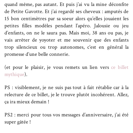
quand même, pas autant. Et puis j’ai vu la mine déconfite
de Petite Gavotte. Et j’ai regardé ses cheveux : amputés de
15 bon centimètres par sa soeur alors qu’elles jouaient les
petites filles modèles pendant l’apéro. Jalousie ou jeu
d’enfants, on ne le saura pas. Mais moi, 38 ans ou pas, je
vais arrêter de yoyoter et me souvenir que des enfants
trop silencieux ou trop autonomes, c’est en général la
promesse d’une belle connerie.
(et pour le plaisir, je vous remets un lien vers
ce billet
mythique
).
PS : visiblement, je ne suis pas tout à fait rétablie car à la
relecture de ce billet, je le trouve plutôt incohérent. Allez,
ça ira mieux demain !
PS2 : merci pour tous vos messages d’anniversaire, j’ai été
super gâtée !