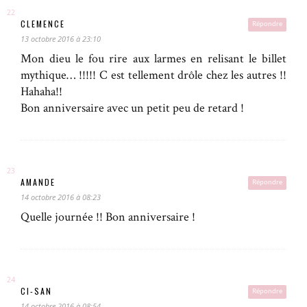
CLEMENCE
Répondre
13 octobre 2016 à 23:10
Mon dieu le fou rire aux larmes en relisant le billet
mythique… !!!!! C est tellement drôle chez les autres !!
Hahaha!!
Bon anniversaire avec un petit peu de retard !
AMANDE
Répondre
14 octobre 2016 à 08:23
Quelle journée !! Bon anniversaire !
CI-SAN
Répondre
14 octobre 2016 à 08:54