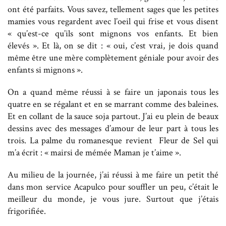
ont été parfaits. Vous savez, tellement sages que les petites
mamies vous regardent avec l’oeil qui frise et vous disent
« qu’est-ce qu’ils sont mignons vos enfants. Et bien
élevés ». Et là, on se dit : « oui, c’est vrai, je dois quand
même être une mère complètement géniale pour avoir des
enfants si mignons ».
On a quand même réussi à se faire un japonais tous les
quatre en se régalant et en se marrant comme des baleines.
Et en collant de la sauce soja partout. J’ai eu plein de beaux
dessins avec des messages d’amour de leur part à tous les
trois. La palme du romanesque revient Fleur de Sel qui
m’a écrit : « mairsi de mémée Maman je t’aime ».
Au milieu de la journée, j’ai réussi à me faire un petit thé
dans mon service Acapulco pour souffler un peu, c’était le
meilleur du monde, je vous jure. Surtout que j’étais
frigorifiée.