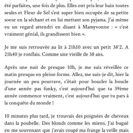
été parfaites, une fois de plus. Elles ont pris leur bain toutes
seules et Fleur de Sel s’est super bien occupée de sa petite
soeur en la séchant et en lui mettant son pyjama. J’ai même
eu un regard attendri en disant à Mamyvonne : « c’est
vraiment génial, ils grandissent bien ».
Je me suis retrouvée au lit à 21h10 avec un petit 38°2. A
21h40 je ronflais. Comme une vieille de 38 ans.
Après une nuit de presque 10h, je me suis réveillée ce
matin presque en pleine forme. Allez, me suis-je dit, hier la
journée un peu pourrave, c’était pour boucler la boucle
d’une année pas funky, c’est aujourd’hui que ta 39ème
année commence vraiment, c’est aujourd’hui que tu pars à
la conquête du monde !
10 minutes plus tard, je trouvais des poignées de cheveux
dans la poubelle. Des blonds comme les miens. J’ai bugué
en me souvenant que j’avais coupé ma frange la veille mais