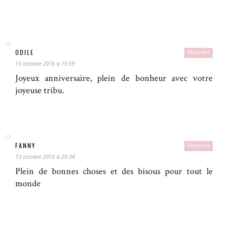
ODILE
Répondre
13 octobre 2016 à 19:59
Joyeux anniversaire, plein de bonheur avec votre
joyeuse tribu.
FANNY
Répondre
13 octobre 2016 à 20:34
Plein de bonnes choses et des bisous pour tout le
monde