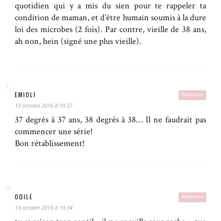
quotidien qui y a mis du sien pour te rappeler ta
condition de maman, et d’être humain soumis à la dure
loi des microbes (2 fois). Par contre, vieille de 38 ans,
ah non, hein (signé une plus vieille).
EMIOLI
Répondre
13 octobre 2016 à 10:27
37 degrés à 37 ans, 38 degrés à 38… Il ne faudrait pas
commencer une série!
Bon rétablissement!
ODILE
Répondre
13 octobre 2016 à 10:34