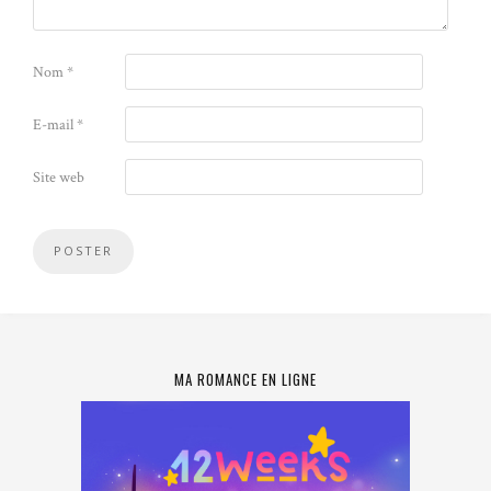
Nom
*
E-mail
*
Site web
MA ROMANCE EN LIGNE