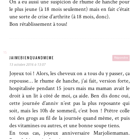
On a eu aussi une suspicion de rhume de hanche pour
le plus jeune (à 18 mois seulement) mais en fait c’était
une sorte de crise d’arthrite (à 18 mois, donc).
Bon rétablissement à tous!
JAIMEBIENQUANDMEME
Répondre
13 octobre 2016 à 13:07
Joyeux toi ! Alors, les cheveux on a tous du y passer, ça
repousse… le rhume de hanche, j’ai fait, version forte,
hospitalisée pendant 15 jours mais ma maman avait le
droit à un lit à côté de moi, ça aide. Ben dis donc oui,
cette journée d’anniv n’est pas la plus reposante qui
soit, mais les 10h de sommeil, c’est bon ! Ptêtre colle
toi des grogs au fil de la journée quand même, et puis
des vitamines ou autres, et une bonne soupe tiens.
En tous cas, joyeux anniversaire Marjoliemaman.