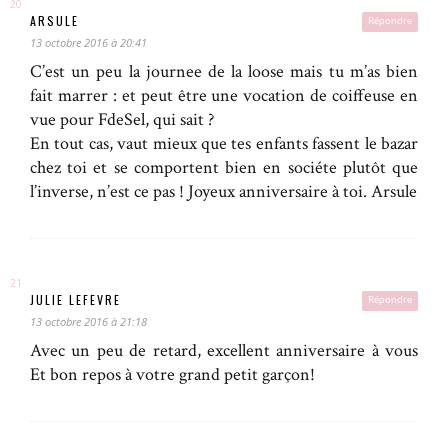
ARSULE
Répondre
13 octobre 2016 à 20:41
C’est un peu la journee de la loose mais tu m’as bien
fait marrer : et peut être une vocation de coiffeuse en
vue pour FdeSel, qui sait ?
En tout cas, vaut mieux que tes enfants fassent le bazar
chez toi et se comportent bien en sociéte plutôt que
l’inverse, n’est ce pas ! Joyeux anniversaire à toi. Arsule
JULIE LEFEVRE
Répondre
13 octobre 2016 à 21:18
Avec un peu de retard, excellent anniversaire à vous
Et bon repos à votre grand petit garçon!