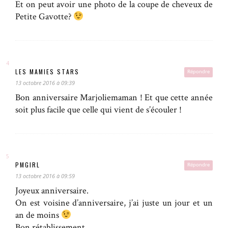
Et on peut avoir une photo de la coupe de cheveux de
Petite Gavotte?
LES MAMIES STARS
Répondre
13 octobre 2016 à 09:39
Bon anniversaire Marjoliemaman ! Et que cette année
soit plus facile que celle qui vient de s’écouler !
PMGIRL
Répondre
13 octobre 2016 à 09:59
Joyeux anniversaire.
On est voisine d’anniversaire, j’ai juste un jour et un
an de moins
Bon rétablissement