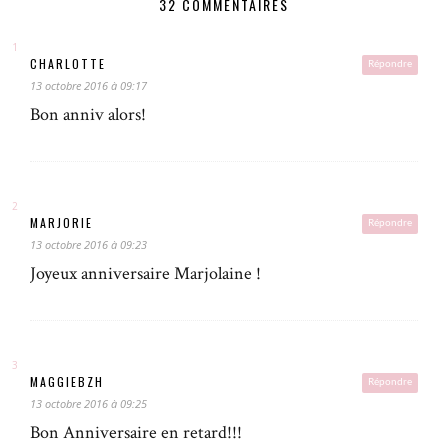
32 COMMENTAIRES
CHARLOTTE
Répondre
13 octobre 2016 à 09:17
Bon anniv alors!
MARJORIE
Répondre
13 octobre 2016 à 09:23
Joyeux anniversaire Marjolaine !
MAGGIEBZH
Répondre
13 octobre 2016 à 09:25
Bon Anniversaire en retard!!!