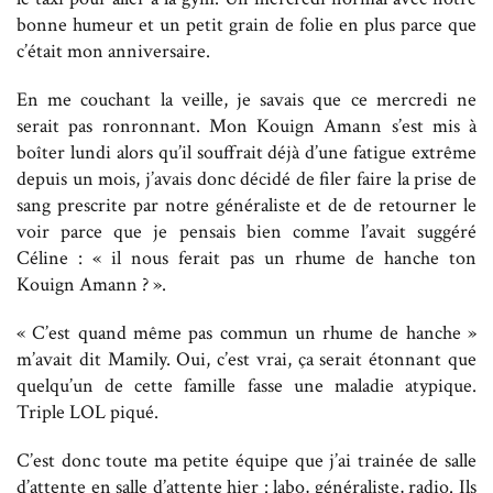
bonne humeur et un petit grain de folie en plus parce que
c’était mon anniversaire.
En me couchant la veille, je savais que ce mercredi ne
serait pas ronronnant. Mon Kouign Amann s’est mis à
boîter lundi alors qu’il souffrait déjà d’une fatigue extrême
depuis un mois, j’avais donc décidé de filer faire la prise de
sang prescrite par notre généraliste et de de retourner le
voir parce que je pensais bien comme l’avait suggéré
Céline : « il nous ferait pas un rhume de hanche ton
Kouign Amann ? ».
« C’est quand même pas commun un rhume de hanche »
m’avait dit Mamily. Oui, c’est vrai, ça serait étonnant que
quelqu’un de cette famille fasse une maladie atypique.
Triple LOL piqué.
C’est donc toute ma petite équipe que j’ai trainée de salle
d’attente en salle d’attente hier : labo, généraliste, radio. Ils