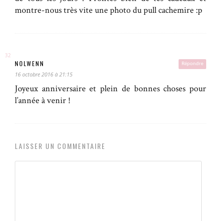
montre-nous très vite une photo du pull cachemire :p
NOLWENN
Répondre
16 octobre 2016 à 21:15
Joyeux anniversaire et plein de bonnes choses pour
l’année à venir !
LAISSER UN COMMENTAIRE