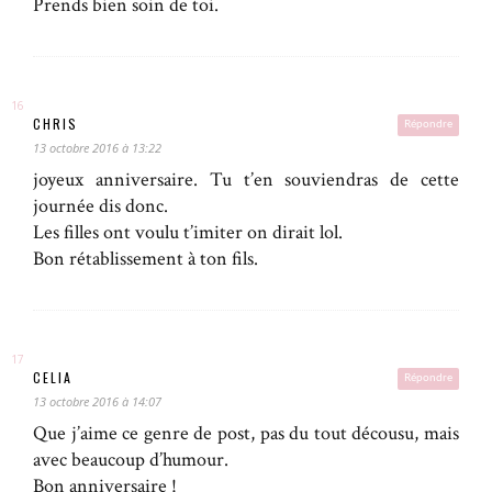
Prends bien soin de toi.
CHRIS
Répondre
13 octobre 2016 à 13:22
joyeux anniversaire. Tu t’en souviendras de cette
journée dis donc.
Les filles ont voulu t’imiter on dirait lol.
Bon rétablissement à ton fils.
CELIA
Répondre
13 octobre 2016 à 14:07
Que j’aime ce genre de post, pas du tout décousu, mais
avec beaucoup d’humour.
Bon anniversaire !