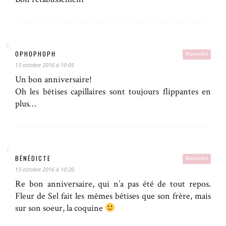
OPHOPHOPH
Répondre
13 octobre 2016 à 10:05
Un bon anniversaire!
Oh les bêtises capillaires sont toujours flippantes en
plus…
BÉNÉDICTE
Répondre
13 octobre 2016 à 10:20
Re bon anniversaire, qui n’a pas été de tout repos.
Fleur de Sel fait les mêmes bêtises que son frère, mais
sur son soeur, la coquine