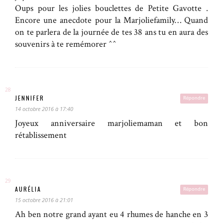
Oups pour les jolies bouclettes de Petite Gavotte .
Encore une anecdote pour la Marjoliefamily… Quand
on te parlera de la journée de tes 38 ans tu en aura des
souvenirs à te remémorer ^^
JENNIFER
Répondre
14 octobre 2016 à 17:40
Joyeux anniversaire marjoliemaman et bon
rétablissement
AURÉLIA
Répondre
15 octobre 2016 à 21:01
Ah ben notre grand ayant eu 4 rhumes de hanche en 3