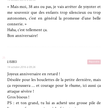
« Mais moi, 38 ans ou pas, je vais arrêter de yoyoter et
me souvenir que des enfants trop silencieux ou trop
autonomes, c’est en général la promesse d’une belle
connerie. »
Haha, c’est tellement ça.
Bon anniversaire!
LISBEI
Répondre
14 octobre 2016 à 09:26
Joyeux anniversaire en retard !
Désolée pour les bouclettes de la petite dernière, mais
ça repoussera … et courage pour le rhume, ici aussi ça
attaque sévère !
Gros bisous !
PS : et ton grand, tu lui as acheté une grosse pile de