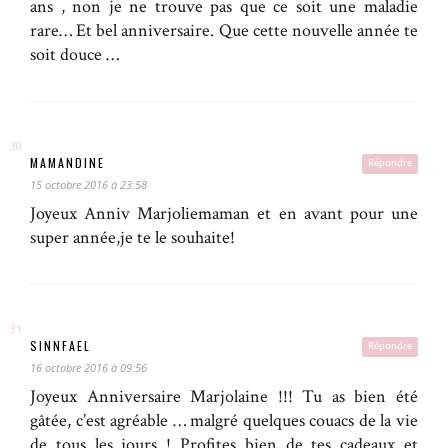
ans , non je ne trouve pas que ce soit une maladie
rare… Et bel anniversaire. Que cette nouvelle année te
soit douce …
MAMANDINE
Répondre
15 octobre 2016 à 23:58
Joyeux Anniv Marjoliemaman et en avant pour une
super année,je te le souhaite!
SINNFAEL
Répondre
16 octobre 2016 à 09:56
Joyeux Anniversaire Marjolaine !!! Tu as bien été
gâtée, c’est agréable … malgré quelques couacs de la vie
de tous les jours ! Profites bien de tes cadeaux et