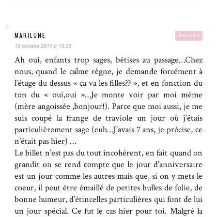
MARILUNE
Répondre
13 octobre 2016 à 10:23
Ah oui, enfants trop sages, bêtises au passage…Chez
nous, quand le calme règne, je demande forcément à
l’étage du dessus « ça va les filles?? », et en fonction du
ton du « oui,oui »…Je monte voir par moi même
(mère angoissée ,bonjour!). Parce que moi aussi, je me
suis coupé la frange de traviole un jour où j’étais
particulièrement sage (euh…J’avais 7 ans, je précise, ce
n’était pas hier) …
Le billet n’est pas du tout incohérent, en fait quand on
grandit on se rend compte que le jour d’anniversaire
est un jour comme les autres mais que, si on y mets le
coeur, il peut être émaillé de petites bulles de folie, de
bonne humeur, d’étincelles particulières qui font de lui
un jour spécial. Ce fut le cas hier pour toi. Malgré la