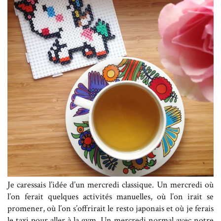
Je caressais l’idée d’un mercredi classique. Un mercredi où
l’on ferait quelques activités manuelles, où l’on irait se
promener, où l’on s’offrirait le resto japonais et où je ferais
le taxi pour aller à la gym. Un mercredi normal avec notre