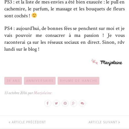
PS3 : et la liste de mes envies a été bien exaucée : le pull en
cachemire, le parfum, le massage et les bouquets de fleurs
sont cochés !
PS4 : aujourd’hui, de bonnes fées se penchent sur moi et je
vais pouvoir me consacrer à ma passion ! Je vous
raconterai ça sur les réseaux sociaux en direct. Sinon, rdv
lundi sur le blog !
38 ANS
ANNIVERSAIRE
RHUME DE HANCHE
13 octobre 2016 par
Marjolaine
ARTICLE PRÉCÉDENT
ARTICLE SUIVANT