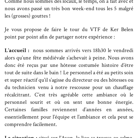
Comme nous sommes des locaux, le temps, on a fait avec et
nous avons passé un très bon week-end tous les 5 malgré
les (grosses) gouttes !
Je vous propose de faire le tour du VTF de Ker Belen
point par point afin de partager notre expérience :
L’accueil :
nous sommes arrivés vers 18h30 le vendredi
alors qu’une fête médiévale s’achevait à peine. Nous avons
donc été reçus par une hôtesse costumée histoire d’être
tout de suite dans le bain ! Le personnel a été au petits soin
et super réactif qu’il s’agisse du directeur ou des hôtesses ou
du technicien venu à notre rescousse pour un chauffage
récalcitrant. C’est très agréable cette ambiance où le
personnel sourit et où on sent une bonne énergie.
Certaines familles reviennent d’années en années,
essentiellement pour l’équipe et l’ambiance et cela peut se
comprendre facilement.
La situation :
situé sur l’Aven, le lieu se trouve au calme,