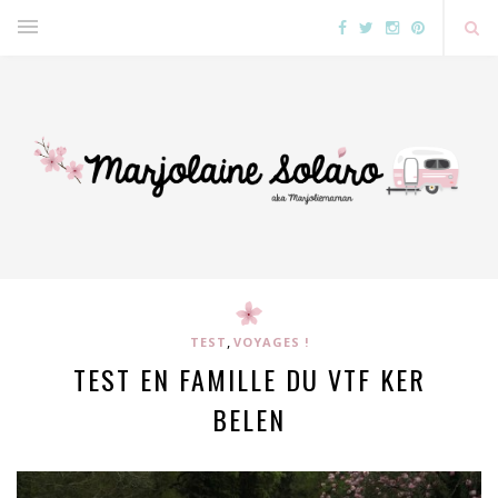
,
TEST
VOYAGES !
TEST EN FAMILLE DU VTF KER
BELEN