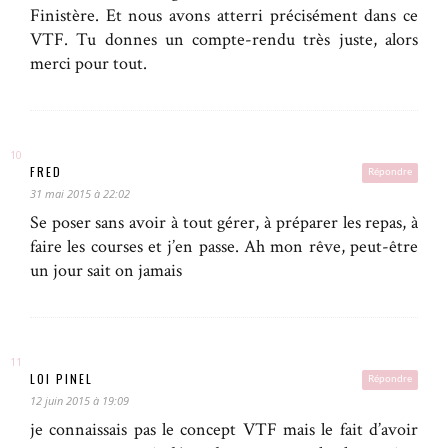
Finistère. Et nous avons atterri précisément dans ce
VTF. Tu donnes un compte-rendu très juste, alors
merci pour tout.
FRED
Répondre
31 mai 2015 à 22:02
Se poser sans avoir à tout gérer, à préparer les repas, à
faire les courses et j’en passe. Ah mon rêve, peut-être
un jour sait on jamais
LOI PINEL
Répondre
12 juin 2015 à 19:09
je connaissais pas le concept VTF mais le fait d’avoir