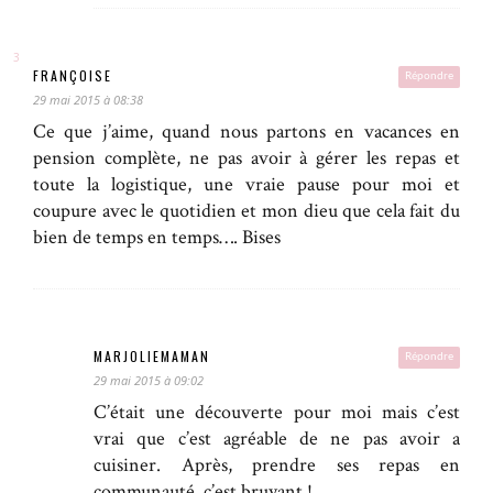
FRANÇOISE
Répondre
29 mai 2015 à 08:38
Ce que j’aime, quand nous partons en vacances en
pension complète, ne pas avoir à gérer les repas et
toute la logistique, une vraie pause pour moi et
coupure avec le quotidien et mon dieu que cela fait du
bien de temps en temps…. Bises
MARJOLIEMAMAN
Répondre
29 mai 2015 à 09:02
C’était une découverte pour moi mais c’est
vrai que c’est agréable de ne pas avoir a
cuisiner. Après, prendre ses repas en
communauté, c’est bruyant !