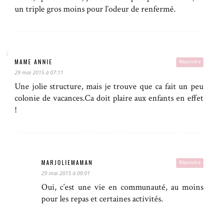
un triple gros moins pour l’odeur de renfermé.
MAME ANNIE
Répondre
29 mai 2015 à 07:11
Une jolie structure, mais je trouve que ca fait un peu
colonie de vacances.Ca doit plaire aux enfants en effet
!
MARJOLIEMAMAN
Répondre
29 mai 2015 à 09:01
Oui, c’est une vie en communauté, au moins
pour les repas et certaines activités.