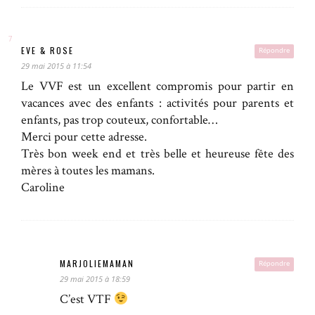
EVE & ROSE
Répondre
29 mai 2015 à 11:54
Le VVF est un excellent compromis pour partir en
vacances avec des enfants : activités pour parents et
enfants, pas trop couteux, confortable…
Merci pour cette adresse.
Très bon week end et très belle et heureuse fête des
mères à toutes les mamans.
Caroline
MARJOLIEMAMAN
Répondre
29 mai 2015 à 18:59
C’est VTF