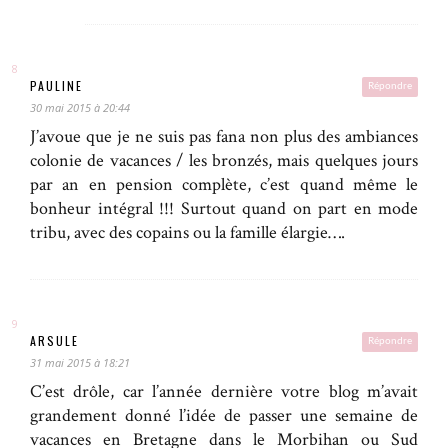
PAULINE
Répondre
30 mai 2015 à 20:44
J’avoue que je ne suis pas fana non plus des ambiances
colonie de vacances / les bronzés, mais quelques jours
par an en pension complète, c’est quand même le
bonheur intégral !!! Surtout quand on part en mode
tribu, avec des copains ou la famille élargie….
ARSULE
Répondre
31 mai 2015 à 18:21
C’est drôle, car l’année dernière votre blog m’avait
grandement donné l’idée de passer une semaine de
vacances en Bretagne dans le Morbihan ou Sud