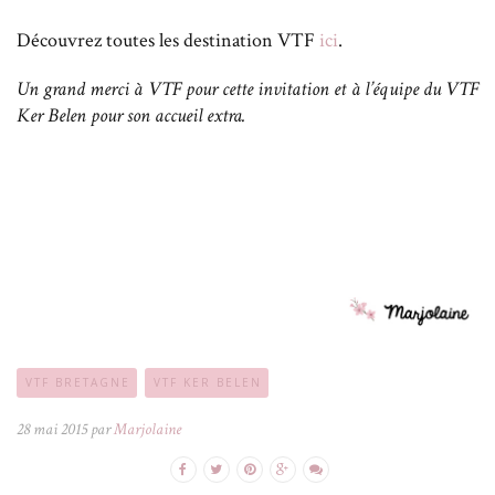
Découvrez toutes les destination VTF
ici
.
Un grand merci à VTF pour cette invitation et à l’équipe du VTF
Ker Belen pour son accueil extra.
VTF BRETAGNE
VTF KER BELEN
28 mai 2015 par
Marjolaine