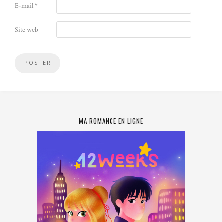
E-mail
*
Site web
MA ROMANCE EN LIGNE