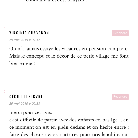
VIRGINIE CHAVENON
Répondre
29 mai 2015 à 09:12
On n’a jamais essayé les vacances en pension complète.
Mais le concept et le décor de ce petit village me font
bien envie !
CÉCILE LEFEBVRE
Répondre
29 mai 2015 à 09:35
merci pour cet avis.
c’est difficile de partir avec des enfants en bas âge… en
ce moment on est en plein dedans et on hésite entre ;
faire des choses avec structures pour nos bambins qui