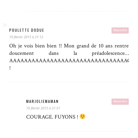
POULETTE DODUE
Répondre
10 février 2015 à 21:12
Oh je vois bien bien !! Mon grand de 10 ans rentre
doucement dans la préadolescence…
AAAAAAAAAAAAAAAAAAAAAAAAAAAAAAAAGH
!
MARJOLIEMAMAN
Répondre
10 février 2015 à 21:51
COURAGE. FUYONS !