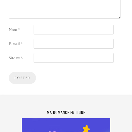
Nom
*
E-mail
*
Site web
MA ROMANCE EN LIGNE