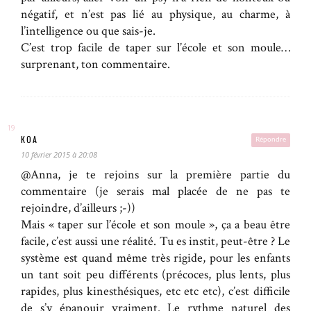
négatif, et n’est pas lié au physique, au charme, à
l’intelligence ou que sais-je.
C’est trop facile de taper sur l’école et son moule…
surprenant, ton commentaire.
KOA
Répondre
10 février 2015 à 20:08
@Anna, je te rejoins sur la première partie du
commentaire (je serais mal placée de ne pas te
rejoindre, d’ailleurs ;-))
Mais « taper sur l’école et son moule », ça a beau être
facile, c’est aussi une réalité. Tu es instit, peut-être ? Le
système est quand même très rigide, pour les enfants
un tant soit peu différents (précoces, plus lents, plus
rapides, plus kinesthésiques, etc etc etc), c’est difficile
de s’y épanouir vraiment. Le rythme naturel des