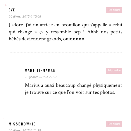
EVE
Répondre
10 février 2015 à 10:08
J’adore, j’ai un article en brouillon qui s’appelle « celui
qui change » ça y ressemble bcp ! Ahhh nos petits
bébés deviennent grands, ouinnnnn
MARJOLIEMAMAN
Répondre
10 février 2015 à 21:22
Marius a aussi beaucoup changé physiquement
je trouve sur ce que l’on voit sur tes photos.
MISSBROWNIE
Répondre
10 février 2015 à 11:19