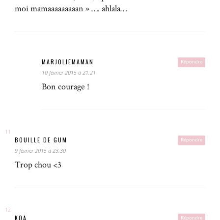
moi mamaaaaaaaaan » …. ahlala…
MARJOLIEMAMAN
Répondre
10 février 2015 à 21:21
Bon courage !
BOUILLE DE GUM
Répondre
9 février 2015 à 23:30
Trop chou <3
KOA
Répondre