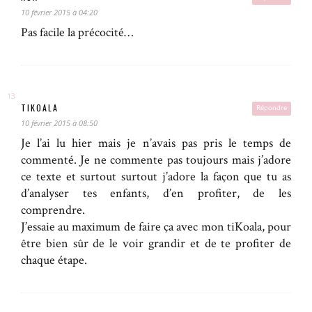
10 février 2015 à 04:20
Pas facile la précocité…
TIKOALA
Répondre
10 février 2015 à 08:50
Je l’ai lu hier mais je n’avais pas pris le temps de
commenté. Je ne commente pas toujours mais j’adore
ce texte et surtout surtout j’adore la façon que tu as
d’analyser tes enfants, d’en profiter, de les
comprendre.
J’essaie au maximum de faire ça avec mon tiKoala, pour
être bien sûr de le voir grandir et de te profiter de
chaque étape.