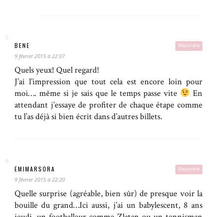
BENE
Répondre
9 février 2015 à 22:07
Quels yeux! Quel regard!
J’ai l’impression que tout cela est encore loin pour
moi…. même si je sais que le temps passe vite
En
attendant j’essaye de profiter de chaque étape comme
tu l’as déjà si bien écrit dans d’autres billets.
EMIMARSORA
Répondre
9 février 2015 à 22:20
Quelle surprise (agréable, bien sûr) de presque voir la
bouille du grand…Ici aussi, j’ai un babylescent, 8 ans
jeudi, un footballeur comme Zlatan ou un tennisman