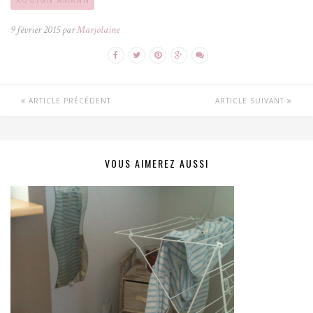
9 février 2015 par
Marjolaine
ARTICLE PRÉCÉDENT
ARTICLE SUIVANT
VOUS AIMEREZ AUSSI