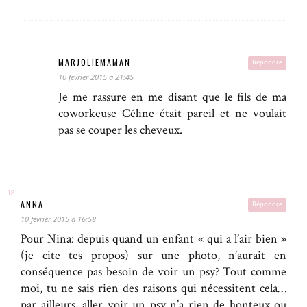
MARJOLIEMAMAN
Répondre
10 février 2015 à 21:45
Je me rassure en me disant que le fils de ma
coworkeuse Céline était pareil et ne voulait
pas se couper les cheveux.
ANNA
Répondre
10 février 2015 à 16:58
Pour Nina: depuis quand un enfant « qui a l’air bien »
(je cite tes propos) sur une photo, n’aurait en
conséquence pas besoin de voir un psy? Tout comme
moi, tu ne sais rien des raisons qui nécessitent cela…
par ailleurs, aller voir un psy n’a rien de honteux ou