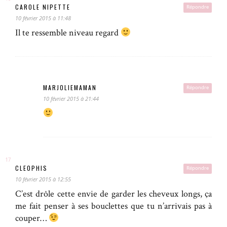
CAROLE NIPETTE
Répondre
10 février 2015 à 11:48
Il te ressemble niveau regard
MARJOLIEMAMAN
Répondre
10 février 2015 à 21:44
CLEOPHIS
Répondre
10 février 2015 à 12:55
C’est drôle cette envie de garder les cheveux longs, ça
me fait penser à ses bouclettes que tu n’arrivais pas à
couper…