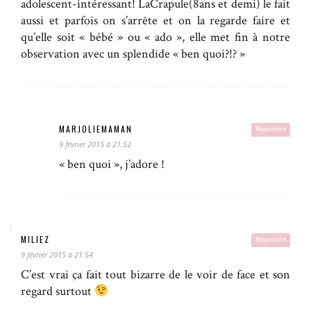
adolescent-intéressant! LaCrapule(8ans et demi) le fait
aussi et parfois on s’arrête et on la regarde faire et
qu’elle soit « bébé » ou « ado », elle met fin à notre
observation avec un splendide « ben quoi?!? »
MARJOLIEMAMAN
Répondre
9 février 2015 à 21:52
« ben quoi », j’adore !
MILIEZ
Répondre
9 février 2015 à 21:54
C’est vrai ça fait tout bizarre de le voir de face et son
regard surtout