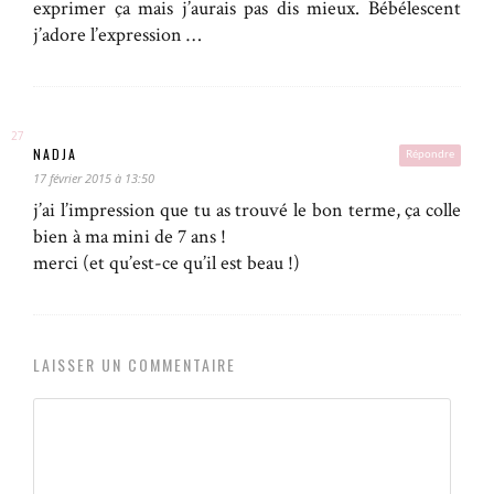
exprimer ça mais j’aurais pas dis mieux. Bébélescent
j’adore l’expression …
NADJA
Répondre
17 février 2015 à 13:50
j’ai l’impression que tu as trouvé le bon terme, ça colle
bien à ma mini de 7 ans !
merci (et qu’est-ce qu’il est beau !)
LAISSER UN COMMENTAIRE