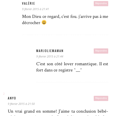
VALÉRIE
Répondre
9 février 2015 à 21:41
Mon Dieu ce regard, c’est fou. j’arrive pas à me
décrocher
MARJOLIEMAMAN
Répondre
9 février 2015 à 21:44
C’est son côté lover romantique. Il est
fort dans ce registre ^__^
ANYO
Répondre
9 février 2015 à 21:50
Un vrai grand en somme! J’aime ta conclusion bébé-