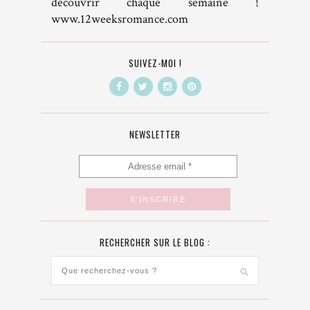
découvrir chaque semaine !
www.12weeksromance.com
SUIVEZ-MOI !
NEWSLETTER
RECHERCHER SUR LE BLOG :