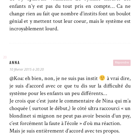
enfants n’y est pas du tout pris en compte… Ca ne
change rien au fait que nombre d’instits font un boulot
génial et y mettent tout leur coeur, mais le système est
incroyablement lourd.
ANNA
Répondre
10 février 2015 à 20:20
@Koa: eh bien, non, je ne suis pas instit
à vrai dire,
je suis d’accord avec ce que tu dis sur la difficulté du
système pour les enfants un peu différents…
Je crois que c’est juste le commentaire de Nina qui m’a
choquée ( surtout le début,) le côté ultra raccourci « un
blondinet si mignon ne peut pas avoir besoin d’un psy,
c’est forcément la faute à l’école » d’où ma réaction.
Mais je suis entièrement d’accord avec tes propos.