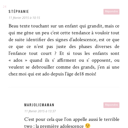
STÉPHANIE
Répondre
11 février 2015 à 10:15
Beau texte touchant sur un enfant qui grandit, mais ce
qui me gêne un peu c’est cette tendance à vouloir tout
de suite identifier des signes d’adolescence, est ce que
ce que ce n’est pas juste des phases diverses de
l’enfance tout court ? Et si tous les enfants sont
« ados » quand ils s’ affirment ou s’ opposent, ou
veulent se debrouiller comme des grands, j’en ai une
chez moi qui est ado depuis l’âge de18 mois!
MARJOLIEMAMAN
Répondre
11 février 2015 à 13:37
C’est pour cela que l’on appelle aussi le terrible
two : la première adolescence