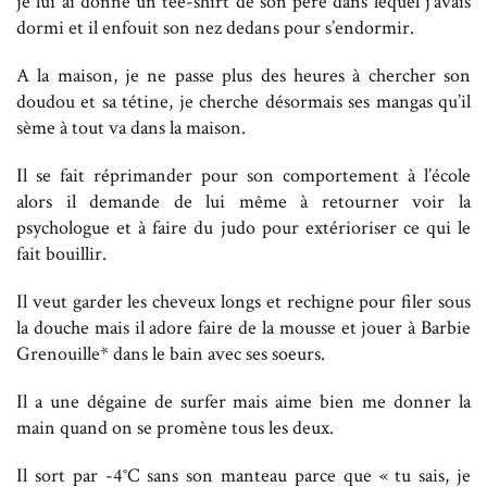
je lui ai donné un tee-shirt de son père dans lequel j’avais
dormi et il enfouit son nez dedans pour s’endormir.
A la maison, je ne passe plus des heures à chercher son
doudou et sa tétine, je cherche désormais ses mangas qu’il
sème à tout va dans la maison.
Il se fait réprimander pour son comportement à l’école
alors il demande de lui même à retourner voir la
psychologue et à faire du judo pour extérioriser ce qui le
fait bouillir.
Il veut garder les cheveux longs et rechigne pour filer sous
la douche mais il adore faire de la mousse et jouer à Barbie
Grenouille* dans le bain avec ses soeurs.
Il a une dégaine de surfer mais aime bien me donner la
main quand on se promène tous les deux.
Il sort par -4°C sans son manteau parce que « tu sais, je