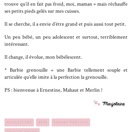
trouve qu’il en fait pas froid, moi, maman » mais réchauffe
ses petits pieds gelés sur mes cuisses.
Il se cherche, il a envie d’être grand et puis aussi tout petit.
Un peu bébé, un peu adolescent et surtout, terriblement
intéressant.
Il change, il évolue, mon bébélescent.
* Barbie grenouille = une Barbie tellement souple et
articulée qu’elle imite à la perfection la grenouille.
PS : bienvenue à Ernestine, Mahaut et Merlin !
ADOLESCENT
BÉBÉ
ENFANT PRÉCOCE
KOUIGN AMANN