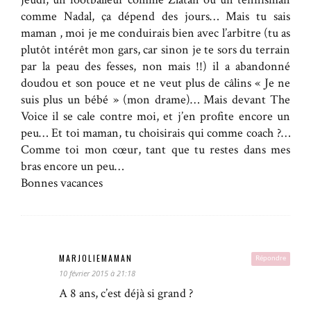
comme Nadal, ça dépend des jours… Mais tu sais
maman , moi je me conduirais bien avec l’arbitre (tu as
plutôt intérêt mon gars, car sinon je te sors du terrain
par la peau des fesses, non mais !!) il a abandonné
doudou et son pouce et ne veut plus de câlins « Je ne
suis plus un bébé » (mon drame)… Mais devant The
Voice il se cale contre moi, et j’en profite encore un
peu… Et toi maman, tu choisirais qui comme coach ?…
Comme toi mon cœur, tant que tu restes dans mes
bras encore un peu…
Bonnes vacances
MARJOLIEMAMAN
Répondre
10 février 2015 à 21:18
A 8 ans, c’est déjà si grand ?