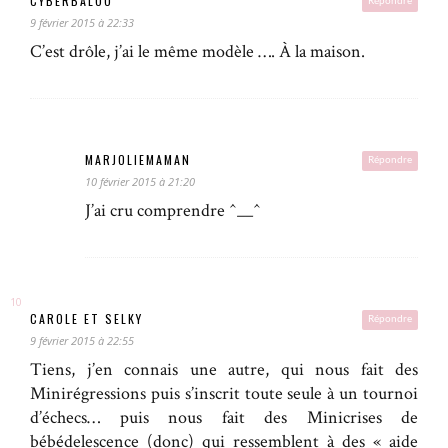
CYBERBALOO
Répondre
9 février 2015 à 22:33
C’est drôle, j’ai le même modèle …. À la maison.
MARJOLIEMAMAN
Répondre
10 février 2015 à 21:20
J’ai cru comprendre ^__^
CAROLE ET SELKY
Répondre
9 février 2015 à 22:55
Tiens, j’en connais une autre, qui nous fait des
Minirégressions puis s’inscrit toute seule à un tournoi
d’échecs… puis nous fait des Minicrises de
bébédelescence (donc) qui ressemblent à des « aide