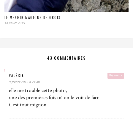
LE MENHIR MAGIQUE DE GROIX
14 juillet 2015
43 COMMENTAIRES
VALÉRIE
Répondre
9 février 2015 à 21:40
elle me trouble cette photo,
une des premières fois où on le voit de face.
il est tout mignon