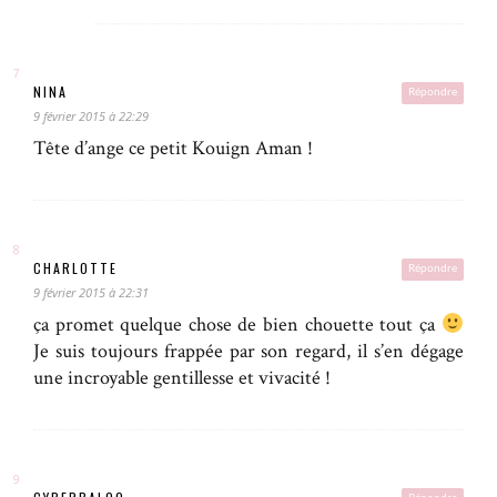
NINA
Répondre
9 février 2015 à 22:29
Tête d’ange ce petit Kouign Aman !
CHARLOTTE
Répondre
9 février 2015 à 22:31
ça promet quelque chose de bien chouette tout ça
Je suis toujours frappée par son regard, il s’en dégage
une incroyable gentillesse et vivacité !