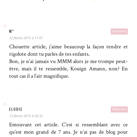
M*
Répondre
12 février 2015 à 17:07
Chouette article, j’aime beaucoup la façon tendre et
rigolote dont tu parles de tes enfants.
Bon, je n’ai jamais vu MMM alors je me trompe peut-
être, mais il te ressemble, Kouign Amann, non? En
tout cas il a l’air magnifique.
ELODIE
Répondre
13 février 2015 à 20:32
Emouvant cet article. C’est si ressemblant avec ce
qu’est mon grand de 7 ans. Je n’ai pas de blog pour