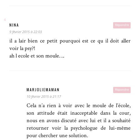
NINA
Répondre
9 février 2015 à 22:03
il a lair bien ce petit pourquoi est ce qu il doit aller
voir la psy?!
ah l ecole et son moule….
MARJOLIEMAMAN
Répondre
10 février 2015 à 21:17
Cela n’a rien à voir avec le moule de l’école,
son attitude était inacceptable dans la cour,
nous en avons discuté avec lui et il a souhaité
retourner voir la psychologue de lui-même
pour chercher une solution.