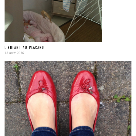
L’ENFANT AU PLACARD
13 août 2010