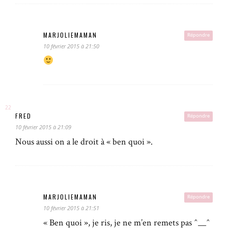
MARJOLIEMAMAN
Répondre
10 février 2015 à 21:50
FRED
Répondre
10 février 2015 à 21:09
Nous aussi on a le droit à « ben quoi ».
MARJOLIEMAMAN
Répondre
10 février 2015 à 21:51
« Ben quoi », je ris, je ne m’en remets pas ^__^