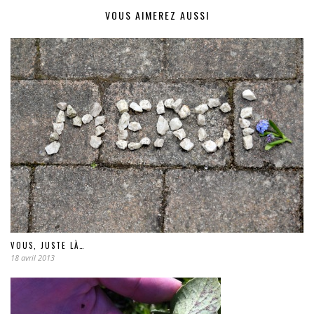
VOUS AIMEREZ AUSSI
VOUS, JUSTE LÀ…
18 avril 2013