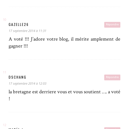
GAZELLE26
Répondre
17 septembre 2014 à 11:31
A voté !!! J’adore votre blog, il mérite amplement de
gagner !!!
DSCHANG
Répondre
17 septembre 2014 à 12:03
la bretagne est derriere vous et vous soutient …. a voté
!