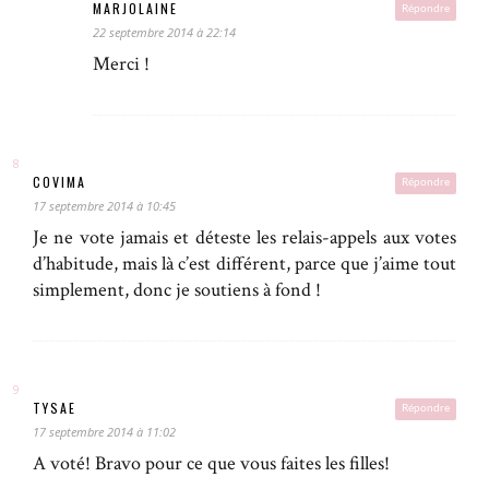
MARJOLAINE
Répondre
22 septembre 2014 à 22:14
Merci !
COVIMA
Répondre
17 septembre 2014 à 10:45
Je ne vote jamais et déteste les relais-appels aux votes
d’habitude, mais là c’est différent, parce que j’aime tout
simplement, donc je soutiens à fond !
TYSAE
Répondre
17 septembre 2014 à 11:02
A voté! Bravo pour ce que vous faites les filles!