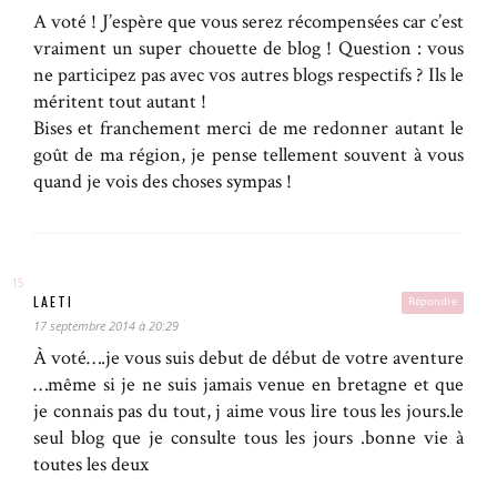
A voté ! J’espère que vous serez récompensées car c’est
vraiment un super chouette de blog ! Question : vous
ne participez pas avec vos autres blogs respectifs ? Ils le
méritent tout autant !
Bises et franchement merci de me redonner autant le
goût de ma région, je pense tellement souvent à vous
quand je vois des choses sympas !
LAETI
Répondre
17 septembre 2014 à 20:29
À voté….je vous suis debut de début de votre aventure
…même si je ne suis jamais venue en bretagne et que
je connais pas du tout, j aime vous lire tous les jours.le
seul blog que je consulte tous les jours .bonne vie à
toutes les deux