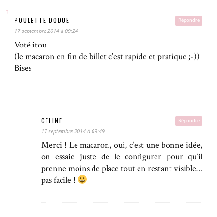
POULETTE DODUE
Répondre
17 septembre 2014 à 09:24
Voté itou
(le macaron en fin de billet c’est rapide et pratique ;-))
Bises
CELINE
Répondre
17 septembre 2014 à 09:49
Merci ! Le macaron, oui, c’est une bonne idée,
on essaie juste de le configurer pour qu’il
prenne moins de place tout en restant visible…
pas facile !