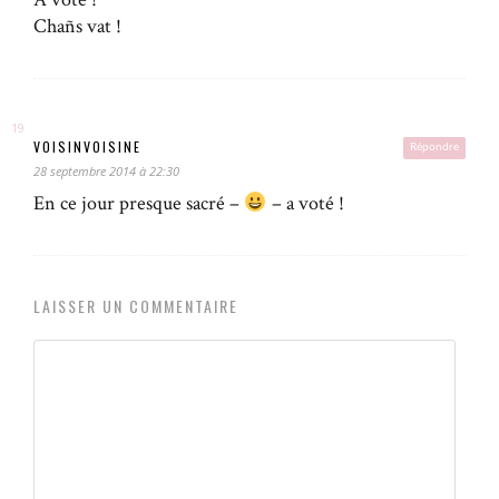
Chañs vat !
VOISINVOISINE
Répondre
28 septembre 2014 à 22:30
En ce jour presque sacré –
– a voté !
LAISSER UN COMMENTAIRE