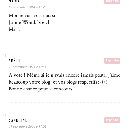
MARÍA J.
Répondre
17 septembre 2014 à 12:26
Moi, je vais voter aussi.
J´aime Wond..breizh.
María
AMÉLIE
Répondre
17 septembre 2014 à 12:51
A voté ! Même si je n’avais encore jamais posté, j’aime
beaucoup votre blog (et vos blogs respectifs :-)) !
Bonne chance pour le concours !
SANDRINE
Répondre
17 septembre 2014 à 17:08