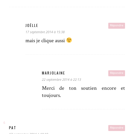
JOËLLE
Répondre
17 septembre 2014 à 15:38
mais je clique aussi
MARJOLAINE
Répondre
22 septembre 2014 à 22:13
Merci de ton soutien encore et
toujours.
PAT
Répondre