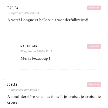
TSE_EA
Répondre
17 septembre 2014 à 09:34
A voté! Longue et belle vie à wonderfulbreizh!!
MARJOLAINE
Répondre
22 septembre 2014 à 22:13
Merci beaucoup !
JOËLLE
Répondre
17 septembre 2014 à 09:37
A fond derrière vous les filles !! je croise, je croise, je
croise !