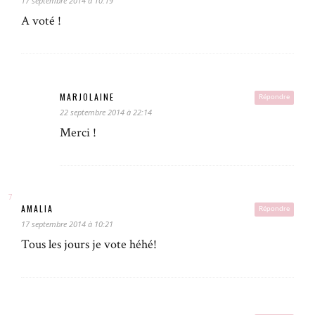
17 septembre 2014 à 10:19
A voté !
MARJOLAINE
Répondre
22 septembre 2014 à 22:14
Merci !
AMALIA
Répondre
17 septembre 2014 à 10:21
Tous les jours je vote héhé!