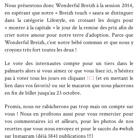
Nous présentons donc Wonderful Breizh à la session 2014,
en espérant que notre « Breizh touch » saura se distinguer
dans la catégorie Lifestyle, en croisant les doigts pour
« monter à la capitale » le jour de la remise des prix afin de
crier notre amour pour notre terre d’adoption. Parce que
Wonderful Breizh, c’est notre bébé commun et que nous y
croyons très fort toutes les deux !
Le vote des internautes compte pour un tiers dans le
palmarès alors si vous aimez ce que vous lisez ici, n’hésitez
pas à voter tous les jours en cliquant
ICI
(et en mettant le
lien dans vos favoris) ou sur le macaron que nous placerons
en fin de billet jusqu’au 23 octobre.
Promis, nous ne rabâcherons pas trop mais on compte sur
vous ! Nous en profitons aussi pour vous remercier pour
vos commentaires ici et ailleurs, pour les photos de nos
recettes que vous nous envoyez et pour le succès du #wbzh
sur Instagram (déjà 3841 publications !!!)