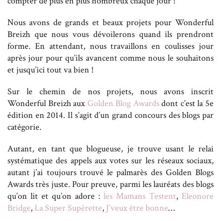
compter de plus en plus nombreux chaque jour !
Nous avons de grands et beaux projets pour Wonderful
Breizh que nous vous dévoilerons quand ils prendront
forme. En attendant, nous travaillons en coulisses jour
après jour pour qu’ils avancent comme nous le souhaitons
et jusqu’ici tout va bien !
Sur le chemin de nos projets, nous avons inscrit
Wonderful Breizh aux
Golden Blog Awards
dont c’est la 5e
édition en 2014. Il s’agit d’un grand concours des blogs par
catégorie.
Autant, en tant que blogueuse, je trouve usant le relai
systématique des appels aux votes sur les réseaux sociaux,
autant j’ai toujours trouvé le palmarès des Golden Blogs
Awards très juste. Pour preuve, parmi les lauréats des blogs
qu’on lit et qu’on adore :
les Mamans Testent
,
Eleonore
Bridge
,
La Super Supérette
,
J’veux être bonne
…