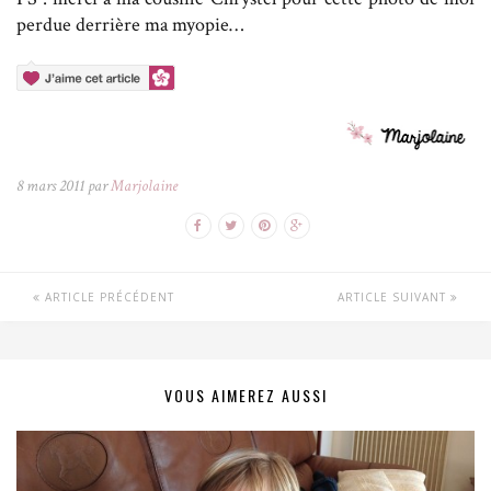
perdue derrière ma myopie…
8 mars 2011 par
Marjolaine
ARTICLE PRÉCÉDENT
ARTICLE SUIVANT
VOUS AIMEREZ AUSSI