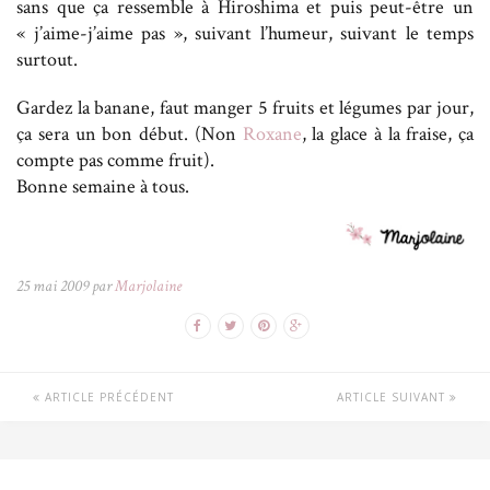
sans que ça ressemble à Hiroshima et puis peut-être un
« j’aime-j’aime pas », suivant l’humeur, suivant le temps
surtout.
Gardez la banane, faut manger 5 fruits et légumes par jour,
ça sera un bon début. (Non
Roxane
, la glace à la fraise, ça
compte pas comme fruit).
Bonne semaine à tous.
25 mai 2009 par
Marjolaine
ARTICLE PRÉCÉDENT
ARTICLE SUIVANT