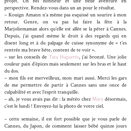
projet. Un bel honneur et une belle aventure en
perspective. Rendez-vous dans un an pour le résultat.
– Kouign Amann n’a même pas esquissé un sourire à mon
retour. Genre, on va pas lui faire la fête à la
Marjoliemaman alors qu’elle est allée se la péter à Cannes.
Depuis, j’ai quand même le droit à des regards qui en
disent long et à du palpage de cuisse synonyme de « t’es
rentrée ma brave bête, content de te voir ».
– sur les conseils de
Tata Huguette
, j’ai bronzé. Une jolie
couleur pain d’épices mais seulement sur les bras et le haut
du dos.
– mon fils est merveilleux, mon mari aussi. Merci les gars
de me permettre de partir à Cannes sans une once de
culpabilité et avec l’esprit tranquille.
– ah, je vous avais pas dit : la météo chez
Mary
désormais,
c’est le lundi ! Envoyez-lui la photo de votre ciel.
– cette semaine, il est fort possible que je vous parle de
Cannes, du Japon, de comment laisser bébé quinze jours