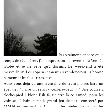
Pas vraiment encore eu le
temps de récupérer, j’ai l’impression de revenir du Vendée
Globe et je ne rêve qu’à dormir. Le week-end a été
merveilleux. Les copains étaient au rendez-vous, la bonne
humeur et les fous-rires aussi.
Avez-vous déjà vu une trentaine de trentenaires faire un
épervier ? Faire un relais « cuillère-oeuf » ? Une course à
cloche-pied ? Non? Bah fallait être là ce samedi pour les
voir se déchaîner sur le grand jeu de piste concocté par
MMM et moi-même (il a fait les règles du jeu et les