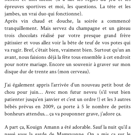
épreuves sportives et moi, les questions. La tête et les
jambes, un vrai duo qui fonctionne).
Après vin chaud et douche, la soirée a commencé
tranquillement. Mais servez du champagne et un gâteau
trois chocolats réalisé par votre presque grand frère
pâtissier et vous allez voir la bête de teuf de vos potes qui
va rugir. Bref, c’était bien, vraiment bien. Surtout qu’un an
avant, nous faisions déjà la fête tous ensemble à cet endroit
pour notre mariage. Encore un souvenir à graver sur mon
disque dur de trente ans (mon cerveau).
J’ai également appris l’arrivée d’un nouveau petit bout de
chou pour juin… Avec mon futur neveu (s’il veut bien
patienter jusqu’en janvier et c’est un ordre !) et les 3 autres
bébés prévus en 2009, ça porte à 5 le nombre de petits
bonheurs attendus… ça va pouponner grave, j’adore ça.
A part ça, Kouign Amann a été adorable. Sauf la nuit qu’il a
passé sous la garde de Mamyvonne. On a mis ça sur le