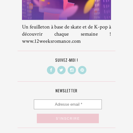
Un feuilleton à base de skate et de K-pop à
découvrir chaque semaine !
www.12weeksromance.com
SUIVEZ-MOI !
NEWSLETTER