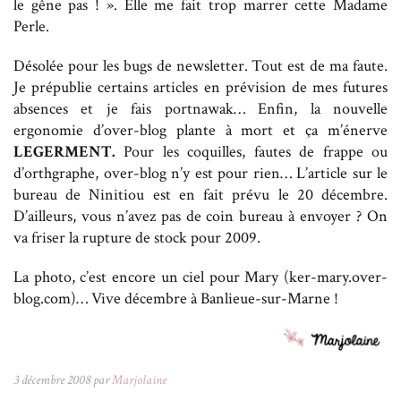
le gêne pas ! ». Elle me fait trop marrer cette Madame
Perle.
Désolée pour les bugs de newsletter. Tout est de ma faute.
Je prépublie certains articles en prévision de mes futures
absences et je fais portnawak… Enfin, la nouvelle
ergonomie d’over-blog plante à mort et ça m’énerve
LEGERMENT.
Pour les coquilles, fautes de frappe ou
d’orthgraphe, over-blog n’y est pour rien… L’article sur le
bureau de Ninitiou est en fait prévu le 20 décembre.
D’ailleurs, vous n’avez pas de coin bureau à envoyer ? On
va friser la rupture de stock pour 2009.
La photo, c’est encore un ciel pour Mary (ker-mary.over-
blog.com)… Vive décembre à Banlieue-sur-Marne !
3 décembre 2008 par
Marjolaine