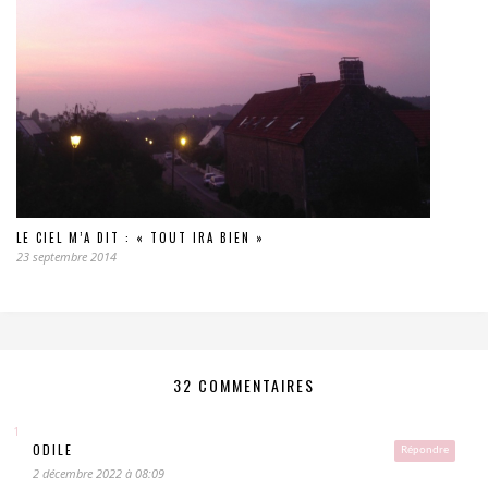
LE CIEL M’A DIT : « TOUT IRA BIEN »
23 septembre 2014
32 COMMENTAIRES
ODILE
Répondre
2 décembre 2022 à 08:09