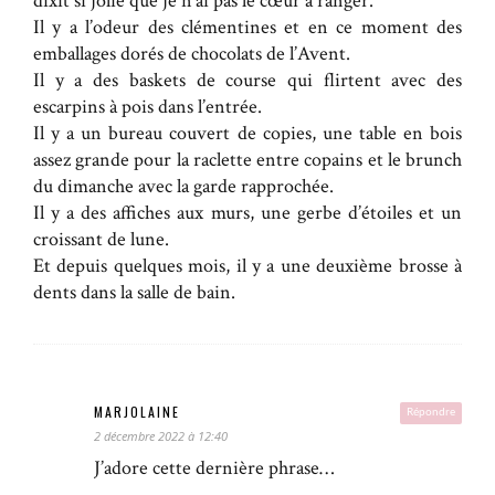
dixit si jolie que je n’ai pas le cœur à ranger.
Il y a l’odeur des clémentines et en ce moment des
emballages dorés de chocolats de l’Avent.
Il y a des baskets de course qui flirtent avec des
escarpins à pois dans l’entrée.
Il y a un bureau couvert de copies, une table en bois
assez grande pour la raclette entre copains et le brunch
du dimanche avec la garde rapprochée.
Il y a des affiches aux murs, une gerbe d’étoiles et un
croissant de lune.
Et depuis quelques mois, il y a une deuxième brosse à
dents dans la salle de bain.
MARJOLAINE
Répondre
2 décembre 2022 à 12:40
J’adore cette dernière phrase…