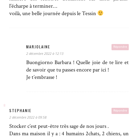
l’écharpe à terminer…
voilà, une belle journée depuis le Tessin
MARJOLAINE
Répondre
2 décembre 2022 à 12:13
Buongiorno Barbara ! Quelle joie de te lire et
de savoir que tu passes encore par ici !
Je t’embrasse !
STEPHANIE
Répondre
2 décembre 2022 à 09:58
Stocker c’est peut-être très sage de nos jours .
Dans ma maison il y a : 4 humains 2chats, 2 chiens, un