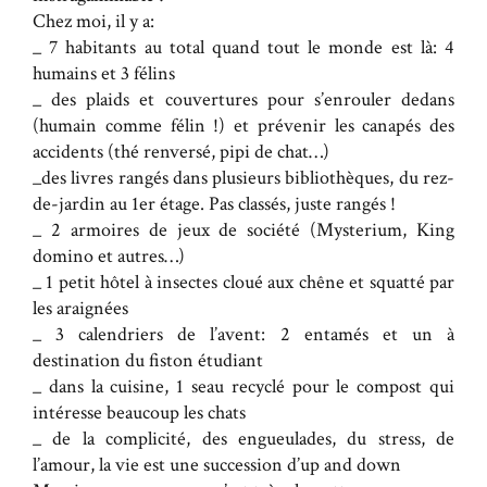
Chez moi, il y a:
_ 7 habitants au total quand tout le monde est là: 4
humains et 3 félins
_ des plaids et couvertures pour s’enrouler dedans
(humain comme félin !) et prévenir les canapés des
accidents (thé renversé, pipi de chat…)
_des livres rangés dans plusieurs bibliothèques, du rez-
de-jardin au 1er étage. Pas classés, juste rangés !
_ 2 armoires de jeux de société (Mysterium, King
domino et autres…)
_ 1 petit hôtel à insectes cloué aux chêne et squatté par
les araignées
_ 3 calendriers de l’avent: 2 entamés et un à
destination du fiston étudiant
_ dans la cuisine, 1 seau recyclé pour le compost qui
intéresse beaucoup les chats
_ de la complicité, des engueulades, du stress, de
l’amour, la vie est une succession d’up and down