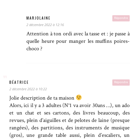
MARJOLAINE
Répondre
2 décembre 2022 à 12:16
Attention à ton ordi avec la tasse et : je passe à
quelle heure pour manger les muffins poires-
choco ?
BÉATRICE
Répondre
2 décembre 2022 à 10:22
Jolie description de ta maison
Alors, ici il y a 3 adultes (N°1 va avoir 30ans …), un ado
et un chat et ses cartons, des livres beaucoup, des
revues, plein d’aiguilles et de pelotes de laine (presque
rangées), des partitions, des instruments de musique
(gros), une grande table aussi, plein d’escaliers, un