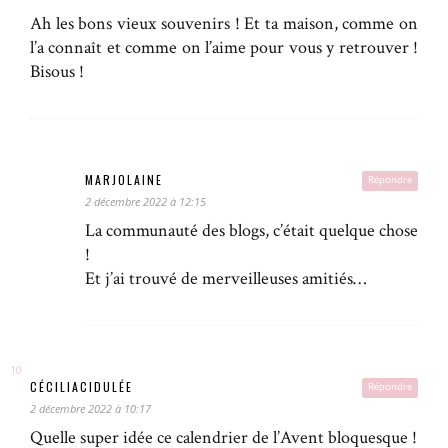
Ah les bons vieux souvenirs ! Et ta maison, comme on
l’a connaît et comme on l’aime pour vous y retrouver !
Bisous !
MARJOLAINE
Répondre
2 décembre 2022 à 12:15
La communauté des blogs, c’était quelque chose
!
Et j’ai trouvé de merveilleuses amitiés…
CÉCILIACIDULÉE
Répondre
2 décembre 2022 à 10:17
Quelle super idée ce calendrier de l’Avent bloquesque !