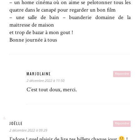
– un home cinéma où on aime se pelotonner tous les
quatre dans le canapé pour regarder un bon film
– une salle de bain – buanderie domaine de la
maitresse de maison
et trop de bazar à mon gout !
Bonne journée à tous
MARJOLAINE
Répondre
2 décembre 2022 à 11:50
C’est tout doux, merci.
JOËLLE
Répondre
2 décembre 2022 à 09:29
J’adore ! quel plaisir de lire tes billets chaque jour
!