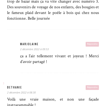
trop de bazar mais ça va vite changer avec numéro 3.
Des souvenirs de voyage de nos enfants, des bougies et
le fameux plaid devant le poêle à bois qui chez nous
fonctionne. Belle journée
MARJOLAINE
Répondre
2 décembre 2022 à 09:53
ça a l’air tellement vivant et joyeux ! Merci
d’avoir partagé !
BETHANIE
Répondre
2 décembre 2022 à 08:30
Voilà une vraie maison, et non une façade
instragammable !