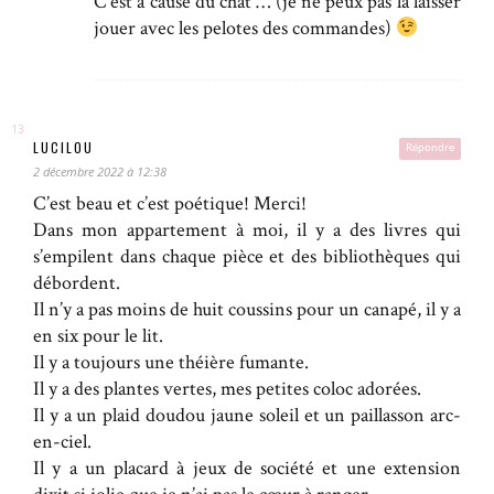
C’est à cause du chat … (je ne peux pas la laisser
jouer avec les pelotes des commandes)
LUCILOU
Répondre
2 décembre 2022 à 12:38
C’est beau et c’est poétique! Merci!
Dans mon appartement à moi, il y a des livres qui
s’empilent dans chaque pièce et des bibliothèques qui
débordent.
Il n’y a pas moins de huit coussins pour un canapé, il y a
en six pour le lit.
Il y a toujours une théière fumante.
Il y a des plantes vertes, mes petites coloc adorées.
Il y a un plaid doudou jaune soleil et un paillasson arc-
en-ciel.
Il y a un placard à jeux de société et une extension