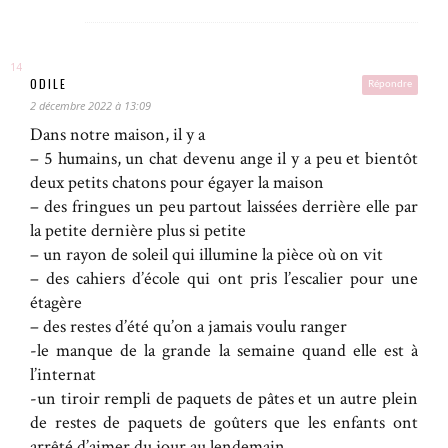
ODILE
Répondre
2 décembre 2022 à 13:09
Dans notre maison, il y a
– 5 humains, un chat devenu ange il y a peu et bientôt
deux petits chatons pour égayer la maison
– des fringues un peu partout laissées derrière elle par
la petite dernière plus si petite
– un rayon de soleil qui illumine la pièce où on vit
– des cahiers d’école qui ont pris l’escalier pour une
étagère
– des restes d’été qu’on a jamais voulu ranger
-le manque de la grande la semaine quand elle est à
l’internat
-un tiroir rempli de paquets de pâtes et un autre plein
de restes de paquets de goûters que les enfants ont
arrêté d’aimer du jour au lendemain