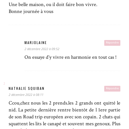
Une belle maison, ou il doit faire bon vivre.
Bonne journée à vous
MARJOLAINE
Répondre
2 décembre 2022 à 09:52
On essaye d’y vivre en harmonie en tout cas !
NATHALIE SQUIBAN
Répondre
2 décembre 2022 à 08:11
Ccou,chez nous les 2 prends.les 2 grands ont quitté le
nid. La petite dernière rentre bientôt de l 1ere partie
de son Road trip européen avec son copain. 2 chats qui
squattent les lits le canapé et souvent mes genoux. Plus