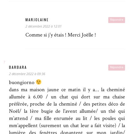
MARJOLAINE
Répondre
2 décembre 2022 à 12:01
Comme si j’y étais ! Merci Joëlle !
BARBARA
Répondre
2 décembre 2022 à 09:36
buongiorno
dans ma maison jaune ce matin il y a… la cheminé
allumée à 6.00 / un chat qui dort sur ma chaise
préférée, proche de la cheminé / des petites déco de
Noël/ la 1ère bugie de l’avent allumée/ un thé qui
m’attend / ma fille enrumée au lit / les poules qui
mm’appellent (surement un chat leur a fait visite) / la
lumière des fenêtres donantent sur mon jardin/