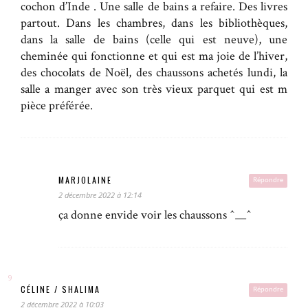
cochon d’Inde . Une salle de bains a refaire. Des livres
partout. Dans les chambres, dans les bibliothèques,
dans la salle de bains (celle qui est neuve), une
cheminée qui fonctionne et qui est ma joie de l’hiver,
des chocolats de Noël, des chaussons achetés lundi, la
salle a manger avec son très vieux parquet qui est m
pièce préférée.
MARJOLAINE
Répondre
2 décembre 2022 à 12:14
ça donne envide voir les chaussons ^__^
CÉLINE / SHALIMA
Répondre
2 décembre 2022 à 10:03