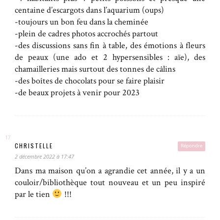
centaine d’escargots dans l’aquarium (oups)
-toujours un bon feu dans la cheminée
-plein de cadres photos accrochés partout
-des discussions sans fin à table, des émotions à fleurs
de peaux (une ado et 2 hypersensibles : aïe), des
chamailleries mais surtout des tonnes de câlins
-des boîtes de chocolats pour se faire plaisir
-de beaux projets à venir pour 2023
CHRISTELLE
Répondre
2 décembre 2022 à 17:47
Dans ma maison qu’on a agrandie cet année, il y a un
couloir/bibliothèque tout nouveau et un peu inspiré
par le tien
!!!