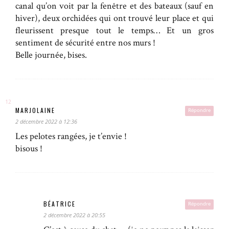
canal qu’on voit par la fenêtre et des bateaux (sauf en
hiver), deux orchidées qui ont trouvé leur place et qui
fleurissent presque tout le temps… Et un gros
sentiment de sécurité entre nos murs !
Belle journée, bises.
MARJOLAINE
Répondre
2 décembre 2022 à 12:36
Les pelotes rangées, je t’envie !
bisous !
BÉATRICE
Répondre
2 décembre 2022 à 20:55