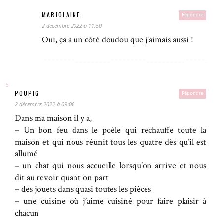
MARJOLAINE
Répondre
2 décembre 2022 à 11:50
Oui, ça a un côté doudou que j’aimais aussi !
POUPIG
Répondre
2 décembre 2022 à 09:00
Dans ma maison il y a,
– Un bon feu dans le poêle qui réchauffe toute la
maison et qui nous réunit tous les quatre dès qu’il est
allumé
– un chat qui nous accueille lorsqu’on arrive et nous
dit au revoir quant on part
– des jouets dans quasi toutes les pièces
– une cuisine où j’aime cuisiné pour faire plaisir à
chacun