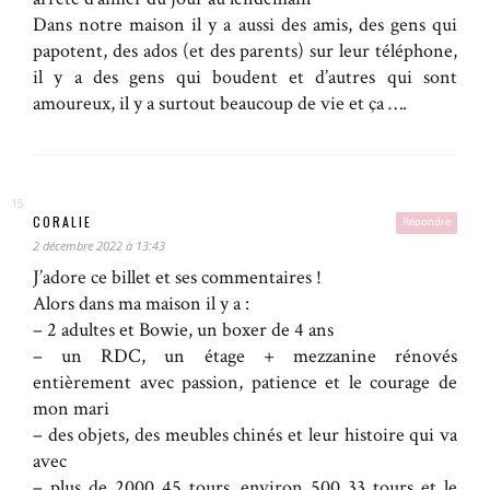
Dans notre maison il y a aussi des amis, des gens qui
papotent, des ados (et des parents) sur leur téléphone,
il y a des gens qui boudent et d’autres qui sont
amoureux, il y a surtout beaucoup de vie et ça ….
CORALIE
Répondre
2 décembre 2022 à 13:43
J’adore ce billet et ses commentaires !
Alors dans ma maison il y a :
– 2 adultes et Bowie, un boxer de 4 ans
– un RDC, un étage + mezzanine rénovés
entièrement avec passion, patience et le courage de
mon mari
– des objets, des meubles chinés et leur histoire qui va
avec
– plus de 2000 45 tours, environ 500 33 tours et le