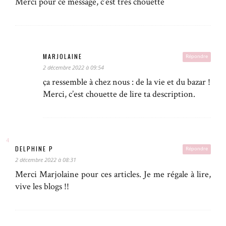
Merci pour ce message, c’est très chouette
MARJOLAINE
Répondre
2 décembre 2022 à 09:54
ça ressemble à chez nous : de la vie et du bazar !
Merci, c’est chouette de lire ta description.
DELPHINE P
Répondre
2 décembre 2022 à 08:31
Merci Marjolaine pour ces articles. Je me régale à lire,
vive les blogs !!