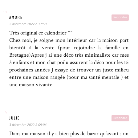
AMBRE
Répondre
2 décembre 2022 à 17:50
Très original ce calendrier ^^
Chez moi, je soigne mon intérieur car la maison part
bientôt à la vente (pour rejoindre la famille en
Bretagne)Apres j ai une déco très minimaliste car mes
3 enfants et mon chat poilu assurent la déco pour les 15
prochaines années J essaye de trouver un juste milieu
entre une maison rangée (pour ma santé mentale ) et
une maison vivante
JULIE
Répondre
3 décembre 2022 à 09:04
Dans ma maison il y a bien plus de bazar qu’avant : un