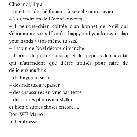
Chez moi, il y a :
– une tasse de thé fumante à 5cm de mon clavier
– 2 calendriers de l’Avent ouverts
– 1 peluche-chien coiffée d’un bonnet de Noël qui
s’époumone sur « If you’re happy and you know it clap
your hands » (toi-même tu sais)
– 1 sapin de Noël décoré dimanche
– 1 boîte de poires au sirop et des pépites de chocolat
qui n’attendent que d’être utilisés pour faire de
délicieux muffins
– du linge qui sèche
– des rideaux à repasser
– des chaussures en vrac par terre
– des cadres photos à installer
et bien d’autres choses encore….
Bon WE Marjo !
Je t’embrasse