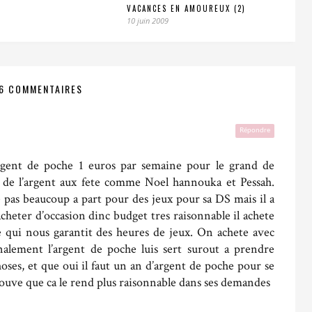
VACANCES EN AMOUREUX (2)
10 juin 2009
6 COMMENTAIRES
Répondre
rgent de poche 1 euros par semaine pour le grand de
si de l’argent aux fete comme Noel hannouka et Pessah.
se pas beaucoup a part pour des jeux pour sa DS mais il a
cheter d’occasion dinc budget tres raisonnable il achete
e qui nous garantit des heures de jeux. On achete avec
Finalement l’argent de poche luis sert surout a prendre
hoses, et que oui il faut un an d’argent de poche pour se
rouve que ca le rend plus raisonnable dans ses demandes