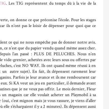
TIG
. Les TIG représentent du temps dû à la vie de la
verte, on donne ce que préconise l’école. Pour les stages
r ils n’ont pas le loisir de dépenser pour quoi que ce
ulent ce qui ne nous empêche pas de donner notre avis.
n, ce n’est que du papier vendu quand même assez cher.
n depuis l’an passé : PLUS DE PELUCHES. Nous n’en
e vide-grenier, achetées avec leurs sous ou offertes par
 peluches, c’est NO WAY. Ils ont quand même réussi à en
t un autre sujet). En fait, ils dépensent rarement leur
gasins. Parfois je leur avance et ils me remboursent car
ur eux. Si KA veut un jeu en particulier, il demande avant
gazines que je ne veux pas offrir. Le mois dernier, Fleur
un magasin car elle voulait acheter un Playmobil à sa
 (oui, c’est mignon mais je vous rassure, je viens d’aller
où elle s’écharpaient il y a 2 minutes). Ils dépensent aussi