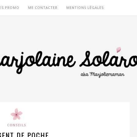
ES PROMO
ME CONTACTER
MENTIONS LÉGALES
CONSEILS
GENT DE POCHE