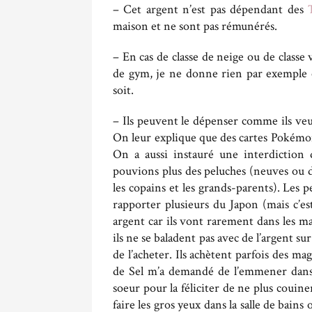
– Cet argent n’est pas dépendant des
maison et ne sont pas rémunérés.
– En cas de classe de neige ou de classe 
de gym, je ne donne rien par exemple ca
soit.
– Ils peuvent le dépenser comme ils ve
On leur explique que des cartes Pokémo
On a aussi instauré une interdictio
pouvions plus des peluches (neuves ou d
les copains et les grands-parents). Les
rapporter plusieurs du Japon (mais c’es
argent car ils vont rarement dans les ma
ils ne se baladent pas avec de l’argent s
de l’acheter. Ils achètent parfois des ma
de Sel m’a demandé de l’emmener dans 
soeur pour la féliciter de ne plus couiner
faire les gros yeux dans la salle de bains 