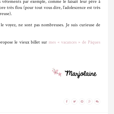
s vêtements par exemple, comme le faisait leur père à
re très flou (pour tout vous dire, l’adolescence est très
reuse).
 le voyez, ne sont pas nombreuses. Je suis curieuse de
propose le vieux billet sur
mes « vacances » de Pâques