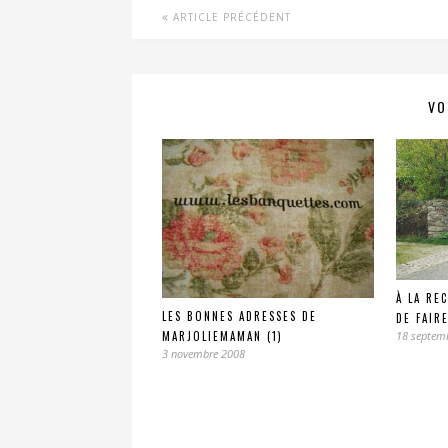
ARTICLE PRÉCÉDENT
VO
À LA RE
LES BONNES ADRESSES DE
DE FAIR
MARJOLIEMAMAN (1)
18 septem
3 novembre 2008