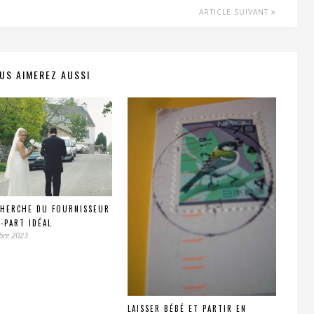
ARTICLE SUIVANT
US AIMEREZ AUSSI
CHERCHE DU FOURNISSEUR
E-PART IDÉAL
bre 2023
LAISSER BÉBÉ ET PARTIR EN