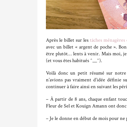
Après le billet sur les
tâches ménagères e
avec un billet « argent de poche ». Bon
être plutôt… lents à venir. Mais moi, 
(et vous êtes habitués ^__^).
Voilà donc un petit résumé sur notre 
n’avions pas vraiment d’idée définie su
continuer à faire ainsi en suivant les pér
– À partir de 8 ans, chaque enfant touc
Fleur de Sel et Kouign Amann ont donc 
– Je le donne en début de mois pour ne p