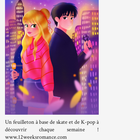
Un feuilleton à base de skate et de K-pop à
découvrir chaque semaine !
www.12weeksromance.com