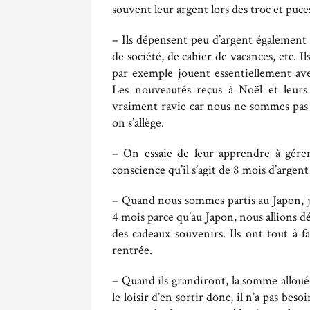
souvent leur argent lors des troc et puces
– Ils dépensent peu d’argent également 
de société, de cahier de vacances, etc. Il
par exemple jouent essentiellement a
Les nouveautés reçus à Noël et leurs 
vraiment ravie car nous ne sommes pas d
on s’allège.
– On essaie de leur apprendre à gérer
conscience qu’il s’agit de 8 mois d’argen
– Quand nous sommes partis au Japon, j
4 mois parce qu’au Japon, nous allions d
des cadeaux souvenirs. Ils ont tout à f
rentrée.
– Quand ils grandiront, la somme allou
le loisir d’en sortir donc, il n’a pas bes