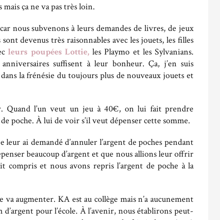
 mais ça ne va pas très loin.
car nous subvenons à leurs demandes de livres, de jeux
s sont devenus très raisonnables avec les jouets, les filles
vec
leurs poupées Lottie,
les Playmo et les Sylvanians.
anniversaires suffisent à leur bonheur. Ça, j’en suis
ans la frénésie du toujours plus de nouveaux jouets et
. Quand l’un veut un jeu à 40€, on lui fait prendre
t de poche. À lui de voir s’il veut dépenser cette somme.
e leur ai demandé d’annuler l’argent de poches pendant
épenser beaucoup d’argent et que nous allions leur offrir
ait compris et nous avons repris l’argent de poche à la
ée va augmenter. KA est au collège mais n’a aucunement
oin d’argent pour l’école. À l’avenir, nous établirons peut-