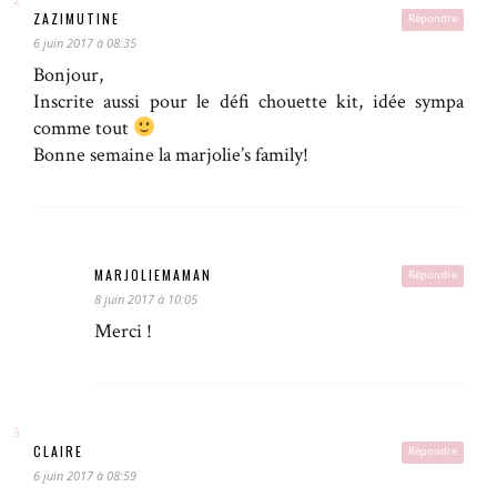
ZAZIMUTINE
Répondre
6 juin 2017 à 08:35
Bonjour,
Inscrite aussi pour le défi chouette kit, idée sympa
comme tout
Bonne semaine la marjolie’s family!
MARJOLIEMAMAN
Répondre
8 juin 2017 à 10:05
Merci !
CLAIRE
Répondre
6 juin 2017 à 08:59