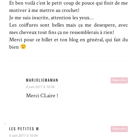
Et ben voilà c’est le petit coup de pouce qui finit de me
motiver à me mettre au crochet!
Je me suis inscrite, attention les yeux…
Les coiffures sont belles mais ça me desespere, avec
mes cheveux tout fins ça ne ressemblerais à rien!
Merci pour ce billet et ton blog en général, qui fait du
bien
MARJOLIEMAMAN
Répondre
8 juin 2017 à 10:04
Merci CLaire !
LES PETITES M
Répondre
6 juin 2017 à 10:04