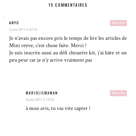
15 COMMENTAIRES
ANYO
Répondre
5 juin 2017 à 22:12
Je n’avais pas encore pris le temps de lire les articles de
Mini reyve, c’est chose faite. Merci !
Je suis inscrite aussi au défi chouette kit, j’ai hâte et un
peu peur car je n’y arrive vraiment pas
MARJOLIEMAMAN
Répondre
8 juin 2017 à 10:05
à mon avis, tu vas vite capter !