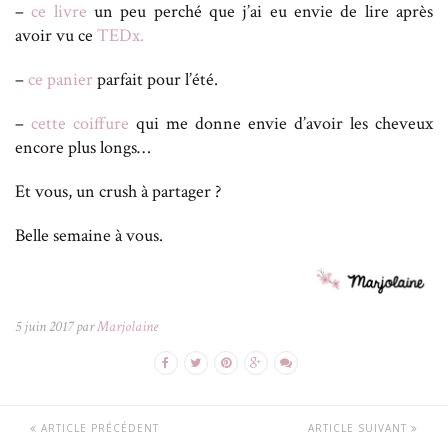
–
ce livre
un peu perché que j’ai eu envie de lire après
avoir vu ce
TEDx.
–
ce panier
parfait pour l’été.
–
cette coiffure
qui me donne envie d’avoir les cheveux
encore plus longs…
Et vous, un crush à partager ?
Belle semaine à vous.
5 juin 2017 par
Marjolaine
ARTICLE PRÉCÉDENT
ARTICLE SUIVANT