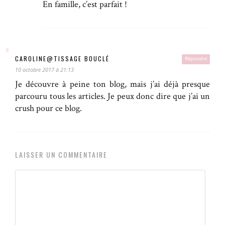
En famille, c’est parfait !
CAROLINE@TISSAGE BOUCLÉ
Répondre
10 octobre 2017 à 21:13
Je découvre à peine ton blog, mais j’ai déjà presque
parcouru tous les articles. Je peux donc dire que j’ai un
crush pour ce blog.
LAISSER UN COMMENTAIRE