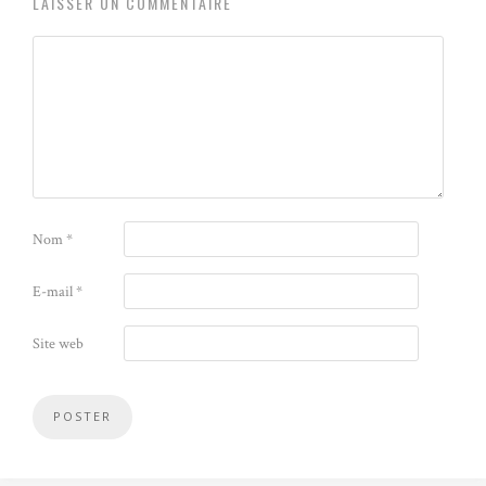
LAISSER UN COMMENTAIRE
Nom
*
E-mail
*
Site web