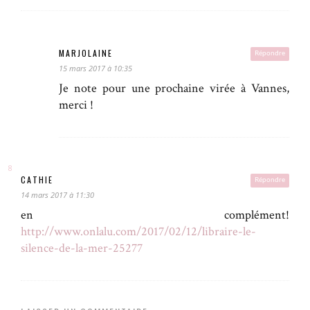
MARJOLAINE
Répondre
15 mars 2017 à 10:35
Je note pour une prochaine virée à Vannes,
merci !
CATHIE
Répondre
14 mars 2017 à 11:30
en complément!
http://www.onlalu.com/2017/02/12/libraire-le-
silence-de-la-mer-25277