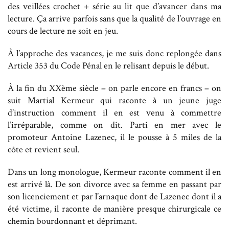
des veillées crochet + série au lit que d’avancer dans ma
lecture. Ça arrive parfois sans que la qualité de l’ouvrage en
cours de lecture ne soit en jeu.
À l’approche des vacances, je me suis donc replongée dans
Article 353 du Code Pénal en le relisant depuis le début.
À la fin du XXème siècle – on parle encore en francs – on
suit Martial Kermeur qui raconte à un jeune juge
d’instruction comment il en est venu à commettre
l’irréparable, comme on dit. Parti en mer avec le
promoteur Antoine Lazenec, il le pousse à 5 miles de la
côte et revient seul.
Dans un long monologue, Kermeur raconte comment il en
est arrivé là. De son divorce avec sa femme en passant par
son licenciement et par l’arnaque dont de Lazenec dont il a
été victime, il raconte de manière presque chirurgicale ce
chemin bourdonnant et déprimant.