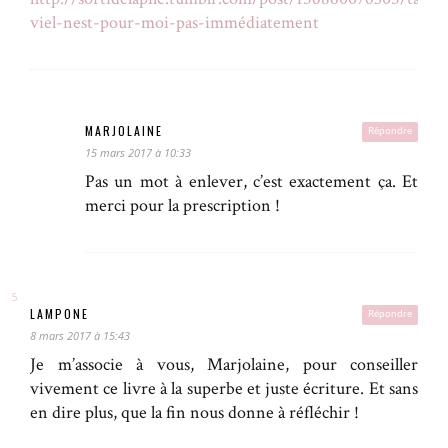
viel-nest-pour-moi-pas-immédiatement
MARJOLAINE
Répondre
15 mars 2017 à 10:33
Pas un mot à enlever, c’est exactement ça. Et
merci pour la prescription !
LAMPONE
Répondre
8 mars 2017 à 15:43
Je m’associe à vous, Marjolaine, pour conseiller
vivement ce livre à la superbe et juste écriture. Et sans
en dire plus, que la fin nous donne à réfléchir !