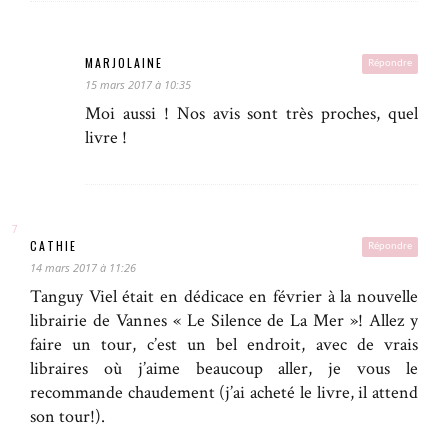
MARJOLAINE
Répondre
15 mars 2017 à 10:35
Moi aussi ! Nos avis sont très proches, quel
livre !
CATHIE
Répondre
14 mars 2017 à 11:26
Tanguy Viel était en dédicace en février à la nouvelle
librairie de Vannes « Le Silence de La Mer »! Allez y
faire un tour, c’est un bel endroit, avec de vrais
libraires où j’aime beaucoup aller, je vous le
recommande chaudement (j’ai acheté le livre, il attend
son tour!).