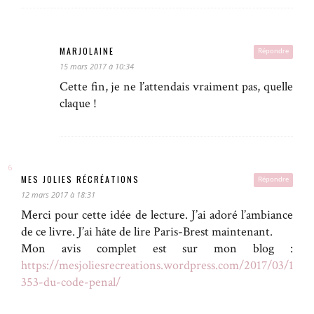
MARJOLAINE
Répondre
15 mars 2017 à 10:34
Cette fin, je ne l’attendais vraiment pas, quelle
claque !
MES JOLIES RÉCRÉATIONS
Répondre
12 mars 2017 à 18:31
Merci pour cette idée de lecture. J’ai adoré l’ambiance
de ce livre. J’ai hâte de lire Paris-Brest maintenant.
Mon avis complet est sur mon blog :
https://mesjoliesrecreations.wordpress.com/2017/03/12/ar
353-du-code-penal/