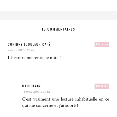
16 COMMENTAIRES
CORINNE (COULEUR CAFÉ)
Répondre
7 mars 2017 à 07:20
L’histoire me tente, je note !
MARJOLAINE
Répondre
15 mars 2017 à 10:32
C’est vraiment une lecture inhabituelle en ce
qui me concerne et j’ai adoré !