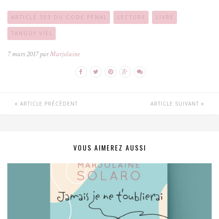
ARTICLE 353 DU CODE PÉNAL
LECTURE
LIVRE
TANGUY VIEL
7 mars 2017 par
Marjolaine
ARTICLE PRÉCÉDENT
ARTICLE SUIVANT
VOUS AIMEREZ AUSSI