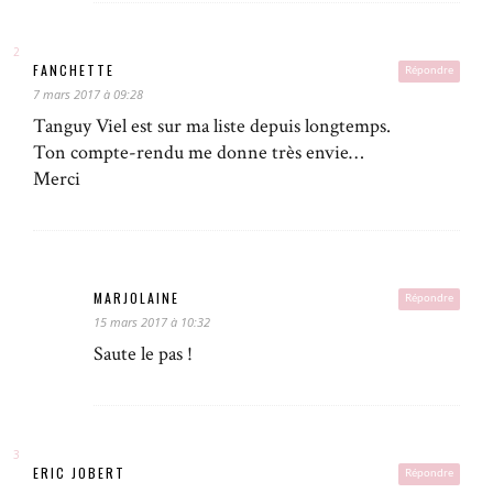
FANCHETTE
Répondre
7 mars 2017 à 09:28
Tanguy Viel est sur ma liste depuis longtemps.
Ton compte-rendu me donne très envie…
Merci
MARJOLAINE
Répondre
15 mars 2017 à 10:32
Saute le pas !
ERIC JOBERT
Répondre