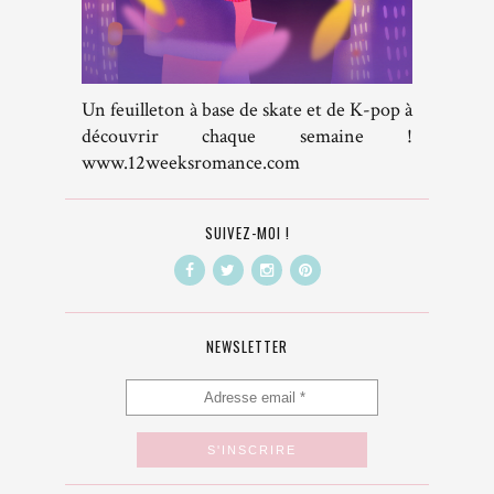
Un feuilleton à base de skate et de K-pop à
découvrir chaque semaine !
www.12weeksromance.com
SUIVEZ-MOI !
NEWSLETTER