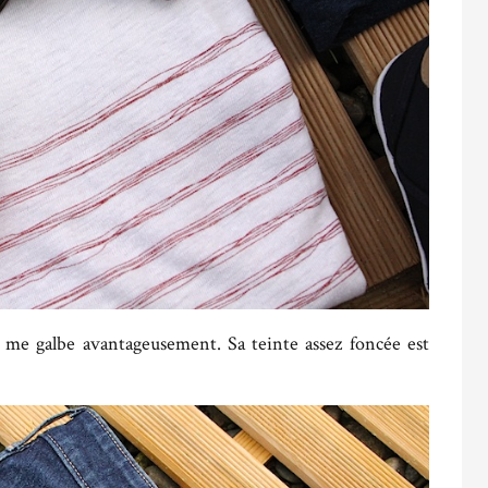
 me galbe avantageusement. Sa teinte assez foncée est