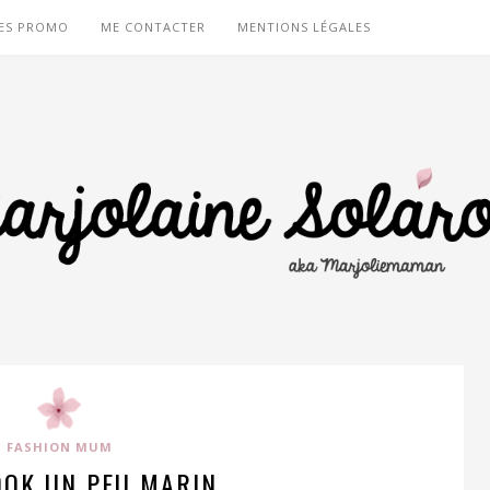
ES PROMO
ME CONTACTER
MENTIONS LÉGALES
FASHION MUM
OOK UN PEU MARIN