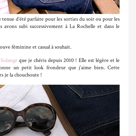
te tenue d’été parfaite pour les sorties du soir ou pour les
s avons subi successivement à La Rochelle et dans le
rouve féminine et casual à souhait.
Solange
que je chéris depuis 2010 ! Elle est légère et le
donne un petit look frondeur que j’aime bien. Cette
rs je la chouchoute !