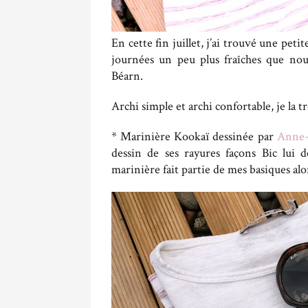
En cette fin juillet, j’ai trouvé une peti
journées un peu plus fraîches que nou
Béarn.
Archi simple et archi confortable, je la t
* Marinière Kookaï dessinée par
Anne-
dessin de ses rayures façons Bic lui 
marinière fait partie de mes basiques alo