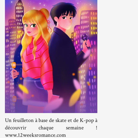
Un feuilleton à base de skate et de K-pop à
découvrir chaque semaine !
www.12weeksromance.com