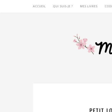
ACCUEIL
QUI SUIS-JE ?
MES LIVRES
COD
PETIT L