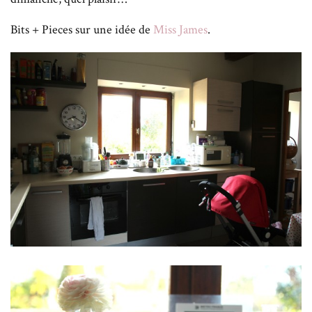
Bits + Pieces sur une idée de
Miss James
.