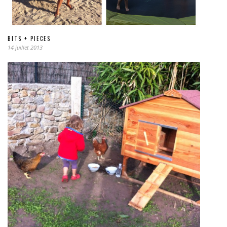
BITS + PIECES
14 juillet 2013