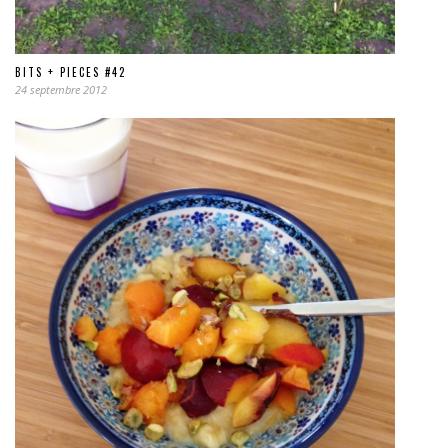
BITS + PIECES #42
24 septembre 2012