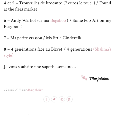
4 et 5 – Trouvailles de brocante (7 euros le tout !) / Found
at the fleas market
6 – Andy Warhol sur ma
Bugaboo
! / Some Pop Art on my
Bugaboo !
7 – Ma petite crassou / My little Cinderella
8 – 4 générations face au Blavet / 4 generations
(Shalima’s
style)
Je vous souhaite une superbe semaine…
15 avril 2013 par
Marjolaine