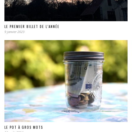
LE PREMIER BILLET DE L’ANNÉE
9 janvier 2023
LE POT À GROS MOTS