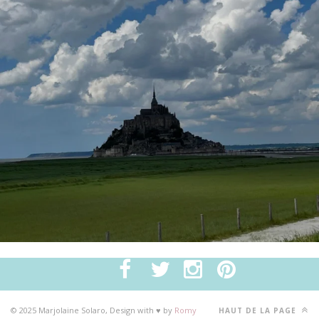
© 2025 Marjolaine Solaro, Design with ♥ by
Romy
HAUT DE LA PAGE