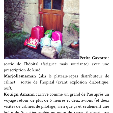
Petite Gavotte
:
sortie de l’hôpital (fatiguée mais souriante) avec une
prescription de kiné.
Marjoliemaman
(aka le plateau-repas distributeur de
câlins) : sortie de l’hôpital (avant explosion diabétique,
ouf).
Kouign Amann
: arrivé comme un grand de Pau après un
voyage retour de plus de 5 heures et deux avions (et deux
visites de cabines de pilotage, rien que ça et seulement une
boîte de Smarties avalée en guise de repas, il n’avait pas