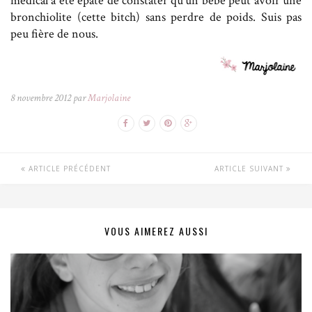
médical a été épaté de constater qu’un bébé peut avoir une
bronchiolite (cette bitch) sans perdre de poids. Suis pas
peu fière de nous.
8 novembre 2012 par
Marjolaine
ARTICLE PRÉCÉDENT
ARTICLE SUIVANT
VOUS AIMEREZ AUSSI