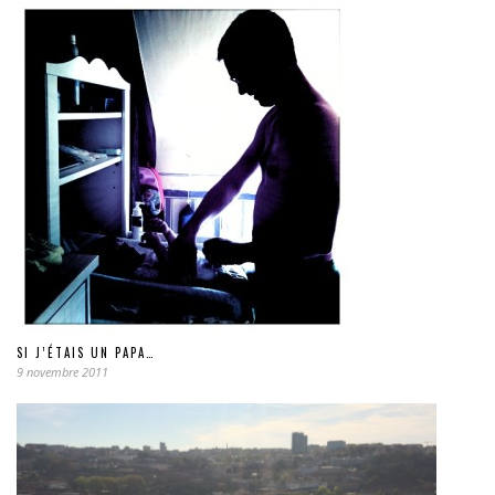
SI J’ÉTAIS UN PAPA…
9 novembre 2011