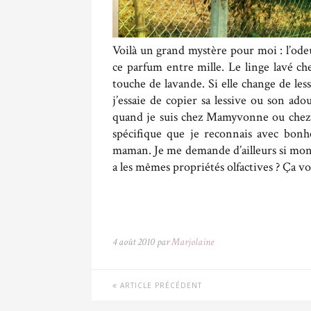
Voilà un grand mystère pour moi : l’ode
ce parfum entre mille. Le linge lavé ch
touche de lavande. Si elle change de le
j’essaie de copier sa lessive ou son a
quand je suis chez Mamyvonne ou chez
spécifique que je reconnais avec bonhe
maman. Je me demande d’ailleurs si mon l
a les mêmes propriétés olfactives ? Ça vo
4 août 2010 par
Marjolaine
ARTICLE PRÉCÉDENT