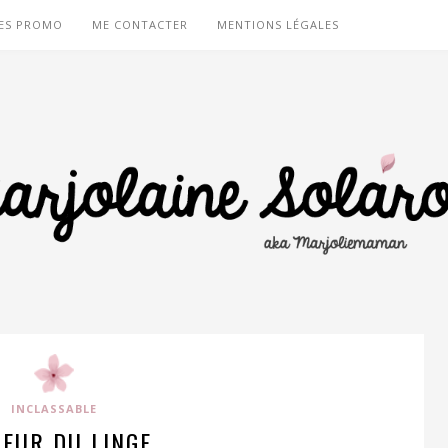
ES PROMO
ME CONTACTER
MENTIONS LÉGALES
INCLASSABLE
DEUR DU LINGE