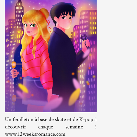
Un feuilleton à base de skate et de K-pop à
découvrir chaque semaine !
www.12weeksromance.com