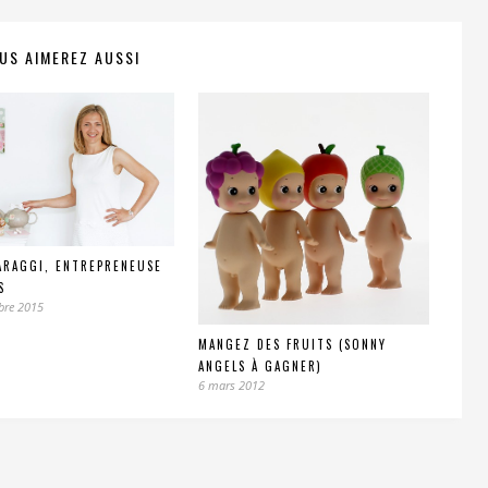
US AIMEREZ AUSSI
ARAGGI, ENTREPRENEUSE
S
bre 2015
MANGEZ DES FRUITS (SONNY
ANGELS À GAGNER)
6 mars 2012