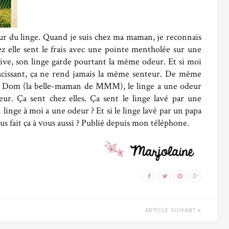
ur du linge. Quand je suis chez ma maman, je reconnais
ez elle sent le frais avec une pointe mentholée sur une
ssive, son linge garde pourtant la même odeur. Et si moi
doucissant, ça ne rend jamais la même senteur. De même
 Dom (la belle-maman de MMM), le linge a une odeur
ur. Ça sent chez elles. Ça sent le linge lavé par une
inge à moi a une odeur ? Et si le linge lavé par un papa
us fait ça à vous aussi ? Publié depuis mon téléphone.
ARTICLE SUIVANT