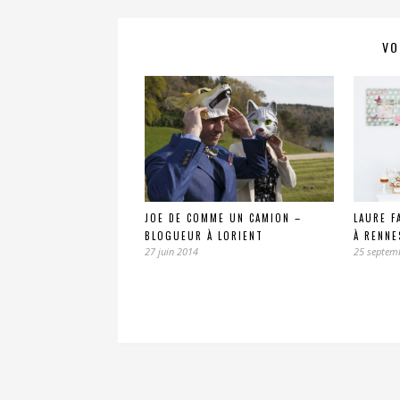
VO
JOE DE COMME UN CAMION –
LAURE F
BLOGUEUR À LORIENT
À RENNE
27 juin 2014
25 septem