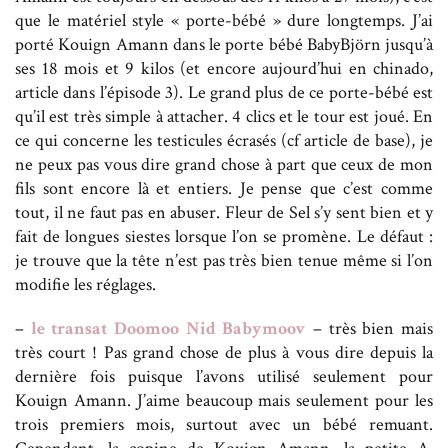
que le matériel style « porte-bébé » dure longtemps. J’ai
porté Kouign Amann dans le porte bébé BabyBjörn jusqu’à
ses 18 mois et 9 kilos (et encore aujourd’hui en chinado,
article dans l’épisode 3). Le grand plus de ce porte-bébé est
qu’il est très simple à attacher. 4 clics et le tour est joué. En
ce qui concerne les testicules écrasés (cf article de base), je
ne peux pas vous dire grand chose à part que ceux de mon
fils sont encore là et entiers. Je pense que c’est comme
tout, il ne faut pas en abuser. Fleur de Sel s’y sent bien et y
fait de longues siestes lorsque l’on se promène. Le défaut :
je trouve que la tête n’est pas très bien tenue même si l’on
modifie les réglages.
–
le transat Doomoo Nid Babymoov
– très bien mais
très court ! Pas grand chose de plus à vous dire depuis la
dernière fois puisque l’avons utilisé seulement pour
Kouign Amann. J’aime beaucoup mais seulement pour les
trois premiers mois, surtout avec un bébé remuant.