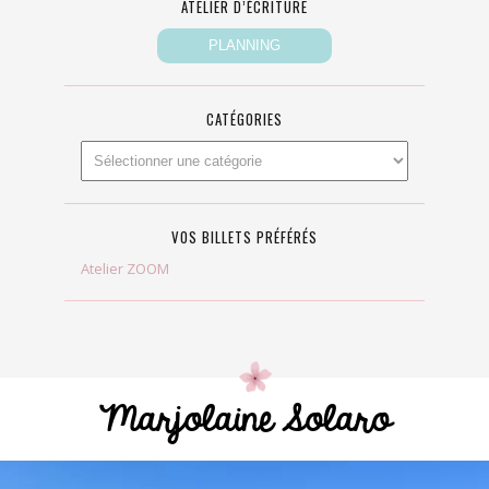
ATELIER D’ÉCRITURE
CATÉGORIES
VOS BILLETS PRÉFÉRÉS
Atelier ZOOM
Marjolaine Solaro