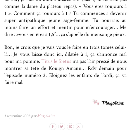
comme la dame du plateau repas). « Vous êtes toujours à
1 ». Comment ça toujours à 1 ? Tu commences à devenir
super antipathique jeune sage-femme. Tu pourrais au
moins faire un effort et mentir pour m’encourager… Me
dire : »vous en êtes à 1,5″… ça s’appelle du mensonge pieux.
Bon, je crois que je vais vous le faire en trois tomes celui-
là… Je vous laisse donc ici, dilatée à 1, ça s’annonce mal
pour ma pomme.
Titus le foetus
n’a pas l’air pressé de nous
montrer sa tête de Kouign Amann… Rdv demain pour
l’épisode numéro 2. Eloignez les enfants de l’ordi, ça va
faire mal.
1 septembre 2008 par
Marjolaine