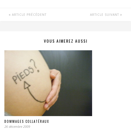
ARTICLE PRÉCÉDENT
ARTICLE SUIVANT
VOUS AIMEREZ AUSSI
DOMMAGES COLLATÉRAUX
26 décembre 2009