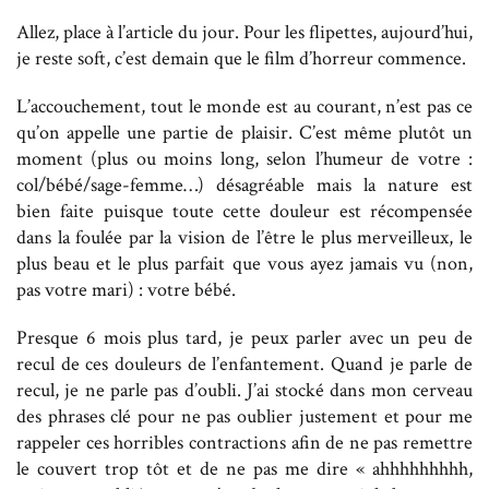
Allez, place à l’article du jour. Pour les flipettes, aujourd’hui,
je reste soft, c’est demain que le film d’horreur commence.
L’accouchement, tout le monde est au courant, n’est pas ce
qu’on appelle une partie de plaisir. C’est même plutôt un
moment (plus ou moins long, selon l’humeur de votre :
col/bébé/sage-femme…) désagréable mais la nature est
bien faite puisque toute cette douleur est récompensée
dans la foulée par la vision de l’être le plus merveilleux, le
plus beau et le plus parfait que vous ayez jamais vu (non,
pas votre mari) : votre bébé.
Presque 6 mois plus tard, je peux parler avec un peu de
recul de ces douleurs de l’enfantement. Quand je parle de
recul, je ne parle pas d’oubli. J’ai stocké dans mon cerveau
des phrases clé pour ne pas oublier justement et pour me
rappeler ces horribles contractions afin de ne pas remettre
le couvert trop tôt et de ne pas me dire « ahhhhhhhhh,