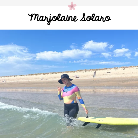
Marjolaine Solaro