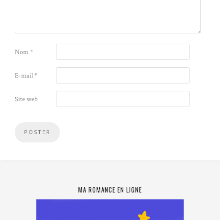
Nom
*
E-mail
*
Site web
MA ROMANCE EN LIGNE