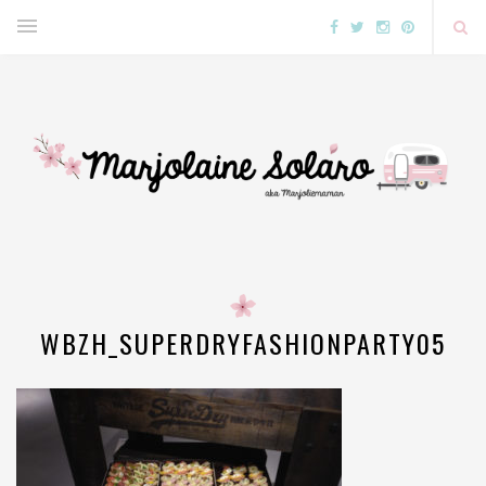
WBZH_SUPERDRYFASHIONPARTY05