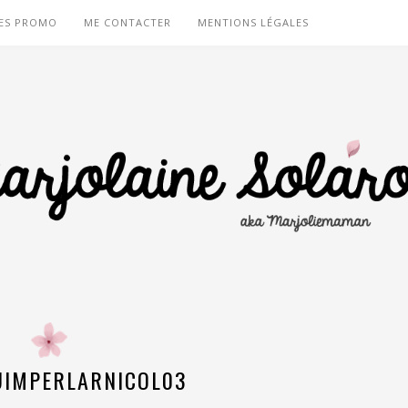
ES PROMO
ME CONTACTER
MENTIONS LÉGALES
IMPERLARNICOL03