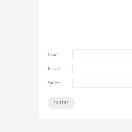
Nom
*
E-mail
*
Site web