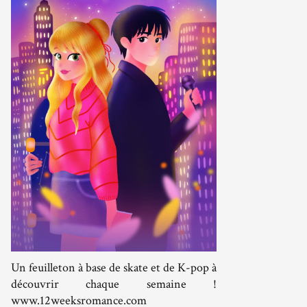
Un feuilleton à base de skate et de K-pop à
découvrir chaque semaine !
www.12weeksromance.com