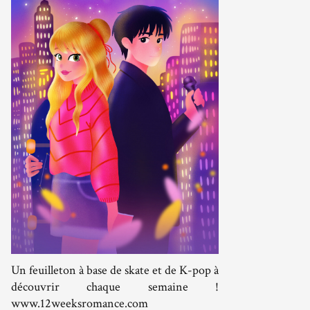
Un feuilleton à base de skate et de K-pop à
découvrir chaque semaine !
www.12weeksromance.com