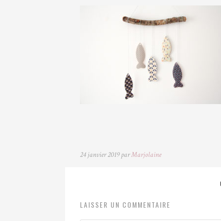
24 janvier 2019 par
Marjolaine
LAISSER UN COMMENTAIRE