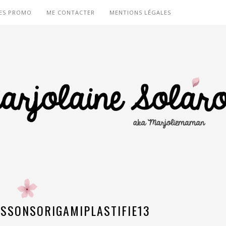
ES PROMO
ME CONTACTER
MENTIONS LÉGALES
SSONSORIGAMIPLASTIFIE13