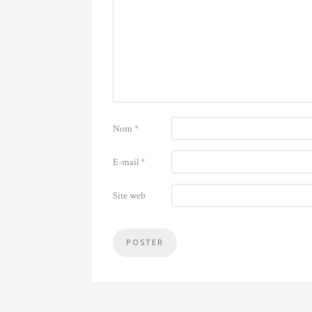
Nom
*
E-mail
*
Site web