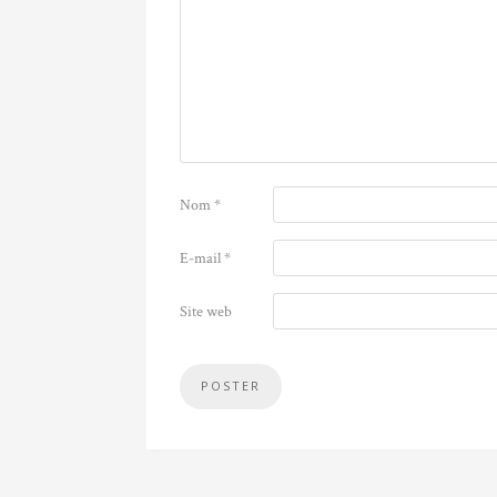
Nom
*
E-mail
*
Site web