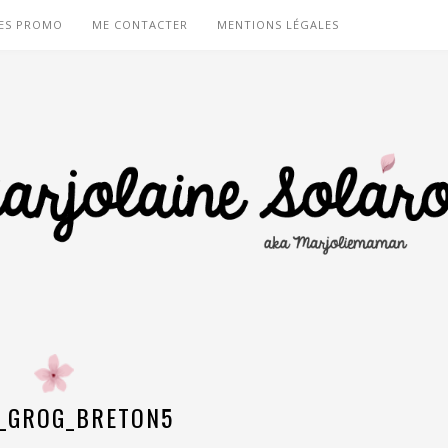
ES PROMO
ME CONTACTER
MENTIONS LÉGALES
_GROG_BRETON5