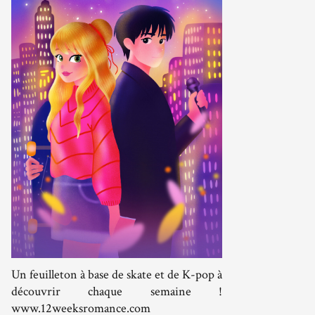
Un feuilleton à base de skate et de K-pop à
découvrir chaque semaine !
www.12weeksromance.com