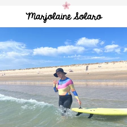
Marjolaine Solaro