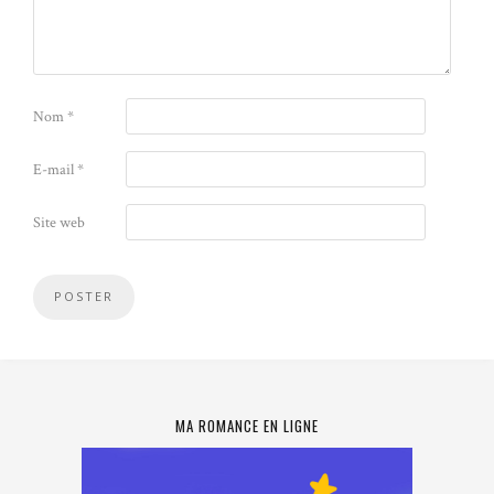
Nom
*
E-mail
*
Site web
MA ROMANCE EN LIGNE