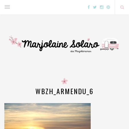
WBZH_ARMENDU_6