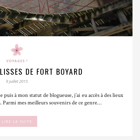
VOYAGES !
LISSES DE FORT BOYARD
9 juillet 2015
puis à mon statut de blogueuse, j’ai eu accès à des lieux
s. Parmi mes meilleurs souvenirs de ce genre…
LIRE LA SUITE