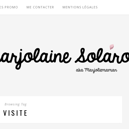
ES PROMO
ME CONTACTER
MENTIONS LÉGALES
Browsing Tag
VISITE