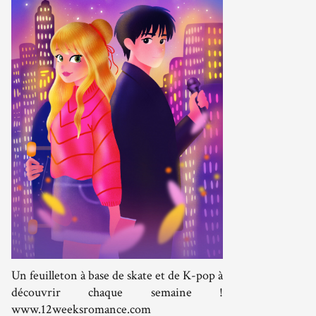
Un feuilleton à base de skate et de K-pop à
découvrir chaque semaine !
www.12weeksromance.com