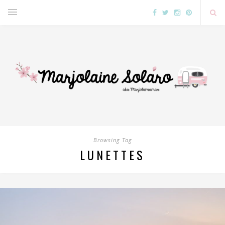
Browsing Tag
LUNETTES