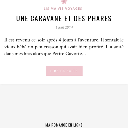
,
LIS MA VIE
VOYAGES !
UNE CARAVANE ET DES PHARES
1 juin 2014
Il est revenu ce soir après 4 jours à l’aventure. Il sentait le
vieux bébé un peu crassou qui avait bien profité. Il a sauté
dans mes bras alors que Petite Gavotte…
LIRE LA SUITE
MA ROMANCE EN LIGNE