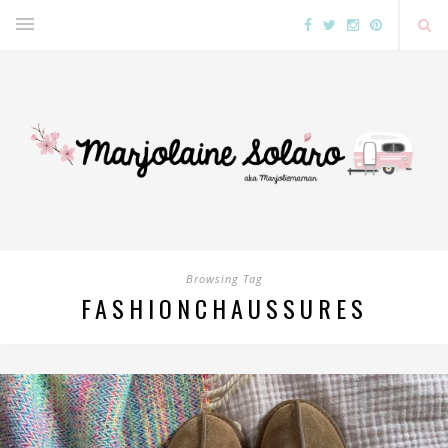
Browsing Tag
FASHIONCHAUSSURES