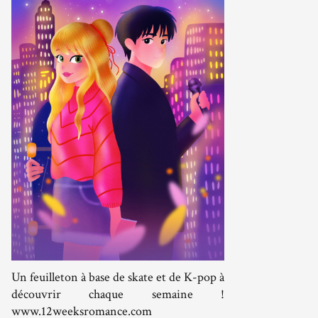
Un feuilleton à base de skate et de K-pop à
découvrir chaque semaine !
www.12weeksromance.com