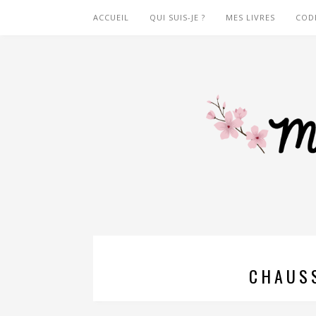
ACCUEIL
QUI SUIS-JE ?
MES LIVRES
COD
CHAUS