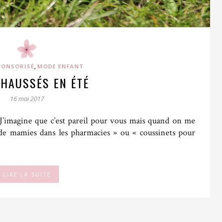
,
SPONSORISÉ
MODE ENFANT
CHAUSSÉS EN ÉTÉ
16 mai 2017
ll J’imagine que c’est pareil pour vous mais quand on me
s de mamies dans les pharmacies » ou « coussinets pour
LIRE LA SUITE