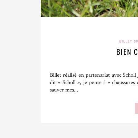
BILLET 
BIEN 
Billet réalisé en partenariat avec Scho
dit « Scholl », je pense à « chaussure
sauver mes…