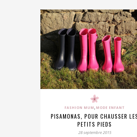
,
FASHION MUM
MODE ENFANT
PISAMONAS, POUR CHAUSSER LE
PETITS PIEDS
28 septembre 2015