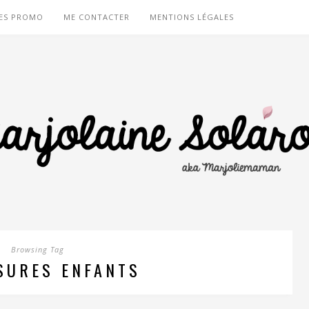
ES PROMO
ME CONTACTER
MENTIONS LÉGALES
Browsing Tag
SURES ENFANTS