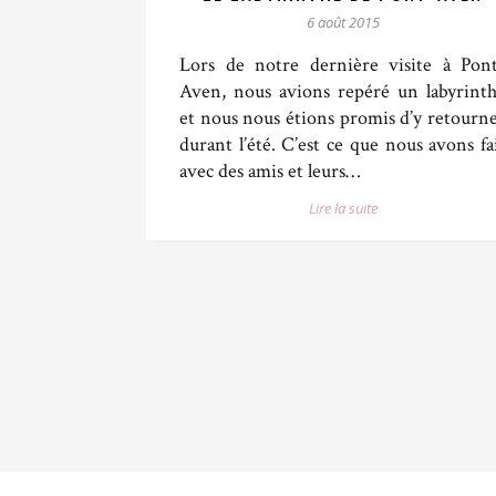
6 août 2015
Lors de notre dernière visite à Pon
Aven, nous avions repéré un labyrint
et nous nous étions promis d’y retourn
durant l’été. C’est ce que nous avons fa
avec des amis et leurs…
Lire la suite