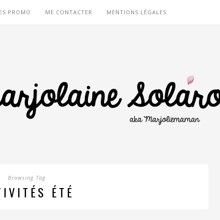
ES PROMO
ME CONTACTER
MENTIONS LÉGALES
Browsing Tag
TIVITÉS ÉTÉ