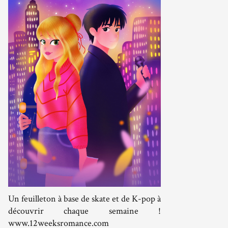
Un feuilleton à base de skate et de K-pop à
découvrir chaque semaine !
www.12weeksromance.com