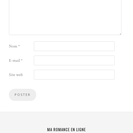
Nom
*
E-mail
*
Site web
MA ROMANCE EN LIGNE