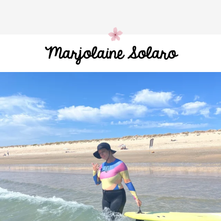
Marjolaine Solaro