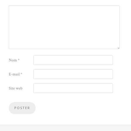
Nom
*
E-mail
*
Site web