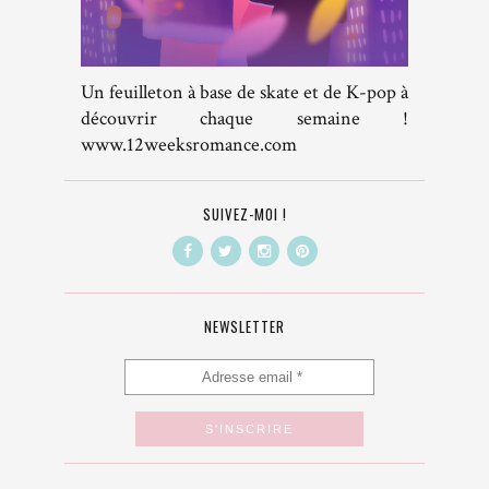
Un feuilleton à base de skate et de K-pop à
découvrir chaque semaine !
www.12weeksromance.com
SUIVEZ-MOI !
NEWSLETTER