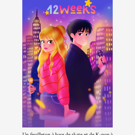
Un feuilleton à base de skate et de K-pop à