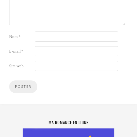
Nom
*
E-mail
*
Site web
MA ROMANCE EN LIGNE