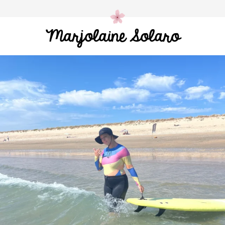
Marjolaine Solaro