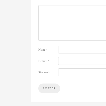
Nom
*
E-mail
*
Site web