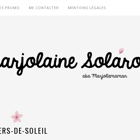
ES PROMO
ME CONTACTER
MENTIONS LÉGALES
ERS-DE-SOLEIL