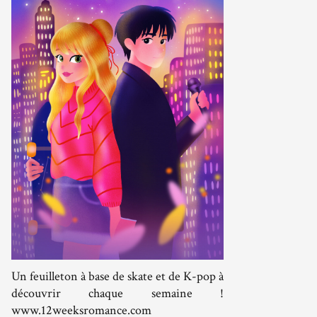
Un feuilleton à base de skate et de K-pop à
découvrir chaque semaine !
www.12weeksromance.com