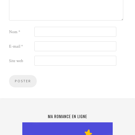
Nom
*
E-mail
*
Site web
MA ROMANCE EN LIGNE