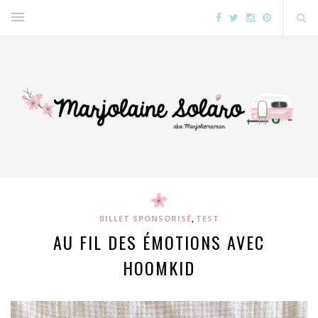
,
BILLET SPONSORISÉ
TEST
AU FIL DES ÉMOTIONS AVEC
HOOMKID