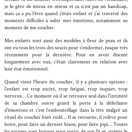
je le gère de mieux en mieux et ça n’est pas un handicap,
mais ça a pu l’être quand j’étais enfant et j’ai traversé des
moments difficiles à subir mes émotions, notamment au
moment de me coucher.
Mes enfants sont aussi des modèles à fleur de peau et ils
ont eu tous les trois des soucis pour s’endormir, jusque très
récemment pour la dernière. Pour en avoir discuté
longuement avec eux, c’était clairement en relation avec
leur état émotionnel.
Quand vient l’heure du coucher, il y a plusieurs options :
l’enfant est trop excité, trop fatigué, trop inquiet, trop
nerveux… Ce moment où il se retrouve seul dans l’intimité
de sa chambre ouvre grand la porte à la déferlante
d’émotions et c’est l’embouteillage dans la tête malgré un
rituel du coucher bien rôdé… Il se retourne, il relève pour
boire, pour faire un dernier bisou, pour faire pipi… Toutes
les excuses sont bonnes pour sortir de son lit et arrêter le