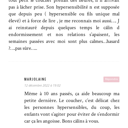
tout petit le coucher prenait des heures, il n arrivait
pas à lâcher prise. Son hypersensibilité n est supposée
que depuis peu ( hypersensible ou fils unique mal
élevé) et à force de lire , je me reconnais moi aussi…. J
ai reinstauré depuis quelques temps le câlin d
endormissement et nos relations s’apaisent, les
semaines passées avec moi sont plus calmes…hasard
?….pas sûre…..
MARJOLAINE
Répondre
12 décembre 2022 à 19:02
Même à 10 ans passés, ça aide beaucoup ma
petite dernière. Le coucher, c’est délicat chez
les personnes hypersensibles, du coup, les
enfants vont s’agiter pour éviter de s’endormir
car ça les angoisse. Bons câlins à vous.