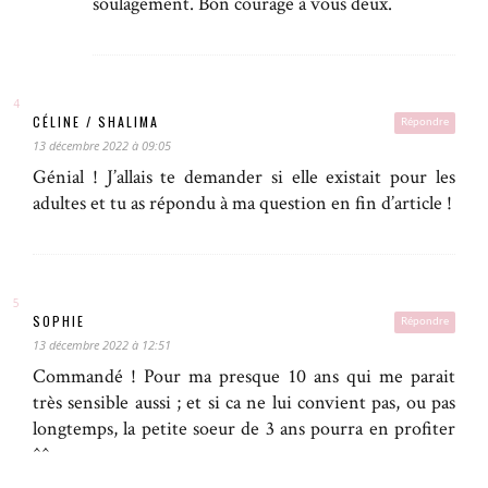
soulagement. Bon courage à vous deux.
CÉLINE / SHALIMA
Répondre
13 décembre 2022 à 09:05
Génial ! J’allais te demander si elle existait pour les
adultes et tu as répondu à ma question en fin d’article !
SOPHIE
Répondre
13 décembre 2022 à 12:51
Commandé ! Pour ma presque 10 ans qui me parait
très sensible aussi ; et si ca ne lui convient pas, ou pas
longtemps, la petite soeur de 3 ans pourra en profiter
^^