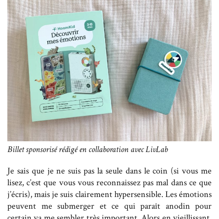
Billet sponsorisé rédigé en collaboration avec LivLab
Je sais que je ne suis pas la seule dans le coin (si vous me
lisez, c’est que vous vous reconnaissez pas mal dans ce que
j’écris), mais je suis clairement hypersensible. Les émotions
peuvent me submerger et ce qui paraît anodin pour
certain va me sembler très important. Alors en vieillissant,