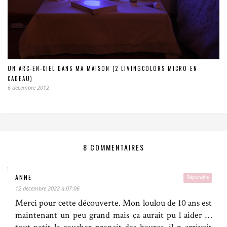
UN ARC-EN-CIEL DANS MA MAISON (2 LIVINGCOLORS MICRO EN
CADEAU)
6 décembre 2012
8 COMMENTAIRES
ANNE
Répondre
12 décembre 2022 à 07:06
Merci pour cette découverte. Mon loulou de 10 ans est
maintenant un peu grand mais ça aurait pu l aider …