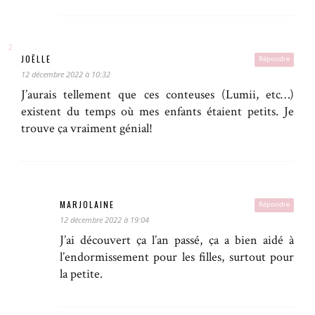
JOËLLE
Répondre
12 décembre 2022 à 10:32
J’aurais tellement que ces conteuses (Lumii, etc…)
existent du temps où mes enfants étaient petits. Je
trouve ça vraiment génial!
MARJOLAINE
Répondre
12 décembre 2022 à 19:04
J’ai découvert ça l’an passé, ça a bien aidé à
l’endormissement pour les filles, surtout pour
la petite.