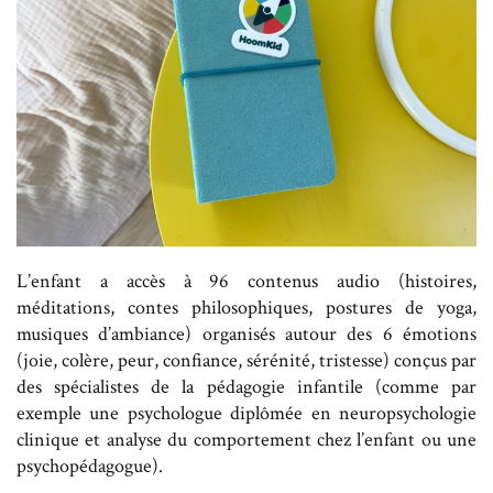
L’enfant a accès à 96 contenus audio (histoires,
méditations, contes philosophiques, postures de yoga,
musiques d’ambiance) organisés autour des 6 émotions
(joie, colère, peur, confiance, sérénité, tristesse) conçus par
des spécialistes de la pédagogie infantile (comme par
exemple une psychologue diplômée en neuropsychologie
clinique et analyse du comportement chez l’enfant ou une
psychopédagogue).