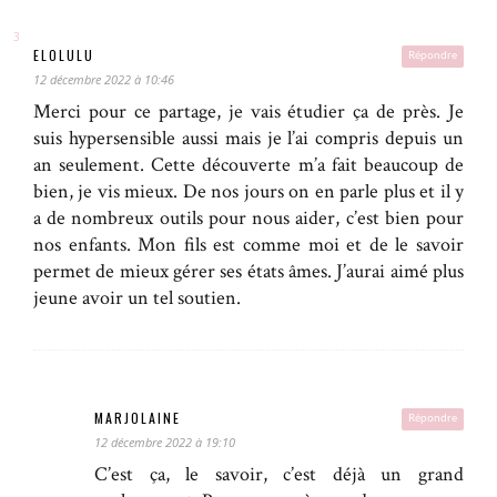
ELOLULU
Répondre
12 décembre 2022 à 10:46
Merci pour ce partage, je vais étudier ça de près. Je
suis hypersensible aussi mais je l’ai compris depuis un
an seulement. Cette découverte m’a fait beaucoup de
bien, je vis mieux. De nos jours on en parle plus et il y
a de nombreux outils pour nous aider, c’est bien pour
nos enfants. Mon fils est comme moi et de le savoir
permet de mieux gérer ses états âmes. J’aurai aimé plus
jeune avoir un tel soutien.
MARJOLAINE
Répondre
12 décembre 2022 à 19:10
C’est ça, le savoir, c’est déjà un grand