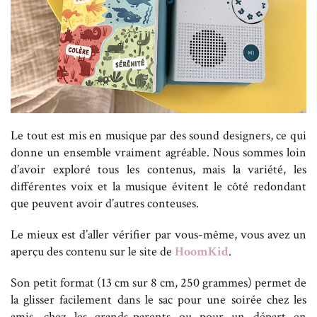
Le tout est mis en musique par des sound designers, ce qui
donne un ensemble vraiment agréable. Nous sommes loin
d’avoir exploré tous les contenus, mais la variété, les
différentes voix et la musique évitent le côté redondant
que peuvent avoir d’autres conteuses.
Le mieux est d’aller vérifier par vous-même, vous avez un
aperçu des contenu sur le site de
HoomKid
.
Son petit format (13 cm sur 8 cm, 250 grammes) permet de
la glisser facilement dans le sac pour une soirée chez les
amis, chez les grands-parents ou pour un départ en