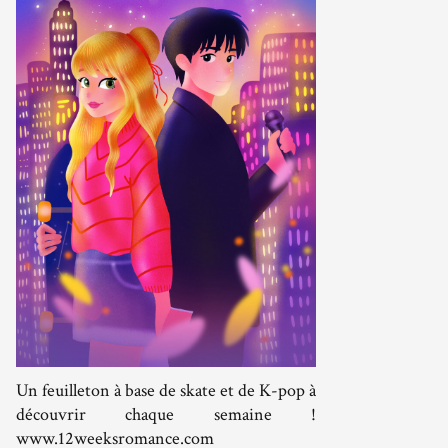
Un feuilleton à base de skate et de K-pop à
découvrir chaque semaine !
www.12weeksromance.com