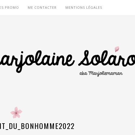
ES PROMO
ME CONTACTER
MENTIONS LÉGALES
NT_DU_BONHOMME2022