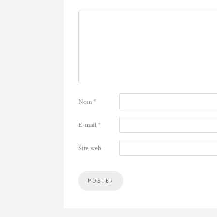
Nom
*
E-mail
*
Site web