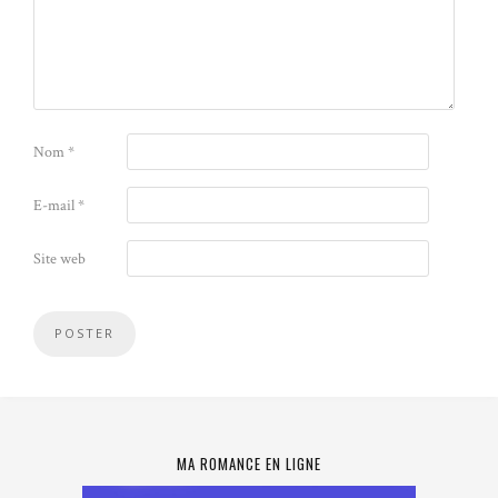
Nom
*
E-mail
*
Site web
MA ROMANCE EN LIGNE