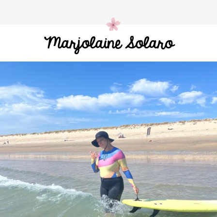
Marjolaine Solaro