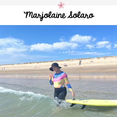
Marjolaine Solaro