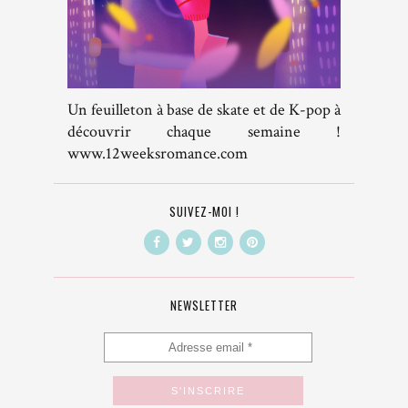
Un feuilleton à base de skate et de K-pop à
découvrir chaque semaine !
www.12weeksromance.com
SUIVEZ-MOI !
NEWSLETTER