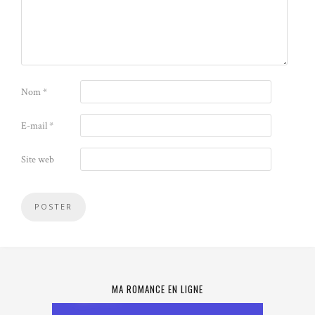
Nom
*
E-mail
*
Site web
MA ROMANCE EN LIGNE