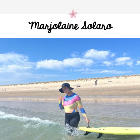
Marjolaine Solaro