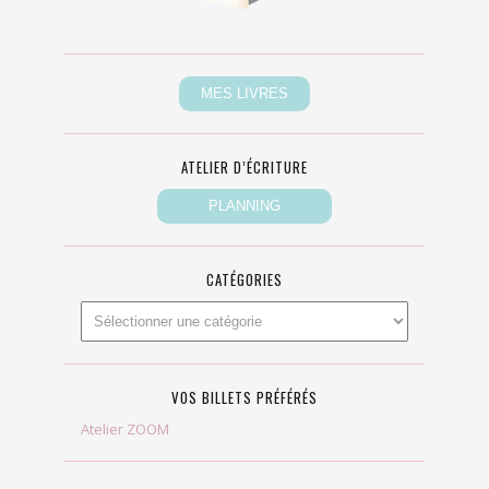
ATELIER D’ÉCRITURE
CATÉGORIES
VOS BILLETS PRÉFÉRÉS
Atelier ZOOM