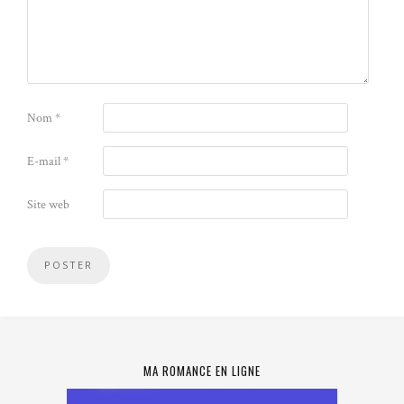
Nom
*
E-mail
*
Site web
MA ROMANCE EN LIGNE