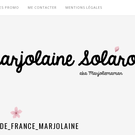
ES PROMO
ME CONTACTER
MENTIONS LÉGALES
DE_FRANCE_MARJOLAINE