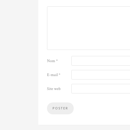
Nom
*
E-mail
*
Site web