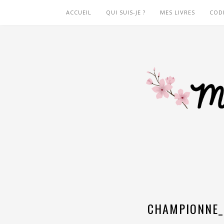
ACCUEIL
QUI SUIS-JE ?
MES LIVRES
COD
CHAMPIONNE_