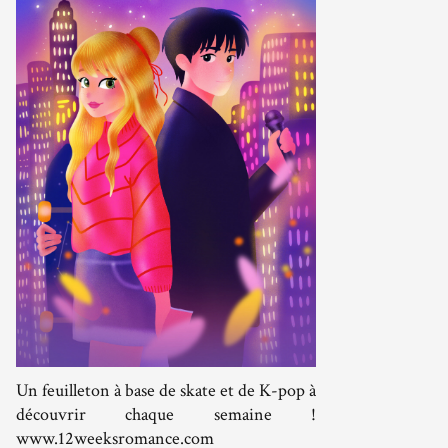
Un feuilleton à base de skate et de K-pop à
découvrir chaque semaine !
www.12weeksromance.com